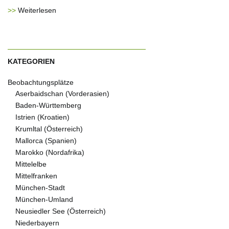
Weiterlesen
KATEGORIEN
Beobachtungsplätze
Aserbaidschan (Vorderasien)
Baden-Württemberg
Istrien (Kroatien)
Krumltal (Österreich)
Mallorca (Spanien)
Marokko (Nordafrika)
Mittelelbe
Mittelfranken
München-Stadt
München-Umland
Neusiedler See (Österreich)
Niederbayern