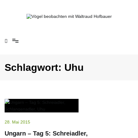
Springe
zum
Inhalt
Vögel beobachten mit Waltraud Hofbauer
Schlagwort:
Uhu
28. Mai 2015
Ungarn – Tag 5: Schreiadler,