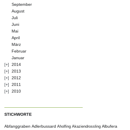
September
August
Juli
Juni
Mai
April
März
Februar
Januar
2014
2013
2012
2011
2010
STICHWORTE
Abfanggraben
Albufera
Adlerbussard
Aholfing
Akaziendrossling