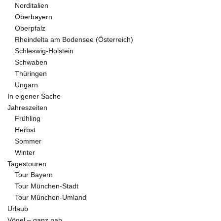
Norditalien
Oberbayern
Oberpfalz
Rheindelta am Bodensee (Österreich)
Schleswig-Holstein
Schwaben
Thüringen
Ungarn
In eigener Sache
Jahreszeiten
Frühling
Herbst
Sommer
Winter
Tagestouren
Tour Bayern
Tour München-Stadt
Tour München-Umland
Urlaub
Vögel – ganz nah