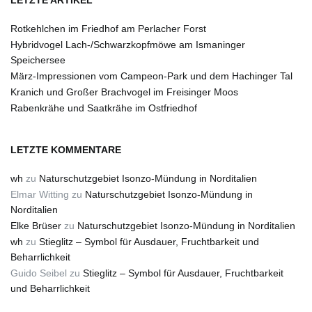
LETZTE ARTIKEL
Rotkehlchen im Friedhof am Perlacher Forst
Hybridvogel Lach-/Schwarzkopfmöwe am Ismaninger
Speichersee
März-Impressionen vom Campeon-Park und dem Hachinger Tal
Kranich und Großer Brachvogel im Freisinger Moos
Rabenkrähe und Saatkrähe im Ostfriedhof
LETZTE KOMMENTARE
wh
zu
Naturschutzgebiet Isonzo-Mündung in Norditalien
Elmar Witting
zu
Naturschutzgebiet Isonzo-Mündung in
Norditalien
Elke Brüser
zu
Naturschutzgebiet Isonzo-Mündung in Norditalien
wh
zu
Stieglitz – Symbol für Ausdauer, Fruchtbarkeit und
Beharrlichkeit
Guido Seibel
zu
Stieglitz – Symbol für Ausdauer, Fruchtbarkeit
und Beharrlichkeit