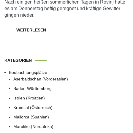
Nach einigen heißen sommerlichen Tagen in Rovinj hatte
es am Donnerstag heftig geregnet und kräftige Gewitter
gingen nieder.
WEITERLESEN
KATEGORIEN
Beobachtungsplätze
Aserbaidschan (Vorderasien)
Baden-Württemberg
Istrien (Kroatien)
Krumltal (Österreich)
Mallorca (Spanien)
Marokko (Nordafrika)