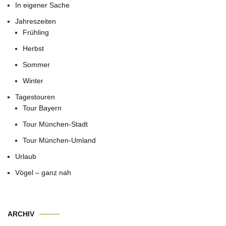
In eigener Sache
Jahreszeiten
Frühling
Herbst
Sommer
Winter
Tagestouren
Tour Bayern
Tour München-Stadt
Tour München-Umland
Urlaub
Vögel – ganz nah
ARCHIV