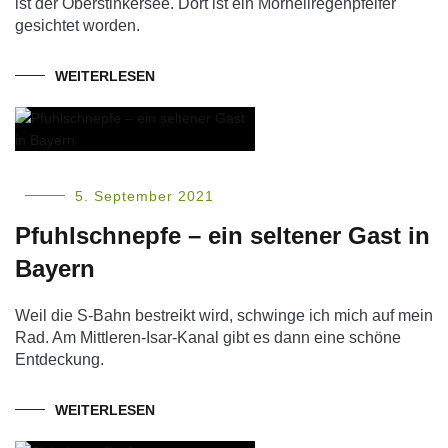
ist der Oberstinkersee. Dort ist ein Mornellregenpfeifer
gesichtet worden.
WEITERLESEN
5. September 2021
Pfuhlschnepfe – ein seltener Gast in
Bayern
Weil die S-Bahn bestreikt wird, schwinge ich mich auf mein
Rad. Am Mittleren-Isar-Kanal gibt es dann eine schöne
Entdeckung.
WEITERLESEN