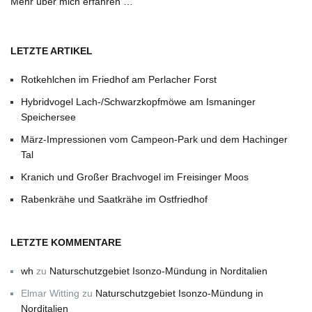
Mehr über mich erfahren …
LETZTE ARTIKEL
Rotkehlchen im Friedhof am Perlacher Forst
Hybridvogel Lach-/Schwarzkopfmöwe am Ismaninger
Speichersee
März-Impressionen vom Campeon-Park und dem Hachinger
Tal
Kranich und Großer Brachvogel im Freisinger Moos
Rabenkrähe und Saatkrähe im Ostfriedhof
LETZTE KOMMENTARE
wh
zu
Naturschutzgebiet Isonzo-Mündung in Norditalien
Elmar Witting
zu
Naturschutzgebiet Isonzo-Mündung in
Norditalien