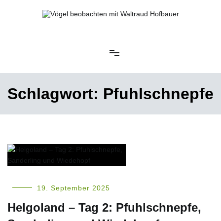
Springe
zum
Inhalt
Vögel beobachten mit Waltraud Hofbauer
Schlagwort:
Pfuhlschnepfe
19. September 2025
Helgoland – Tag 2: Pfuhlschnepfe,