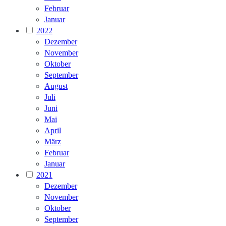
Februar
Januar
2022
Dezember
November
Oktober
September
August
Juli
Juni
Mai
April
März
Februar
Januar
2021
Dezember
November
Oktober
September