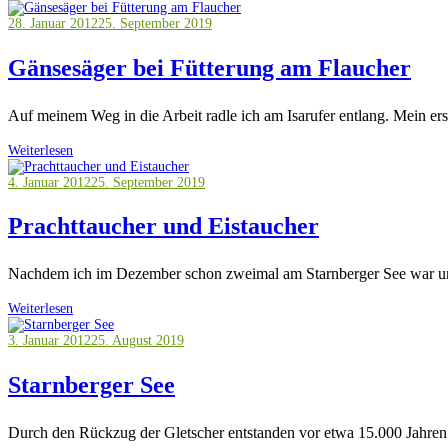
28. Januar 2012
25. September 2019
Gänsesäger bei Fütterung am Flaucher
Auf meinem Weg in die Arbeit radle ich am Isarufer entlang. Mein erste
Weiterlesen
4. Januar 2012
25. September 2019
Prachttaucher und Eistaucher
Nachdem ich im Dezember schon zweimal am Starnberger See war und 
Weiterlesen
3. Januar 2012
25. August 2019
Starnberger See
Durch den Rückzug der Gletscher entstanden vor etwa 15.000 Jahren