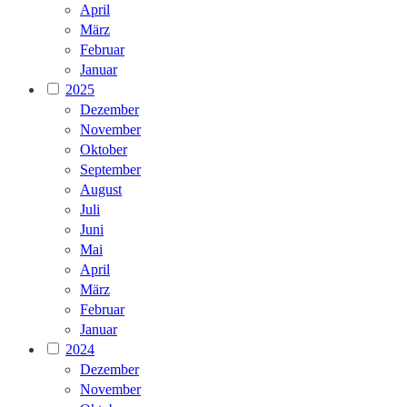
April
März
Februar
Januar
2025
Dezember
November
Oktober
September
August
Juli
Juni
Mai
April
März
Februar
Januar
2024
Dezember
November