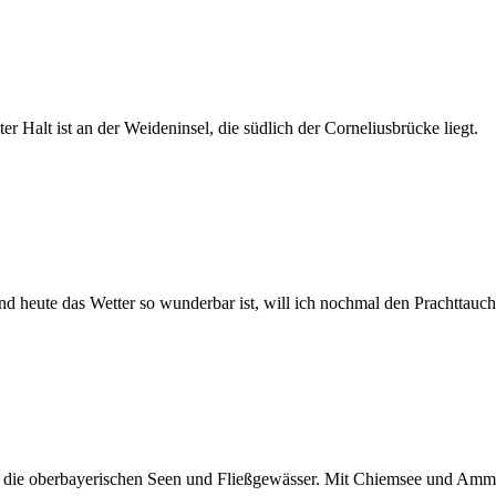
r Halt ist an der Weideninsel, die südlich der Corneliusbrücke liegt.
heute das Wetter so wunderbar ist, will ich nochmal den Prachttauc
 die oberbayerischen Seen und Fließgewässer. Mit Chiemsee und Amme