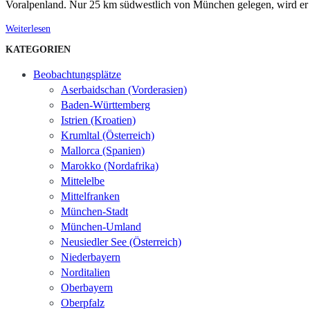
Voralpenland. Nur 25 km südwestlich von München gelegen, wird er i
Weiterlesen
KATEGORIEN
Beobachtungsplätze
Aserbaidschan (Vorderasien)
Baden-Württemberg
Istrien (Kroatien)
Krumltal (Österreich)
Mallorca (Spanien)
Marokko (Nordafrika)
Mittelelbe
Mittelfranken
München-Stadt
München-Umland
Neusiedler See (Österreich)
Niederbayern
Norditalien
Oberbayern
Oberpfalz