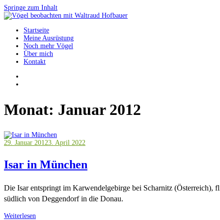
Springe zum Inhalt
Startseite
Vögel beobachten mit Waltraud Hofbauer
Meine Ausrüstung
Noch mehr Vögel
Über mich
Kontakt
Monat:
Januar 2012
29. Januar 2012
3. April 2022
Isar in München
Die Isar entspringt im Karwendelgebirge bei Scharnitz (Österreich)
südlich von Deggendorf in die Donau.
Weiterlesen