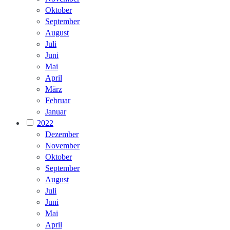
Oktober
September
August
Juli
Juni
Mai
April
März
Februar
Januar
2022
Dezember
November
Oktober
September
August
Juli
Juni
Mai
April