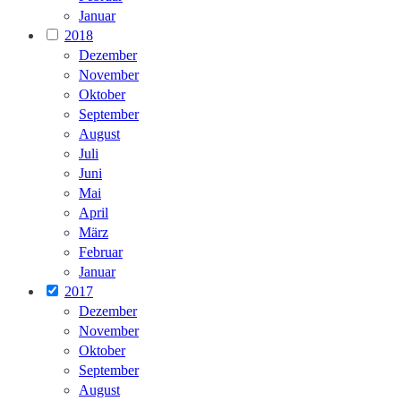
Januar
2018
Dezember
November
Oktober
September
August
Juli
Juni
Mai
April
März
Februar
Januar
2017
Dezember
November
Oktober
September
August