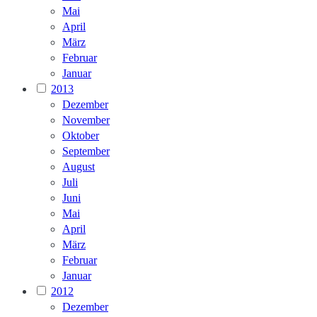
Mai
April
März
Februar
Januar
2013
Dezember
November
Oktober
September
August
Juli
Juni
Mai
April
März
Februar
Januar
2012
Dezember