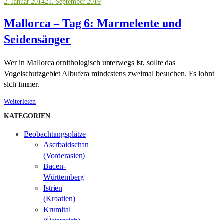
2. Januar 2014
21. September 2019
Mallorca – Tag 6: Marmelente und
Seidensänger
Wer in Mallorca ornithologisch unterwegs ist, sollte das
Vogelschutzgebiet Albufera mindestens zweimal besuchen. Es lohnt
sich immer.
Weiterlesen
KATEGORIEN
Beobachtungsplätze
Aserbaidschan
(Vorderasien)
Baden-
Württemberg
Istrien
(Kroatien)
Krumltal