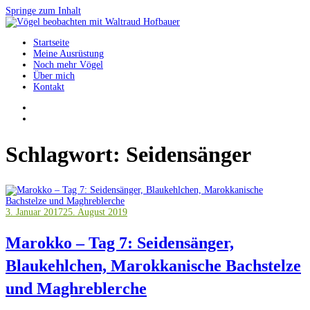
Springe zum Inhalt
Startseite
Vögel beobachten mit Waltraud Hofbauer
Meine Ausrüstung
Noch mehr Vögel
Über mich
Kontakt
Schlagwort:
Seidensänger
3. Januar 2017
25. August 2019
Marokko – Tag 7: Seidensänger,
Blaukehlchen, Marokkanische Bachstelze
und Maghreblerche