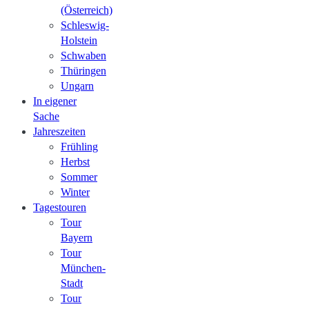
(Österreich)
Schleswig-
Holstein
Schwaben
Thüringen
Ungarn
In eigener
Sache
Jahreszeiten
Frühling
Herbst
Sommer
Winter
Tagestouren
Tour
Bayern
Tour
München-
Stadt
Tour