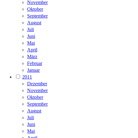
November
Oktober
September
August
Juli
Juni
Mai
April
März
Februar
Januar
2011
Dezember
November
Oktober
September
August
Juli
Juni
Mai
April