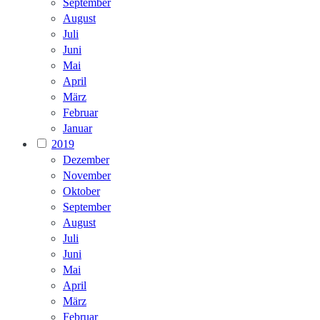
September
August
Juli
Juni
Mai
April
März
Februar
Januar
2019
Dezember
November
Oktober
September
August
Juli
Juni
Mai
April
März
Februar