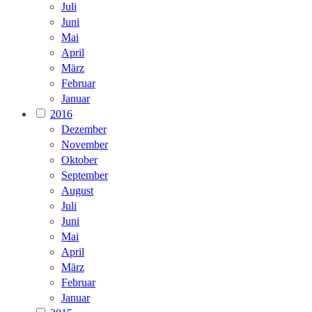
Juli
Juni
Mai
April
März
Februar
Januar
2016
Dezember
November
Oktober
September
August
Juli
Juni
Mai
April
März
Februar
Januar