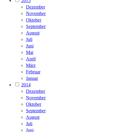
2015
Dezember
November
Oktober
September
August
Juli
Juni
Mai
April
März
Februar
Januar
2014
Dezember
November
Oktober
September
August
Juli
Juni