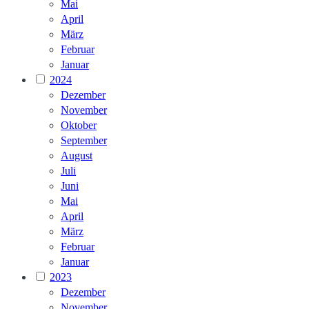
Mai
April
März
Februar
Januar
2024
Dezember
November
Oktober
September
August
Juli
Juni
Mai
April
März
Februar
Januar
2023
Dezember
November