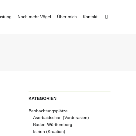
üstung
Noch mehr Vögel
Über mich
Kontakt
KATEGORIEN
Beobachtungsplätze
Aserbaidschan (Vorderasien)
Baden-Württemberg
Istrien (Kroatien)