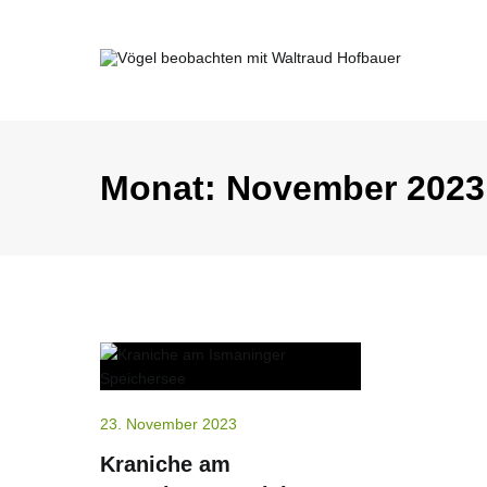
Springe
zum
Inhalt
Vögel beobachten mit Waltraud Ho
Monat:
November 2023
23. November 2023
Kraniche am