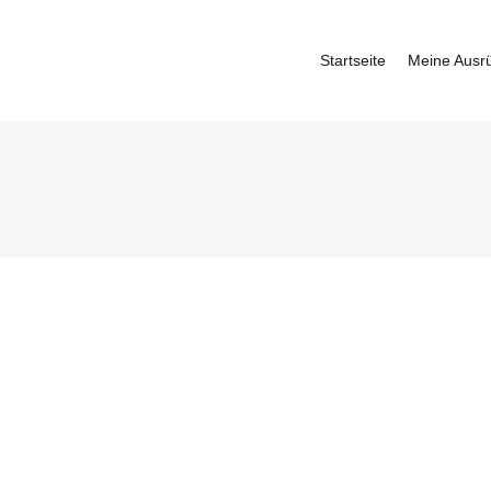
Startseite
Meine Ausr
fbauer