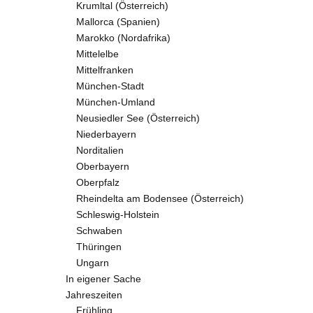
Krumltal (Österreich)
Mallorca (Spanien)
Marokko (Nordafrika)
Mittelelbe
Mittelfranken
München-Stadt
München-Umland
Neusiedler See (Österreich)
Niederbayern
Norditalien
Oberbayern
Oberpfalz
Rheindelta am Bodensee (Österreich)
Schleswig-Holstein
Schwaben
Thüringen
Ungarn
In eigener Sache
Jahreszeiten
Frühling