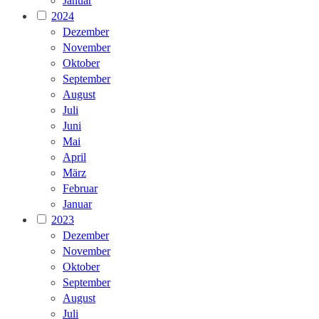
Januar
2024
Dezember
November
Oktober
September
August
Juli
Juni
Mai
April
März
Februar
Januar
2023
Dezember
November
Oktober
September
August
Juli