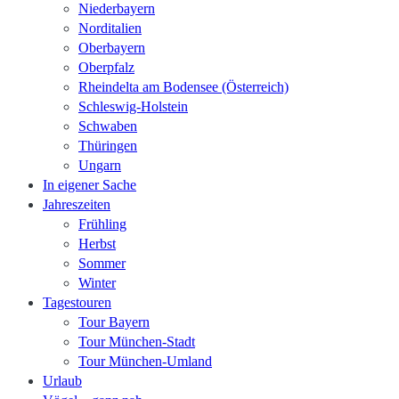
Niederbayern
Norditalien
Oberbayern
Oberpfalz
Rheindelta am Bodensee (Österreich)
Schleswig-Holstein
Schwaben
Thüringen
Ungarn
In eigener Sache
Jahreszeiten
Frühling
Herbst
Sommer
Winter
Tagestouren
Tour Bayern
Tour München-Stadt
Tour München-Umland
Urlaub