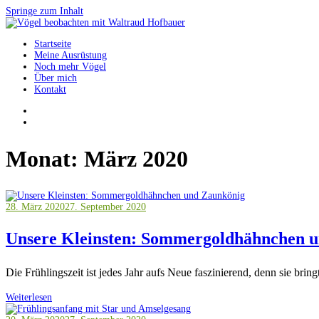
Springe zum Inhalt
Startseite
Vögel beobachten mit Waltraud Hofbauer
Meine Ausrüstung
Noch mehr Vögel
Über mich
Kontakt
Monat:
März 2020
28. März 2020
27. September 2020
Unsere Kleinsten: Sommergoldhähnchen 
Die Frühlingszeit ist jedes Jahr aufs Neue faszinierend, denn sie br
Weiterlesen