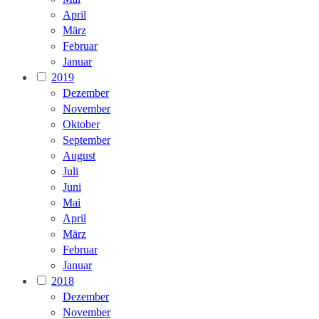
April
März
Februar
Januar
2019
Dezember
November
Oktober
September
August
Juli
Juni
Mai
April
März
Februar
Januar
2018
Dezember
November