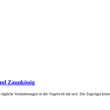
und Zaunkönig
ingt tägliche Veränderungen in der Vogelwelt mit sich. Die Zugvögel ke