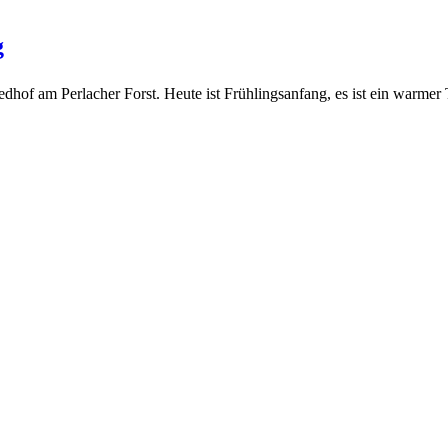
g
hof am Perlacher Forst. Heute ist Frühlingsanfang, es ist ein warme