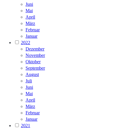
Juni
Mai
April
März
Februar
Januar
2022
Dezember
November
Oktober
September
August
Juli
Juni
Mai
April
März
Februar
Januar
2021