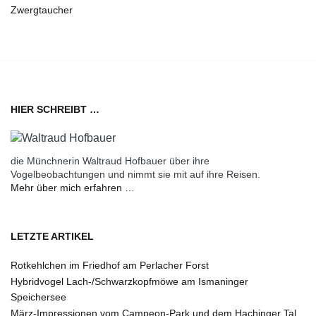
Zwergtaucher
HIER SCHREIBT …
die Münchnerin Waltraud Hofbauer über ihre
Vogelbeobachtungen und nimmt sie mit auf ihre Reisen.
Mehr über mich erfahren …
LETZTE ARTIKEL
Rotkehlchen im Friedhof am Perlacher Forst
Hybridvogel Lach-/Schwarzkopfmöwe am Ismaninger
Speichersee
März-Impressionen vom Campeon-Park und dem Hachinger Tal