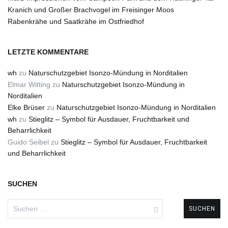
Kranich und Großer Brachvogel im Freisinger Moos
Rabenkrähe und Saatkrähe im Ostfriedhof
LETZTE KOMMENTARE
wh
zu
Naturschutzgebiet Isonzo-Mündung in Norditalien
Elmar Witting
zu
Naturschutzgebiet Isonzo-Mündung in
Norditalien
Elke Brüser
zu
Naturschutzgebiet Isonzo-Mündung in Norditalien
wh
zu
Stieglitz – Symbol für Ausdauer, Fruchtbarkeit und
Beharrlichkeit
Guido Seibel
zu
Stieglitz – Symbol für Ausdauer, Fruchtbarkeit
und Beharrlichkeit
SUCHEN
Suchen
nach: