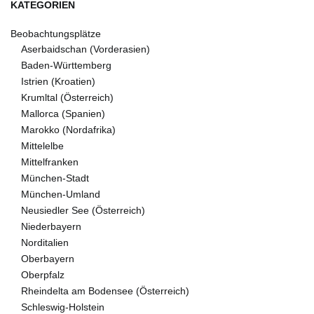
KATEGORIEN
Beobachtungsplätze
Aserbaidschan (Vorderasien)
Baden-Württemberg
Istrien (Kroatien)
Krumltal (Österreich)
Mallorca (Spanien)
Marokko (Nordafrika)
Mittelelbe
Mittelfranken
München-Stadt
München-Umland
Neusiedler See (Österreich)
Niederbayern
Norditalien
Oberbayern
Oberpfalz
Rheindelta am Bodensee (Österreich)
Schleswig-Holstein