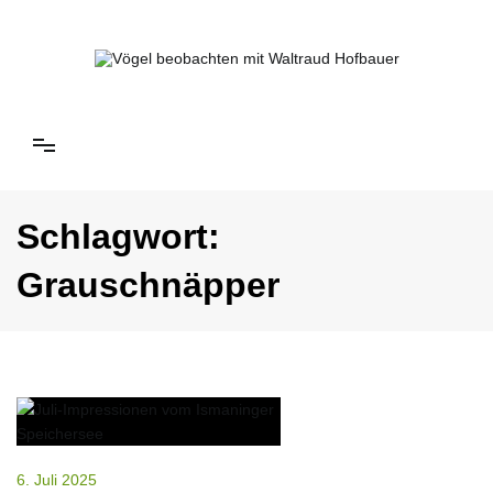
Springe
zum
Inhalt
Vögel beobachten mit Waltraud Hofbauer
Schlagwort:
Grauschnäpper
6. Juli 2025