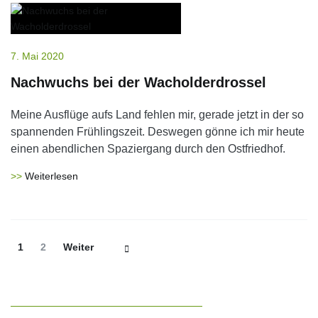
7. Mai 2020
Nachwuchs bei der Wacholderdrossel
Meine Ausflüge aufs Land fehlen mir, gerade jetzt in der so
spannenden Frühlingszeit. Deswegen gönne ich mir heute
einen abendlichen Spaziergang durch den Ostfriedhof.
Weiterlesen
Beitrags-
Seite
Seite
1
2
Weiter
Navigation