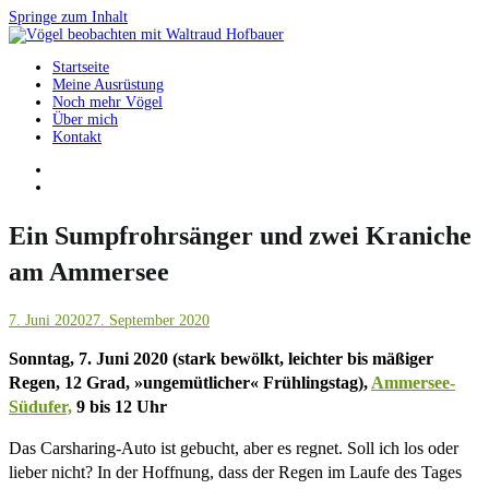
Springe zum Inhalt
Startseite
Vögel beobachten mit Waltraud Hofbauer
Meine Ausrüstung
Noch mehr Vögel
Über mich
Kontakt
Ein Sumpfrohrsänger und zwei Kraniche
am Ammersee
7. Juni 2020
27. September 2020
Sonntag, 7. Juni 2020 (stark bewölkt, leichter bis mäßiger
Regen, 12 Grad, »ungemütlicher« Frühlingstag),
Ammersee-
Südufer,
9 bis 12 Uhr
Das Carsharing-Auto ist gebucht, aber es regnet. Soll ich los oder
lieber nicht? In der Hoffnung, dass der Regen im Laufe des Tages