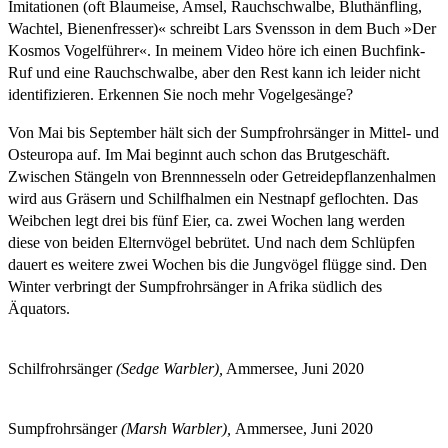
Imitationen (oft Blaumeise, Amsel, Rauchschwalbe, Bluthänfling,
Wachtel, Bienenfresser)« schreibt Lars Svensson in dem Buch »Der
Kosmos Vogelführer«. In meinem Video höre ich einen Buchfink-
Ruf und eine Rauchschwalbe, aber den Rest kann ich leider nicht
identifizieren. Erkennen Sie noch mehr Vogelgesänge?
Von Mai bis September hält sich der Sumpfrohrsänger in Mittel- und
Osteuropa auf. Im Mai beginnt auch schon das Brutgeschäft.
Zwischen Stängeln von Brennnesseln oder Getreidepflanzenhalmen
wird aus Gräsern und Schilfhalmen ein Nestnapf geflochten. Das
Weibchen legt drei bis fünf Eier, ca. zwei Wochen lang werden
diese von beiden Elternvögel bebrütet. Und nach dem Schlüpfen
dauert es weitere zwei Wochen bis die Jungvögel flügge sind. Den
Winter verbringt der Sumpfrohrsänger in Afrika südlich des
Äquators.
Schilfrohrsänger
(Sedge Warbler),
Ammersee, Juni 2020
Sumpfrohrsänger
(Marsh Warbler),
Ammersee, Juni 2020