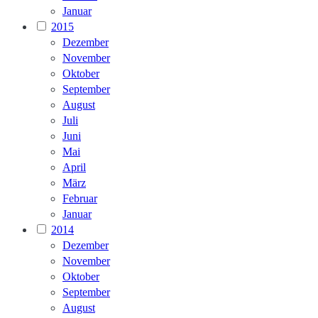
Januar
2015
Dezember
November
Oktober
September
August
Juli
Juni
Mai
April
März
Februar
Januar
2014
Dezember
November
Oktober
September
August