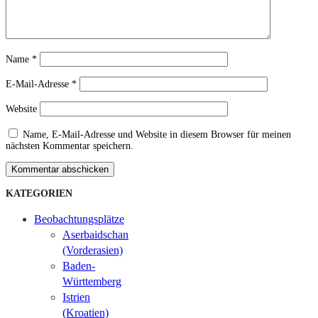
Name
*
E-Mail-Adresse
*
Website
Name, E-Mail-Adresse und Website in diesem Browser für meinen
nächsten Kommentar speichern.
Kommentar abschicken
KATEGORIEN
Beobachtungsplätze
Aserbaidschan
(Vorderasien)
Baden-
Württemberg
Istrien
(Kroatien)