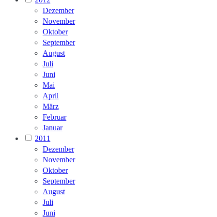
Dezember
November
Oktober
September
August
Juli
Juni
Mai
April
März
Februar
Januar
2011
Dezember
November
Oktober
September
August
Juli
Juni