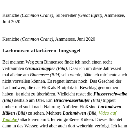
Kraniche
(Common Crane),
Silberreiher
(Great Egret),
Ammersee,
Juni 2020
Kraniche
(Common Crane),
Ammersee, Juni 2020
Lachmöwen attackieren Jungvogel
Bei meinem Weg zum Binnensee finde ich noch einen recht
verträumten
Grauschnäpper
(Bild).
Dass ich um diese Jahreszeit
mal alleine am
Binnensee (Bild)
sein werde, hätte ich mir heute auch
nicht vorstellen können. Es regnet immer noch. Das Geschrei der
Lachmöwen, die das Floß als Brutplatz in Beschlag genommen
haben, ist nicht zu überhören. Vielleicht rastet die
Flussseeschwalbe
(Bild)
deshalb am Ufer. Ein
Bruchwasserläufer
(Bild)
trippelt
umher und sucht nach Nahrung. Auf dem Floß sind
Lachmöwen-
Küken
(Bild)
zu sehen. Mehrere
Lachmöwen
(Bild,
Video auf
Youtube
)
attackieren am Ufer ein größeres Küken. Dieses flüchtet
dann in das Wasser, wird aber auch dort weiterhin verfolgt. Ich kann