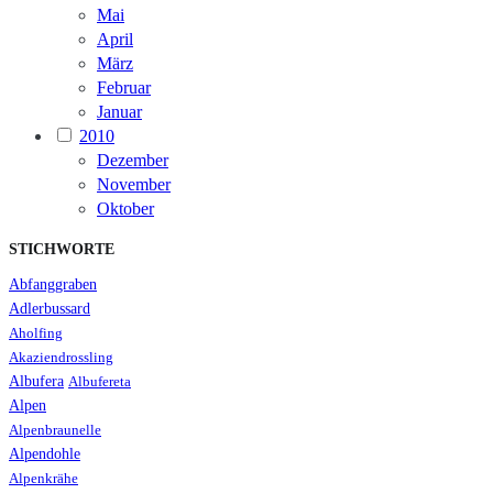
Mai
April
März
Februar
Januar
2010
Dezember
November
Oktober
STICHWORTE
Abfanggraben
Adlerbussard
Aholfing
Akaziendrossling
Albufera
Albufereta
Alpen
Alpenbraunelle
Alpendohle
Alpenkrähe