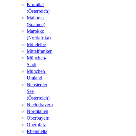
Krumltal
(Österreich)
Mallorca
(Spanien)
Marokko
(Nordafrika)
Mittelelbe
Mittelfranken
München-
Stadt
München-
Umland
Neusiedler
See
(Österreich)
Niederbayern
Norditalien
Oberbayern
Oberpfalz
Rheindelta