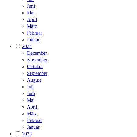
Juni
Mai
April
März
Februar
Januar
2024
Dezember
November
Oktober
September
August
Juli
Juni
Mai
April
März
Februar
Januar
2023