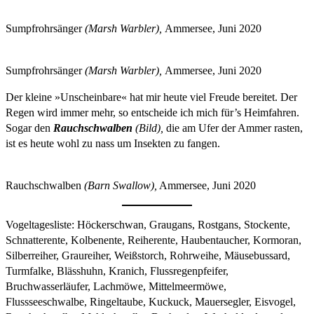
Sumpfrohrsänger
(Marsh Warbler),
Ammersee, Juni 2020
Sumpfrohrsänger
(Marsh Warbler),
Ammersee, Juni 2020
Der kleine »Unscheinbare« hat mir heute viel Freude bereitet. Der
Regen wird immer mehr, so entscheide ich mich für’s Heimfahren.
Sogar den
Rauchschwalben
(Bild),
die am Ufer der Ammer rasten,
ist es heute wohl zu nass um Insekten zu fangen.
Rauchschwalben
(Barn Swallow),
Ammersee, Juni 2020
Vogeltagesliste: Höckerschwan, Graugans, Rostgans, Stockente,
Schnatterente, Kolbenente, Reiherente, Haubentaucher, Kormoran,
Silberreiher, Graureiher, Weißstorch, Rohrweihe, Mäusebussard,
Turmfalke, Blässhuhn, Kranich, Flussregenpfeifer,
Bruchwasserläufer, Lachmöwe, Mittelmeermöwe,
Flussseeschwalbe, Ringeltaube, Kuckuck, Mauersegler, Eisvogel,