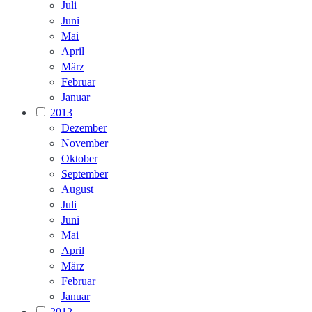
Juli
Juni
Mai
April
März
Februar
Januar
2013
Dezember
November
Oktober
September
August
Juli
Juni
Mai
April
März
Februar
Januar
2012