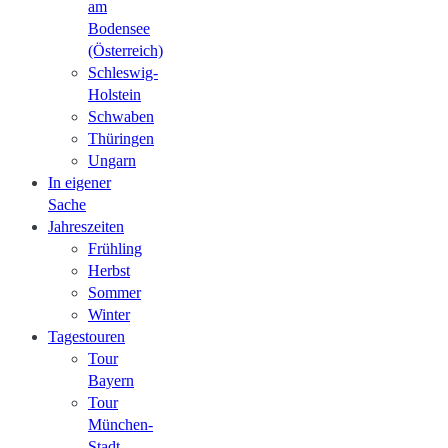
am
Bodensee
(Österreich)
Schleswig-
Holstein
Schwaben
Thüringen
Ungarn
In eigener
Sache
Jahreszeiten
Frühling
Herbst
Sommer
Winter
Tagestouren
Tour
Bayern
Tour
München-
Stadt