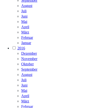
September
August
Juli
Juni
Mai
April
März
Februar
Januar
2016
Dezember
November
Oktober
September
August
Juli
Juni
Mai
April
März
Februar