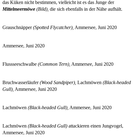
das Küken nicht bestimmen, vielleicht ist es das Junge der
Mittelmeermöwe
(Bild),
die sich ebenfalls in der Nähe aufhält.
Grauschnäpper
(Spotted Flycatcher),
Ammersee, Juni 2020
Ammersee, Juni 2020
Flussseeschwalbe
(Common Tern),
Ammersee, Juni 2020
Bruchwasserläufer
(Wood Sandpiper),
Lachmöwen
(Black-headed
Gull),
Ammersee, Juni 2020
Lachmöwen
(Black-headed Gull),
Ammersee, Juni 2020
Lachmöwen
(Black-headed Gull)
attackieren einen Jungvogel,
Ammersee, Juni 2020