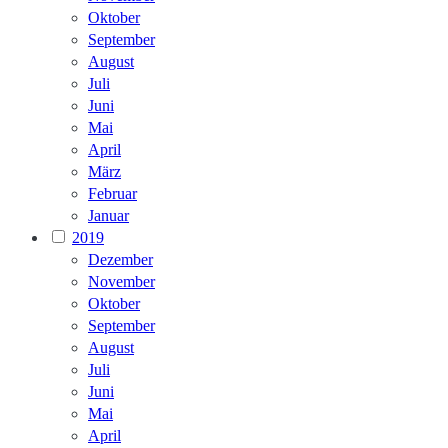
Oktober
September
August
Juli
Juni
Mai
April
März
Februar
Januar
2019
Dezember
November
Oktober
September
August
Juli
Juni
Mai
April