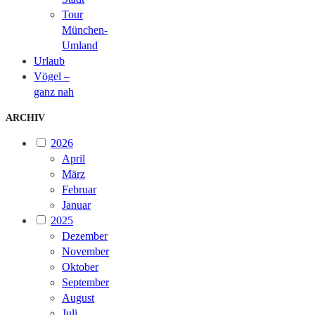
Tour
München-
Umland
Urlaub
Vögel –
ganz nah
ARCHIV
2026
April
März
Februar
Januar
2025
Dezember
November
Oktober
September
August
Juli