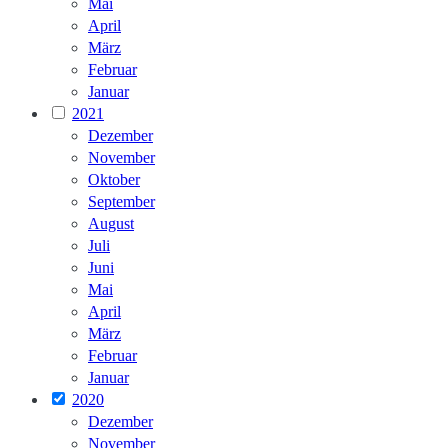
Mai
April
März
Februar
Januar
2021
Dezember
November
Oktober
September
August
Juli
Juni
Mai
April
März
Februar
Januar
2020
Dezember
November