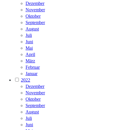
Dezember
November
Oktober
September
August
Juli
Juni
Mai
April
März
Februar
Januar
2022
Dezember
November
Oktober
September
August
Juli
Juni