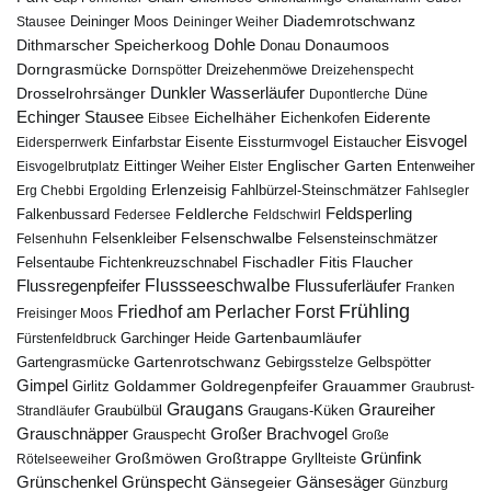
Diademrotschwanz
Stausee
Deininger Moos
Deininger Weiher
Dohle
Dithmarscher Speicherkoog
Donau
Donaumoos
Dorngrasmücke
Dornspötter
Dreizehenmöwe
Dreizehenspecht
Drosselrohrsänger
Dunkler Wasserläufer
Düne
Dupontlerche
Echinger Stausee
Eichelhäher
Eiderente
Eichenkofen
Eibsee
Eisvogel
Eistaucher
Eidersperrwerk
Einfarbstar
Eisente
Eissturmvogel
Englischer Garten
Entenweiher
Eisvogelbrutplatz
Eittinger Weiher
Elster
Erlenzeisig
Fahlbürzel-Steinschmätzer
Erg Chebbi
Ergolding
Fahlsegler
Feldsperling
Feldlerche
Falkenbussard
Federsee
Feldschwirl
Felsenschwalbe
Felsensteinschmätzer
Felsenhuhn
Felsenkleiber
Fischadler
Fitis
Flaucher
Fichtenkreuzschnabel
Felsentaube
Flussregenpfeifer
Flussseeschwalbe
Flussuferläufer
Franken
Frühling
Friedhof am Perlacher Forst
Freisinger Moos
Gartenbaumläufer
Garchinger Heide
Fürstenfeldbruck
Gartenrotschwanz
Gartengrasmücke
Gebirgsstelze
Gelbspötter
Gimpel
Goldammer
Goldregenpfeifer
Girlitz
Grauammer
Graubrust-
Graugans
Graureiher
Graubülbül
Graugans-Küken
Strandläufer
Grauschnäpper
Großer Brachvogel
Grauspecht
Große
Grünfink
Großmöwen
Großtrappe
Rötelseeweiher
Gryllteiste
Gänsesäger
Grünschenkel
Grünspecht
Gänsegeier
Günzburg