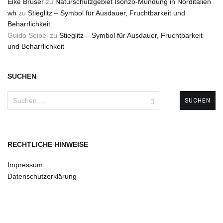
Elke Brüser
zu
Naturschutzgebiet Isonzo-Mündung in Norditalien
wh
zu
Stieglitz – Symbol für Ausdauer, Fruchtbarkeit und
Beharrlichkeit
Guido Seibel
zu
Stieglitz – Symbol für Ausdauer, Fruchtbarkeit
und Beharrlichkeit
SUCHEN
Suchen
nach:
RECHTLICHE HINWEISE
Impressum
Datenschutzerklärung