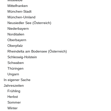
Mittelelbe
Mittelfranken
München-Stadt
München-Umland
Neusiedler See (Österreich)
Niederbayern
Norditalien
Oberbayern
Oberpfalz
Rheindelta am Bodensee (Österreich)
Schleswig-Holstein
Schwaben
Thüringen
Ungarn
In eigener Sache
Jahreszeiten
Frühling
Herbst
Sommer
Winter