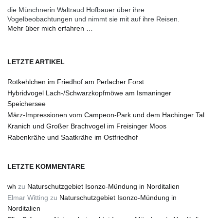
die Münchnerin Waltraud Hofbauer über ihre
Vogelbeobachtungen und nimmt sie mit auf ihre Reisen.
Mehr über mich erfahren …
LETZTE ARTIKEL
Rotkehlchen im Friedhof am Perlacher Forst
Hybridvogel Lach-/Schwarzkopfmöwe am Ismaninger
Speichersee
März-Impressionen vom Campeon-Park und dem Hachinger Tal
Kranich und Großer Brachvogel im Freisinger Moos
Rabenkrähe und Saatkrähe im Ostfriedhof
LETZTE KOMMENTARE
wh
zu
Naturschutzgebiet Isonzo-Mündung in Norditalien
Elmar Witting
zu
Naturschutzgebiet Isonzo-Mündung in
Norditalien