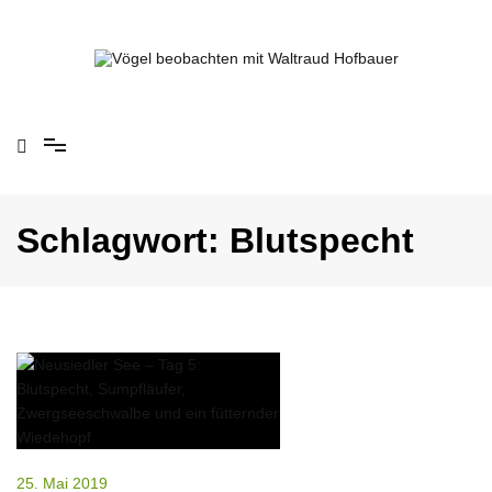
Springe
zum
Inhalt
Vögel beobachten mit Waltraud Hofbauer
Schlagwort:
Blutspecht
25. Mai 2019