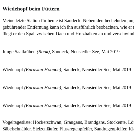
Wiedehopf beim Füttern
Meine letzte Station für heute ist Sandeck. Neben den hechelnden ju
gebührender Entfernung kann ich ihn ausführlich beobachten, wie er 
fliegt er den Spalt zwischen Dach und Holzbalken an und verschwindet
Junge Saatkrähen
(Rook),
Sandeck, Neusiedler See, Mai 2019
Wiedehopf
(Eurasian Hoopoe),
Sandeck, Neusiedler See, Mai 2019
Wiedehopf
(Eurasian Hoopoe),
Sandeck, Neusiedler See, Mai 2019
Wiedehopf
(Eurasian Hoopoe),
Sandeck, Neusiedler See, Mai 2019
Vogeltagesliste: Höckerschwan, Graugans, Brandgans, Stockente, Löff
Säbelschnäbler, Stelzenläufer, Flussregenpfeifer, Sandregenpfeifer,