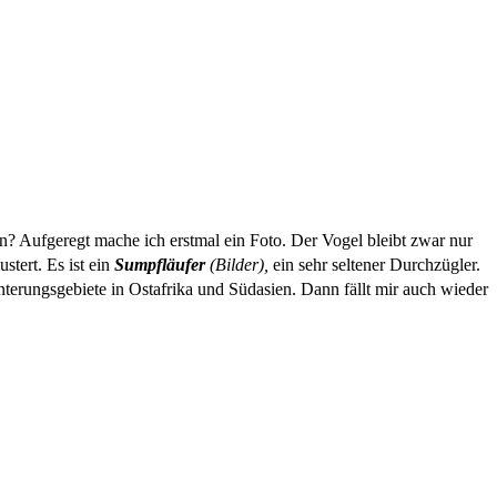
nn? Aufgeregt mache ich erstmal ein Foto. Der Vogel bleibt zwar nur
stert. Es ist ein
Sumpfläufer
(Bilder),
ein sehr seltener Durchzügler.
erungsgebiete in Ostafrika und Südasien. Dann fällt mir auch wieder
.