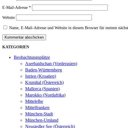
E-Mail-Adresse
*
Website
Name, E-Mail-Adresse und Website in diesem Browser für meinen nächs
Kommentar abschicken
KATEGORIEN
Beobachtungsplätze
Aserbaidschan (Vorderasien)
Baden-Württemberg
Istrien (Kroatien)
Krumltal (Österreich)
Mallorca (Spanien)
Marokko (Nordafrika)
Mittelelbe
Mittelfranken
München-Stadt
München-Umland
Neusiedler See (Österreich)