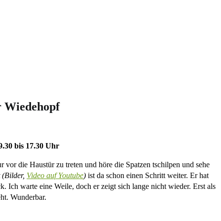
er Wiedehopf
9.30 bis 17.30 Uhr
r vor die Haustür zu treten und höre die Spatzen tschilpen und sehe
(Bilder,
Video auf Youtube
)
ist da schon einen Schritt weiter. Er hat
. Ich warte eine Weile, doch er zeigt sich lange nicht wieder. Erst als
eht. Wunderbar.