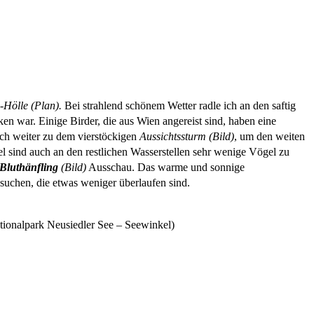
z-Hölle (Plan).
Bei strahlend schönem Wetter radle ich an den saftig
cken war. Einige Birder, die aus Wien angereist sind, haben eine
ich weiter zu dem vierstöckigen
Aussichtssturm (Bild)
, um den weiten
 sind auch an den restlichen Wasserstellen sehr wenige Vögel zu
Bluthänfling
(Bild)
Ausschau. Das warme und sonnige
zusuchen, die etwas weniger überlaufen sind.
tionalpark Neusiedler See – Seewinkel)