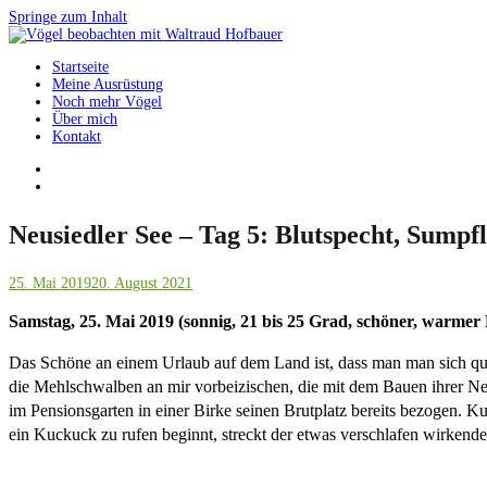
Springe zum Inhalt
Startseite
Vögel beobachten mit Waltraud Hofbauer
Meine Ausrüstung
Noch mehr Vögel
Über mich
Kontakt
Neusiedler See – Tag 5: Blutspecht, Sump
25. Mai 2019
20. August 2021
Samstag, 25. Mai 2019 (sonnig, 21 bis 25 Grad, schöner, warmer
Das Schöne an einem Urlaub auf dem Land ist, dass man man sich quasi
die Mehlschwalben an mir vorbeizischen, die mit dem Bauen ihrer Ne
im Pensionsgarten in einer Birke seinen Brutplatz bereits bezogen. Kur
ein Kuckuck zu rufen beginnt, streckt der etwas verschlafen wirkend