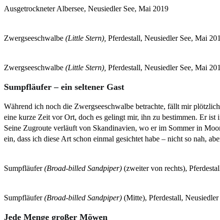
Ausgetrockneter Albersee, Neusiedler See, Mai 2019
Zwergseeschwalbe
(Little Stern),
Pferdestall, Neusiedler See, Mai 20
Zwergseeschwalbe
(Little Stern),
Pferdestall, Neusiedler See, Mai 20
Sumpfläufer – ein seltener Gast
Während ich noch die Zwergseeschwalbe betrachte, fällt mir plötzlich
eine kurze Zeit vor Ort, doch es gelingt mir, ihn zu bestimmen. Er ist 
Seine Zugroute verläuft von Skandinavien, wo er im Sommer in Moore
ein, dass ich diese Art schon einmal gesichtet habe – nicht so nah, ab
Sumpfläufer
(Broad-billed Sandpiper)
(zweiter von rechts), Pferdesta
Sumpfläufer
(Broad-billed Sandpiper)
(Mitte), Pferdestall,
Neusiedler
Jede Menge großer Möwen