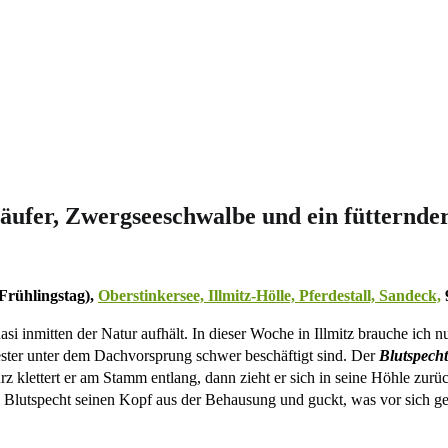
fläufer, Zwergseeschwalbe und ein fütternd
 Frühlingstag),
Oberstinkersee, Illmitz-Hölle, Pferdestall, Sandeck,
 inmitten der Natur aufhält. In dieser Woche in Illmitz brauche ich nu
ster unter dem Dachvorsprung schwer beschäftigt sind. Der
Blutspecht
z klettert er am Stamm entlang, dann zieht er sich in seine Höhle zurück
e Blutspecht seinen Kopf aus der Behausung und guckt, was vor sich g