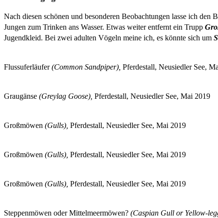
Nach diesen schönen und besonderen Beobachtungen lasse ich den Bl
Jungen zum Trinken ans Wasser. Etwas weiter entfernt ein Trupp
Gro
Jugendkleid. Bei zwei adulten Vögeln meine ich, es könnte sich um
S
Flussuferläufer
(Common Sandpiper),
Pferdestall, Neusiedler See, M
Graugänse
(Greylag Goose),
Pferdestall, Neusiedler See, Mai 2019
Großmöwen
(Gulls),
Pferdestall, Neusiedler See, Mai 2019
Großmöwen
(Gulls),
Pferdestall, Neusiedler See, Mai 2019
Großmöwen
(Gulls),
Pferdestall, Neusiedler See, Mai 2019
Steppenmöwen oder Mittelmeermöwen?
(Caspian Gull or Yellow-le