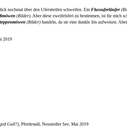
ick nochmal über den Uferstreifen schweifen. Ein
Flussuferläufer
(Bi
ßmöwen
(Bilder).
Aber diese zweifelsfrei zu bestimmen, ist für mich s
teppenmöwen
(Bilder)
handeln, da sie eine dunkle Iris aufweisen. Aber 
ai 2019
gged Gull?),
Pferdestall, Neusiedler See, Mai 2019