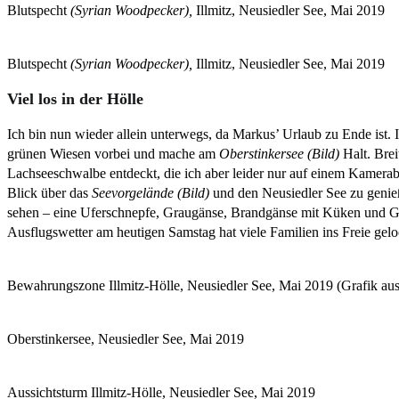
Blutspecht
(Syrian Woodpecker),
Illmitz, Neusiedler See, Mai 2019
Blutspecht
(Syrian Woodpecker),
Illmitz, Neusiedler See, Mai 2019
Viel los in der Hölle
Ich bin nun wieder allein unterwegs, da Markus’ Urlaub zu Ende ist.
grünen Wiesen vorbei und mache am
Oberstinkersee (Bild)
Halt. Brei
Lachseeschwalbe entdeckt, die ich aber leider nur auf einem Kamerabi
Blick über das
Seevorgelände (Bild)
und den Neusiedler See zu genieß
sehen – eine Uferschnepfe, Graugänse, Brandgänse mit Küken und G
Ausflugswetter am heutigen Samstag hat viele Familien ins Freie geloc
Bewahrungszone Illmitz-Hölle, Neusiedler See, Mai 2019 (Grafik aus
Oberstinkersee, Neusiedler See, Mai 2019
Aussichtsturm Illmitz-Hölle, Neusiedler See, Mai 2019