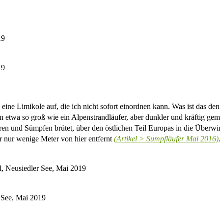
19
19
 eine Limikole auf, die ich nicht sofort einordnen kann. Was ist das de
in etwa so groß wie ein Alpenstrandläufer, aber dunkler und kräftig gemu
n und Sümpfen brütet, über den östlichen Teil Europas in die Überwint
er nur wenige Meter von hier entfernt
(Artikel > Sumpfläufer Mai 2016)
ll, Neusiedler See, Mai 2019
 See, Mai 2019