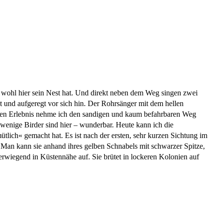
er wohl hier sein Nest hat. Und direkt neben dem Weg singen zwei
ut und aufgeregt vor sich hin. Der Rohrsänger mit dem hellen
önen Erlebnis nehme ich den sandigen und kaum befahrbaren Weg
 wenige Birder sind hier – wunderbar. Heute kann ich die
lich« gemacht hat. Es ist nach der ersten, sehr kurzen Sichtung im
 Man kann sie anhand ihres gelben Schnabels mit schwarzer Spitze,
erwiegend in Küstennähe auf. Sie brütet in lockeren Kolonien auf