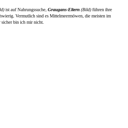
ld)
ist auf Nahrungssuche,
Graugans-Eltern
(Bild)
führen ihre
chwierig. Vermutlich sind es Mittelmeermöwen, die meisten im
sicher bin ich mir nicht.