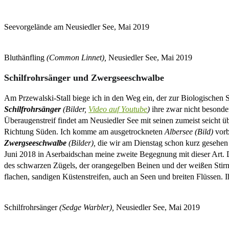
Seevorgelände am Neusiedler See, Mai 2019
Bluthänfling
(Common Linnet),
Neusiedler See, Mai 2019
Schilfrohrsänger und Zwergseeschwalbe
Am Przewalski-Stall biege ich in den Weg ein, der zur Biologischen S
Schilfrohrsänger
(Bilder,
Video auf Youtube
)
ihre zwar nicht besonder
Überaugenstreif findet am Neusiedler See mit seinen zumeist seicht
Richtung Süden. Ich komme am ausgetrockneten
Albersee (Bild)
vorb
Zwergseeschwalbe
(Bilder),
die wir am Dienstag schon kurz gesehen h
Juni 2018 in Aserbaidschan meine zweite Begegnung mit dieser Art. 
des schwarzen Zügels, der orangegelben Beinen und der weißen Stirn 
flachen, sandigen Küstenstreifen, auch an Seen und breiten Flüssen. I
Schilfrohrsänger
(Sedge Warbler),
Neusiedler See, Mai 2019