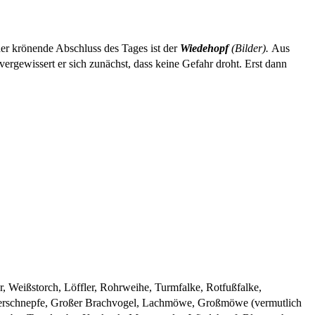
er krönende Abschluss des Tages ist der
Wiedehopf
(Bilder).
Aus
rgewissert er sich zunächst, dass keine Gefahr droht. Erst dann
, Weißstorch, Löffler, Rohrweihe, Turmfalke, Rotfußfalke,
l, Uferschnepfe, Großer Brachvogel, Lachmöwe, Großmöwe (vermutlich