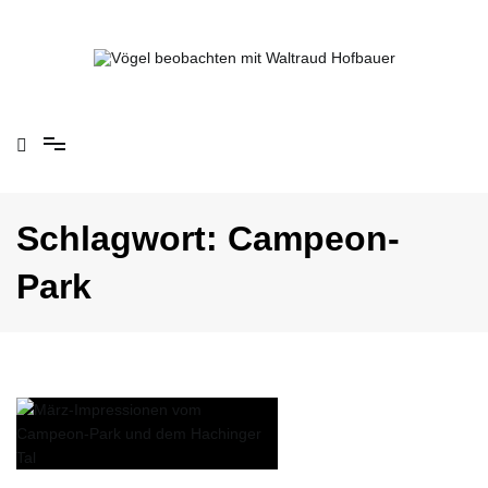
Springe
zum
Inhalt
Vögel beobachten mit Waltraud Hofbauer
Schlagwort:
Campeon-
Park