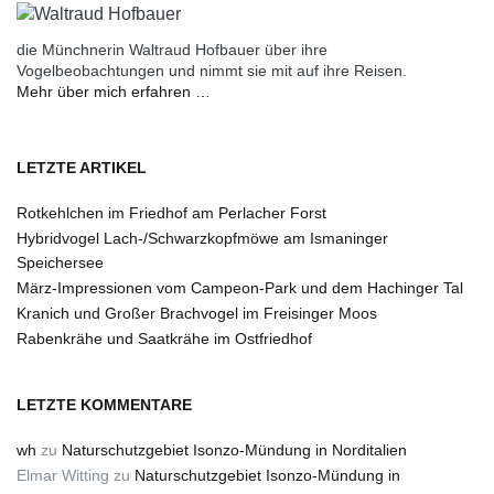
die Münchnerin Waltraud Hofbauer über ihre
Vogelbeobachtungen und nimmt sie mit auf ihre Reisen.
Mehr über mich erfahren …
LETZTE ARTIKEL
Rotkehlchen im Friedhof am Perlacher Forst
Hybridvogel Lach-/Schwarzkopfmöwe am Ismaninger
Speichersee
März-Impressionen vom Campeon-Park und dem Hachinger Tal
Kranich und Großer Brachvogel im Freisinger Moos
Rabenkrähe und Saatkrähe im Ostfriedhof
LETZTE KOMMENTARE
wh
zu
Naturschutzgebiet Isonzo-Mündung in Norditalien
Elmar Witting
zu
Naturschutzgebiet Isonzo-Mündung in