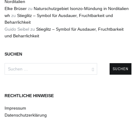
Norditalien
Elke Brüser
zu
Naturschutzgebiet Isonzo-Mündung in Norditalien
wh
zu
Stieglitz – Symbol für Ausdauer, Fruchtbarkeit und
Beharrlichkeit
Guido Seibel
zu
Stieglitz – Symbol für Ausdauer, Fruchtbarkeit
und Beharrlichkeit
SUCHEN
Suchen
nach:
RECHTLICHE HINWEISE
Impressum
Datenschutzerklärung