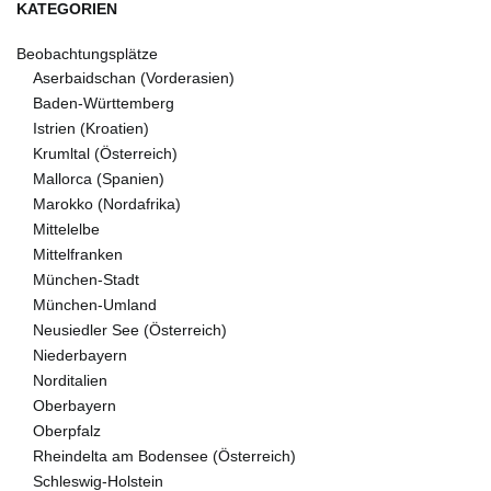
KATEGORIEN
Beobachtungsplätze
Aserbaidschan (Vorderasien)
Baden-Württemberg
Istrien (Kroatien)
Krumltal (Österreich)
Mallorca (Spanien)
Marokko (Nordafrika)
Mittelelbe
Mittelfranken
München-Stadt
München-Umland
Neusiedler See (Österreich)
Niederbayern
Norditalien
Oberbayern
Oberpfalz
Rheindelta am Bodensee (Österreich)
Schleswig-Holstein