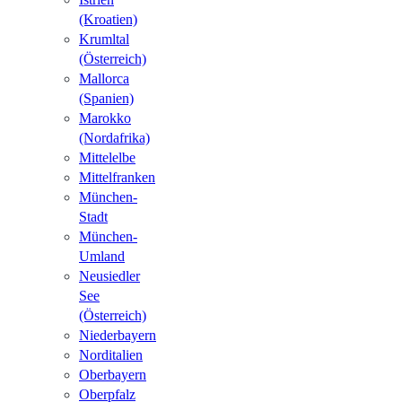
(Kroatien)
Krumltal
(Österreich)
Mallorca
(Spanien)
Marokko
(Nordafrika)
Mittelelbe
Mittelfranken
München-
Stadt
München-
Umland
Neusiedler
See
(Österreich)
Niederbayern
Norditalien
Oberbayern
Oberpfalz