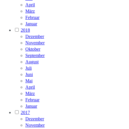
April
März
Februar
Januar
2018
Dezember
November
Oktober
September
August
Juli
Juni
Mai
April
März
Februar
Januar
2017
Dezember
November