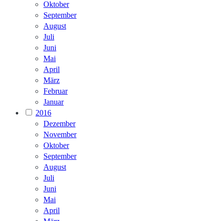
Oktober
September
August
Juli
Juni
Mai
April
März
Februar
Januar
2016
Dezember
November
Oktober
September
August
Juli
Juni
Mai
April