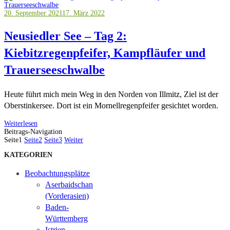
20. September 2021
17. März 2022
Neusiedler See – Tag 2:
Kiebitzregenpfeifer, Kampfläufer und
Trauerseeschwalbe
Heute führt mich mein Weg in den Norden von Illmitz, Ziel ist der
Oberstinkersee. Dort ist ein Mornellregenpfeifer gesichtet worden.
Weiterlesen
Beitrags-Navigation
Seite
1
Seite
2
Seite
3
Weiter
KATEGORIEN
Beobachtungsplätze
Aserbaidschan
(Vorderasien)
Baden-
Württemberg
Istrien