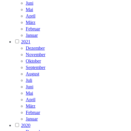
Juni
Mai
April
März
Februar
Januar
2021
Dezember
November
Oktober
September
August
Juli
Juni
Mai
April
März
Februar
Januar
2020