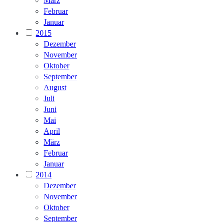
März
Februar
Januar
2015
Dezember
November
Oktober
September
August
Juli
Juni
Mai
April
März
Februar
Januar
2014
Dezember
November
Oktober
September