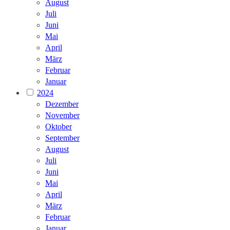
August
Juli
Juni
Mai
April
März
Februar
Januar
2024
Dezember
November
Oktober
September
August
Juli
Juni
Mai
April
März
Februar
Januar