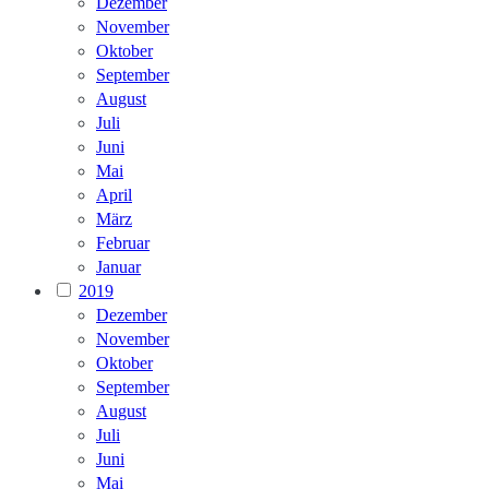
Dezember
November
Oktober
September
August
Juli
Juni
Mai
April
März
Februar
Januar
2019
Dezember
November
Oktober
September
August
Juli
Juni
Mai