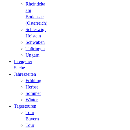
Rheindelta
am
Bodensee
(Österreich)
Schleswig-
Holstein
Schwaben
Thüringen
Ungarn
In eigener
Sache
Jahreszeiten
Frühling
Herbst
Sommer
Winter
Tagestouren
Tour
Bayern
Tour