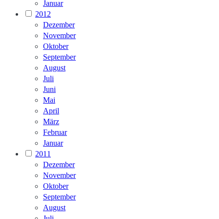
Januar
2012
Dezember
November
Oktober
September
August
Juli
Juni
Mai
April
März
Februar
Januar
2011
Dezember
November
Oktober
September
August
Juli