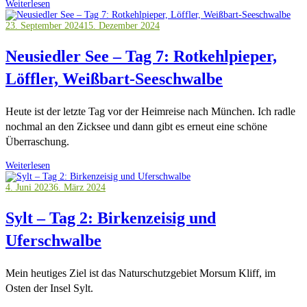
Weiterlesen
23. September 2024
15. Dezember 2024
Neusiedler See – Tag 7: Rotkehlpieper,
Löffler, Weißbart-Seeschwalbe
Heute ist der letzte Tag vor der Heimreise nach München. Ich radle
nochmal an den Zicksee und dann gibt es erneut eine schöne
Überraschung.
Weiterlesen
4. Juni 2023
6. März 2024
Sylt – Tag 2: Birkenzeisig und
Uferschwalbe
Mein heutiges Ziel ist das Naturschutzgebiet Morsum Kliff, im
Osten der Insel Sylt.