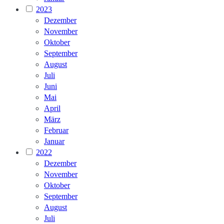
2023
Dezember
November
Oktober
September
August
Juli
Juni
Mai
April
März
Februar
Januar
2022
Dezember
November
Oktober
September
August
Juli