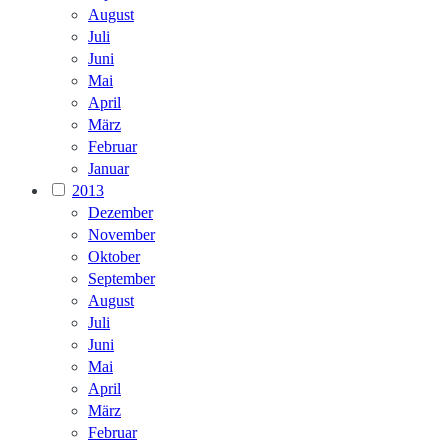
August
Juli
Juni
Mai
April
März
Februar
Januar
2013
Dezember
November
Oktober
September
August
Juli
Juni
Mai
April
März
Februar