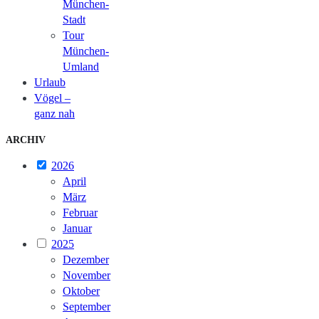
München-
Stadt
Tour
München-
Umland
Urlaub
Vögel –
ganz nah
ARCHIV
2026
April
März
Februar
Januar
2025
Dezember
November
Oktober
September