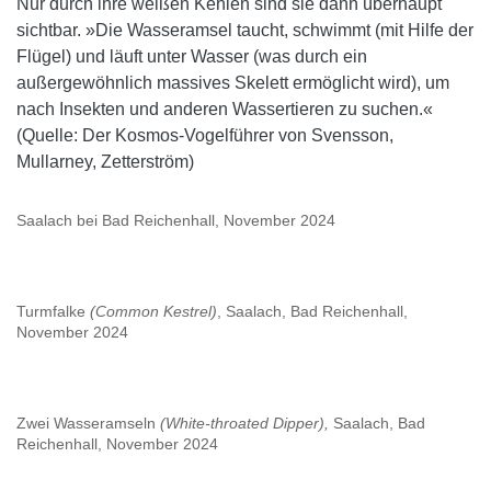
Nur durch ihre weißen Kehlen sind sie dann überhaupt
sichtbar. »Die Wasseramsel taucht, schwimmt (mit Hilfe der
Flügel) und läuft unter Wasser (was durch ein
außergewöhnlich massives Skelett ermöglicht wird), um
nach Insekten und anderen Wassertieren zu suchen.«
(Quelle: Der Kosmos-Vogelführer von Svensson,
Mullarney, Zetterström)
Saalach bei Bad Reichenhall, November 2024
Turmfalke
(Common Kestrel)
, Saalach, Bad Reichenhall,
November 2024
Zwei Wasseramseln
(White-throated Dipper),
Saalach, Bad
Reichenhall, November 2024