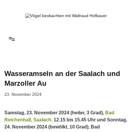
Springe
zum
Inhalt
Vögel beobachten mit Waltraud Hofbauer
Wasseramseln an der Saalach und
Marzoller Au
23. November 2024
Samstag, 23. November 2024 (heiter, 3 Grad),
Bad
Reichenhall,
Saalach,
12.15 bis 15.45 Uhr und Sonntag,
24. November 2024 (bewölkt, 10 Grad), Bad