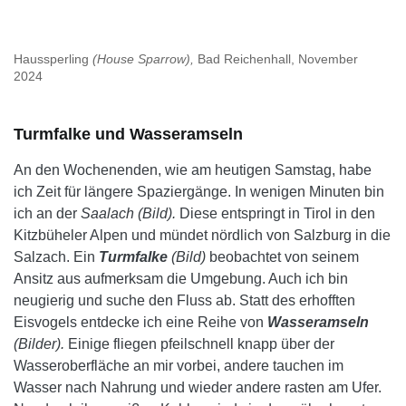
Haussperling
(House Sparrow),
Bad Reichenhall, November
2024
Turmfalke und Wasseramseln
An den Wochenenden, wie am heutigen Samstag, habe
ich Zeit für längere Spaziergänge. In wenigen Minuten bin
ich an der
Saalach (Bild).
Diese entspringt in Tirol in den
Kitzbüheler Alpen und mündet nördlich von Salzburg in die
Salzach. Ein
Turmfalke
(Bild)
beobachtet von seinem
Ansitz aus aufmerksam die Umgebung. Auch ich bin
neugierig und suche den Fluss ab. Statt des erhofften
Eisvogels entdecke ich eine Reihe von
Wasseramseln
(Bilder).
Einige fliegen pfeilschnell knapp über der
Wasseroberfläche an mir vorbei, andere tauchen im
Wasser nach Nahrung und wieder andere rasten am Ufer.