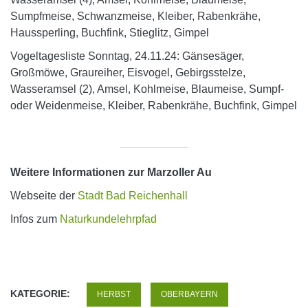
Sumpfmeise, Schwanzmeise, Kleiber, Rabenkrähe,
Haussperling, Buchfink, Stieglitz, Gimpel
Vogeltagesliste Sonntag, 24.11.24: Gänsesäger,
Großmöwe, Graureiher, Eisvogel, Gebirgsstelze,
Wasseramsel (2), Amsel, Kohlmeise, Blaumeise, Sumpf-
oder Weidenmeise, Kleiber, Rabenkrähe, Buchfink, Gimpel
Weitere Informationen zur Marzoller Au
Webseite der
Stadt Bad Reichenhall
Infos zum
Naturkundelehrpfad
KATEGORIE:
HERBST
OBERBAYERN