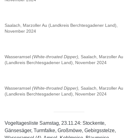
Saalach, Marzoller Au (Landkreis Berchtesgadener Land),
November 2024
Wasseramsel
(White-throated Dipper),
Saalach, Marzoller Au
(Landkreis Berchtesgadener Land), November 2024
Wasseramsel
(White-throated Dipper),
Saalach, Marzoller Au
(Landkreis Berchtesgadener Land), November 2024
Vogeltagesliste Samstag, 23.11.24: Stockente,
Gänsesäger, Turmfalke, Großmöwe, Gebirgsstelze,
Wasseramsel (4), Amsel, Kohlmeise, Blaumeise,