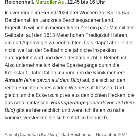
Reichenhall,
Marzoller Au,
12.45 bis 16 Uhr
Ich verbringe im Herbst 2024 drei Wochen zur Kur in Bad
Reichenhall im Landkreis Berchtesgadener Land.
Eigentlich will ich in meiner freien Zeit ein paar Mal mit der
Seilbahn auf den 1613 Meter hohen Predigtstuhl fahren,
um dort Alpenvögel zu beobachten. Das klappt aber leider
nicht, weil an der Seilbahn die jährliche Inspektion
durchgeführt wird und diese deshalb nicht in Betrieb ist.
Also unternehme ich kleine Spaziergänge durch die
Kreisstadt. Dabei fallen mir rund um die Klinik mehrere
Amseln
(eine davon auf dem Bild)
auf, die sich an den
reifen Früchten eines wilden Weines satt fressen. Und
gleich um die Ecke tschilpt es aus den dichten Hecken, die
das Areal einfassen.
Haussperlinge
(einer davon auf dem
Bild)
gibt es hier reichlich und wenn ich ihnen zu nahe
komme, verstecken sie sich sofort im Gebüsch.
Amsel
(Common Blackbird),
Bad Reichenhall, November 2024