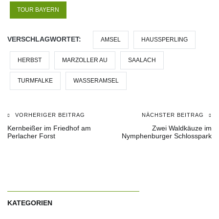
TOUR BAYERN
VERSCHLAGWORTET:
AMSEL
HAUSSPERLING
HERBST
MARZOLLER AU
SAALACH
TURMFALKE
WASSERAMSEL
VORHERIGER BEITRAG
NÄCHSTER BEITRAG
Beitragsnavigation
Kernbeißer im Friedhof am
Zwei Waldkäuze im
Perlacher Forst
Nymphenburger Schlosspark
KATEGORIEN