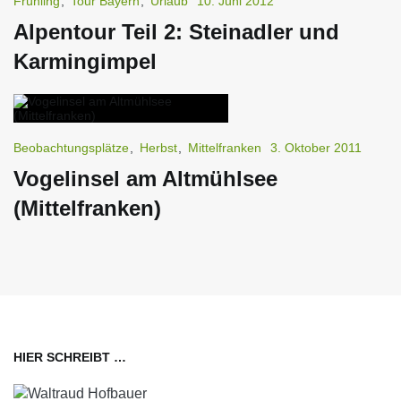
Frühling
,
Tour Bayern
,
Urlaub
10. Juni 2012
Alpentour Teil 2: Steinadler und
Karmingimpel
Beobachtungsplätze
,
Herbst
,
Mittelfranken
3. Oktober 2011
Vogelinsel am Altmühlsee
(Mittelfranken)
HIER SCHREIBT …