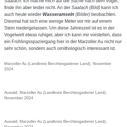
Saalach. Ich mache mich auf die Suche nach dem Vogel,
finde ihn aber leider nicht. An der
Saalach (Bild)
kann ich
auch heute wieder
Wasseramseln
(Bilder)
beobachten.
Diesmal hat sich eine wenige Meter vor mir auf einem
Stein niedergelassen. Um diese Jahreszeit ist es in der
Vogelwelt etwas ruhiger, aber ich kann mir vorstellen, dass
ein Frühlingsspaziergang hier in der Marzoller Au nicht nur
sehr schön, sondern auch ornithologisch interessant ist.
Marzoller Au (Landkreis Berchtesgadener Land), November
2024
Auwald, Marzoller Au (Landkreis Berchtesgadener Land),
November 2024
Auwald, Marzoller Au (Landkreis Berchtesgadener Land),
November 2024