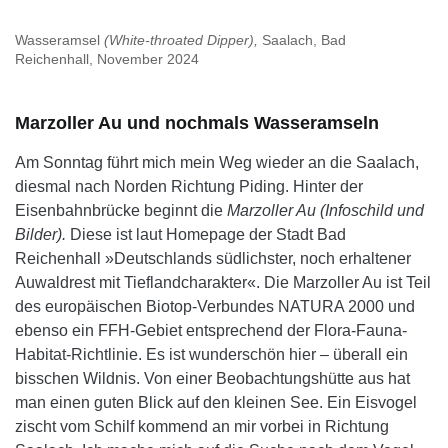
Wasseramsel
(White-throated Dipper),
Saalach, Bad
Reichenhall, November 2024
Marzoller Au und nochmals Wasseramseln
Am Sonntag führt mich mein Weg wieder an die Saalach,
diesmal nach Norden Richtung Piding. Hinter der
Eisenbahnbrücke beginnt die
Marzoller Au (Infoschild und
Bilder).
Diese ist laut Homepage der Stadt Bad
Reichenhall »Deutschlands südlichster, noch erhaltener
Auwaldrest mit Tieflandcharakter«. Die Marzoller Au ist Teil
des europäischen Biotop-Verbundes NATURA 2000 und
ebenso ein FFH-Gebiet entsprechend der Flora-Fauna-
Habitat-Richtlinie. Es ist wunderschön hier – überall ein
bisschen Wildnis. Von einer Beobachtungshütte aus hat
man einen guten Blick auf den kleinen See. Ein Eisvogel
zischt vom Schilf kommend an mir vorbei in Richtung