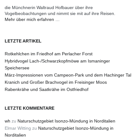
die Münchnerin Waltraud Hofbauer über ihre
Vogelbeobachtungen und nimmt sie mit auf ihre Reisen.
Mehr über mich erfahren …
LETZTE ARTIKEL
Rotkehlchen im Friedhof am Perlacher Forst
Hybridvogel Lach-/Schwarzkopfmöwe am Ismaninger
Speichersee
März-Impressionen vom Campeon-Park und dem Hachinger Tal
Kranich und Großer Brachvogel im Freisinger Moos
Rabenkrähe und Saatkrähe im Ostfriedhof
LETZTE KOMMENTARE
wh
zu
Naturschutzgebiet Isonzo-Mündung in Norditalien
Elmar Witting
zu
Naturschutzgebiet Isonzo-Mündung in
Norditalien