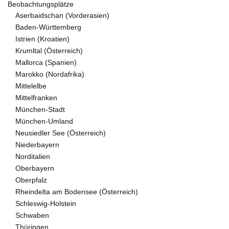
Beobachtungsplätze
Aserbaidschan (Vorderasien)
Baden-Württemberg
Istrien (Kroatien)
Krumltal (Österreich)
Mallorca (Spanien)
Marokko (Nordafrika)
Mittelelbe
Mittelfranken
München-Stadt
München-Umland
Neusiedler See (Österreich)
Niederbayern
Norditalien
Oberbayern
Oberpfalz
Rheindelta am Bodensee (Österreich)
Schleswig-Holstein
Schwaben
Thüringen