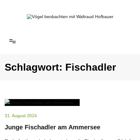
Springe
zum
Inhalt
Vögel beobachten mit Waltraud Hofbauer
Schlagwort:
Fischadler
31. August 2024
Junge Fischadler am Ammersee