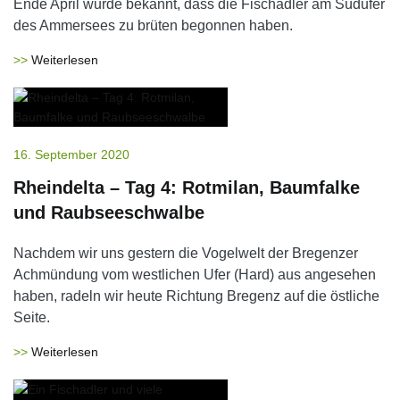
Ende April wurde bekannt, dass die Fischadler am Südufer
des Ammersees zu brüten begonnen haben.
Weiterlesen
16. September 2020
Rheindelta – Tag 4: Rotmilan, Baumfalke
und Raubseeschwalbe
Nachdem wir uns gestern die Vogelwelt der Bregenzer
Achmündung vom westlichen Ufer (Hard) aus angesehen
haben, radeln wir heute Richtung Bregenz auf die östliche
Seite.
Weiterlesen