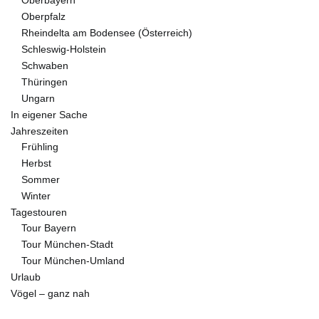
Oberbayern
Oberpfalz
Rheindelta am Bodensee (Österreich)
Schleswig-Holstein
Schwaben
Thüringen
Ungarn
In eigener Sache
Jahreszeiten
Frühling
Herbst
Sommer
Winter
Tagestouren
Tour Bayern
Tour München-Stadt
Tour München-Umland
Urlaub
Vögel – ganz nah