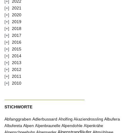
2022
2021
2020
2019
2018
2017
2016
2015
2014
2013
2012
2011
2010
STICHWORTE
Abfanggraben
Albufera
Adlerbussard
Aholfing
Akaziendrossling
Alpen
Albufereta
Alpenbraunelle
Alpendohle
Alpenkrähe
Alpenstrandläufer
Alpenschneehuhn
Alpensegler
Altmühlsee