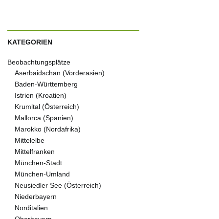
KATEGORIEN
Beobachtungsplätze
Aserbaidschan (Vorderasien)
Baden-Württemberg
Istrien (Kroatien)
Krumltal (Österreich)
Mallorca (Spanien)
Marokko (Nordafrika)
Mittelelbe
Mittelfranken
München-Stadt
München-Umland
Neusiedler See (Österreich)
Niederbayern
Norditalien