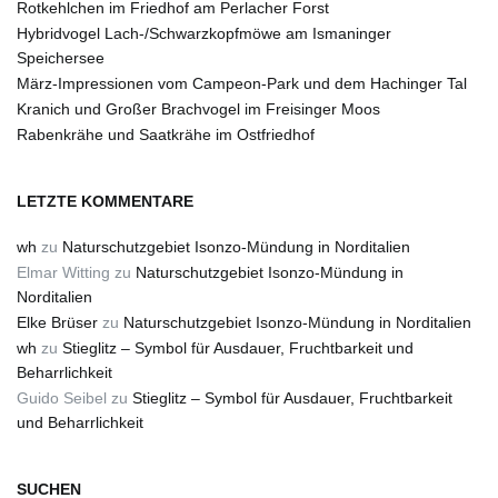
Rotkehlchen im Friedhof am Perlacher Forst
Hybridvogel Lach-/Schwarzkopfmöwe am Ismaninger
Speichersee
März-Impressionen vom Campeon-Park und dem Hachinger Tal
Kranich und Großer Brachvogel im Freisinger Moos
Rabenkrähe und Saatkrähe im Ostfriedhof
LETZTE KOMMENTARE
wh
zu
Naturschutzgebiet Isonzo-Mündung in Norditalien
Elmar Witting
zu
Naturschutzgebiet Isonzo-Mündung in
Norditalien
Elke Brüser
zu
Naturschutzgebiet Isonzo-Mündung in Norditalien
wh
zu
Stieglitz – Symbol für Ausdauer, Fruchtbarkeit und
Beharrlichkeit
Guido Seibel
zu
Stieglitz – Symbol für Ausdauer, Fruchtbarkeit
und Beharrlichkeit
SUCHEN