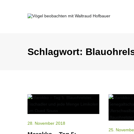
Springe
zum
Inhalt
Vögel beobachten mit Waltraud Ho
Schlagwort:
Blauohrels
28. November 2018
25. Novembe