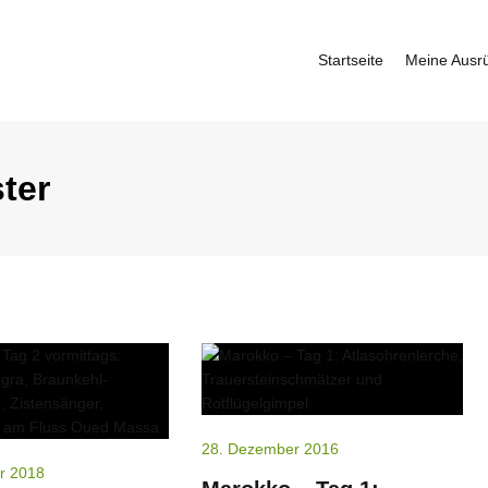
Startseite
Meine Ausr
fbauer
ter
28. Dezember 2016
r 2018