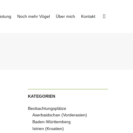
üstung
Noch mehr Vögel
Über mich
Kontakt
KATEGORIEN
Beobachtungsplätze
Aserbaidschan (Vorderasien)
Baden-Württemberg
Istrien (Kroatien)