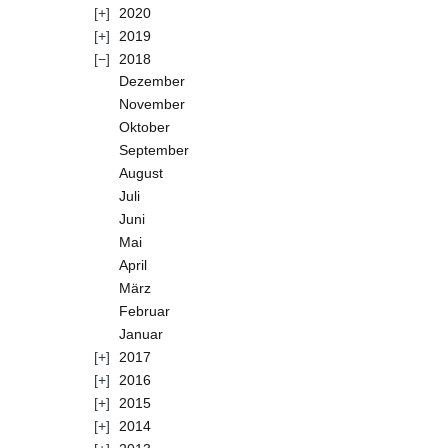
2020
2019
2018
Dezember
November
Oktober
September
August
Juli
Juni
Mai
April
März
Februar
Januar
2017
2016
2015
2014