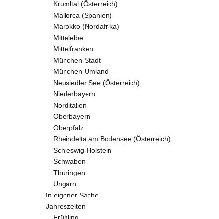
Krumltal (Österreich)
Mallorca (Spanien)
Marokko (Nordafrika)
Mittelelbe
Mittelfranken
München-Stadt
München-Umland
Neusiedler See (Österreich)
Niederbayern
Norditalien
Oberbayern
Oberpfalz
Rheindelta am Bodensee (Österreich)
Schleswig-Holstein
Schwaben
Thüringen
Ungarn
In eigener Sache
Jahreszeiten
Frühling