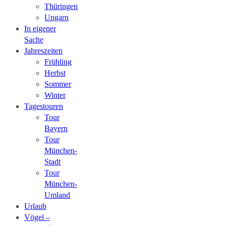
Thüringen
Ungarn
In eigener
Sache
Jahreszeiten
Frühling
Herbst
Sommer
Winter
Tagestouren
Tour
Bayern
Tour
München-
Stadt
Tour
München-
Umland
Urlaub
Vögel –