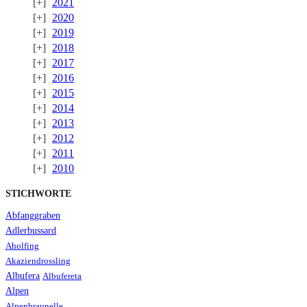
2021
2020
2019
2018
2017
2016
2015
2014
2013
2012
2011
2010
STICHWORTE
Abfanggraben
Adlerbussard
Aholfing
Akaziendrossling
Albufera
Albufereta
Alpen
Alpenbraunelle