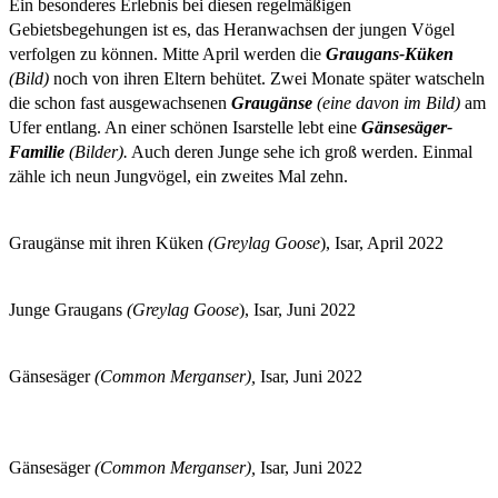
Ein besonderes Erlebnis bei diesen regelmäßigen
Gebietsbegehungen ist es, das Heranwachsen der jungen Vögel
verfolgen zu können. Mitte April werden die
Graugans-Küken
(Bild)
noch von ihren Eltern behütet. Zwei Monate später watscheln
die schon fast ausgewachsenen
Graugänse
(eine davon im Bild)
am
Ufer entlang. An einer schönen Isarstelle lebt eine
Gänsesäger-
Familie
(Bilder).
Auch deren Junge sehe ich groß werden. Einmal
zähle ich neun Jungvögel, ein zweites Mal zehn.
Graugänse mit ihren Küken
(Greylag Goose
), Isar, April 2022
Junge Graugans
(Greylag Goose
), Isar, Juni 2022
Gänsesäger
(Common Merganser),
Isar, Juni 2022
Gänsesäger
(Common Merganser),
Isar, Juni 2022