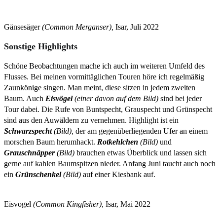
Gänsesäger
(Common Merganser),
Isar, Juli 2022
Sonstige Highlights
Schöne Beobachtungen mache ich auch im weiteren Umfeld des
Flusses. Bei meinen vormittäglichen Touren höre ich regelmäßig
Zaunkönige singen. Man meint, diese sitzen in jedem zweiten
Baum. Auch
Eisvögel
(einer davon auf dem Bild)
sind bei jeder
Tour dabei. Die Rufe von Buntspecht, Grauspecht und Grünspecht
sind aus den Auwäldern zu vernehmen. Highlight ist ein
Schwarzspecht
(Bild),
der am gegenüberliegenden Ufer an einem
morschen Baum herumhackt.
Rotkehlchen
(Bild)
und
Grauschnäpper
(Bild)
brauchen etwas Überblick und lassen sich
gerne auf kahlen Baumspitzen nieder. Anfang Juni taucht auch noch
ein
Grünschenkel
(Bild)
auf einer Kiesbank auf.
Eisvogel
(Common Kingfisher),
Isar, Mai 2022