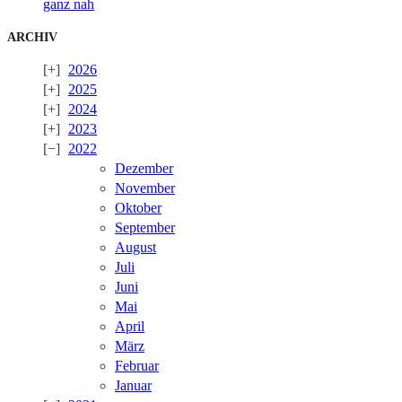
ganz nah
ARCHIV
2026
2025
2024
2023
2022
Dezember
November
Oktober
September
August
Juli
Juni
Mai
April
März
Februar
Januar