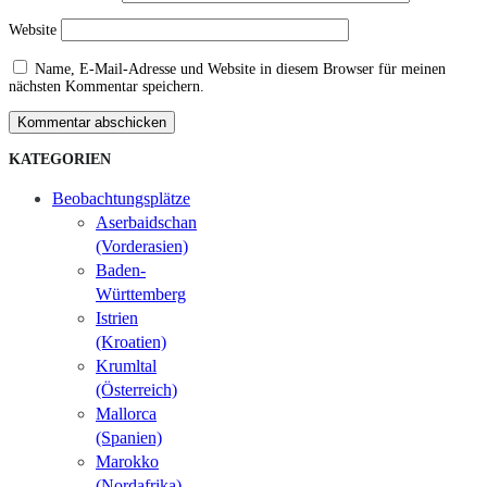
Website
Name, E-Mail-Adresse und Website in diesem Browser für meinen
nächsten Kommentar speichern.
Kommentar abschicken
KATEGORIEN
Beobachtungsplätze
Aserbaidschan
(Vorderasien)
Baden-
Württemberg
Istrien
(Kroatien)
Krumltal
(Österreich)
Mallorca
(Spanien)
Marokko
(Nordafrika)