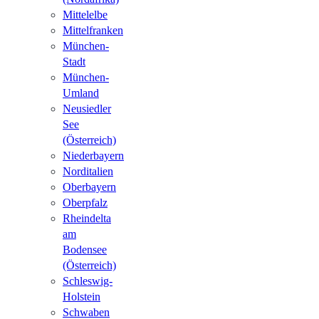
Mittelelbe
Mittelfranken
München-
Stadt
München-
Umland
Neusiedler
See
(Österreich)
Niederbayern
Norditalien
Oberbayern
Oberpfalz
Rheindelta
am
Bodensee
(Österreich)
Schleswig-
Holstein
Schwaben