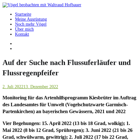
Springe
zum
Startseite
Inhalt
Vögel beobachten mit Waltraud Hofbauer
Meine Ausrüstung
Noch mehr Vögel
Über mich
Kontakt
Auf der Suche nach Flussuferläufer und
Flussregenpfeifer
2. Juli 2022
13. Dezember 2022
Monitoring für das Artenhilfsprogramm Kiesbrüter im Auftrag
des Landesamtes für Umwelt (Vogelschutzwarte Garmisch-
Partenkirchen) an bayerischen Gewässern, 2021 und 2022
Vier Begehungen: 15. April 2022 (13 bis 18 Grad, wolkig); 1.
Mai 2022 (8 bis 12 Grad, Sprühregen); 3. Juni 2022 (21 bis 26
Grad, schwülwarm, gewittrig); 2. Juli 2022 (17 bis 22 Grad,