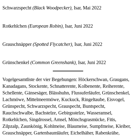
Schwarzspecht
(Black Woodpecker),
Isar, Mai 2022
Rotkehlchen
(European Robin),
Isar, Juni 2022
Grauschnäpper
(Spotted Flycatcher),
Isar, Juni 2022
Grünschenkel
(Common Greenshank),
Isar, Juni 2022
Vogelgesamtliste der vier Begehungen: Höckerschwan, Graugans,
Kanadagans, Stockente, Schnatterente, Kolbenente, Reiherente,
Schellente, Gänsesäger, Blässhuhn, Flussuferläufer, Grünschenkel,
Lachmöwe, Mittelmeermöwe, Kuckuck, Ringeltaube, Eisvogel,
Grünspecht, Schwarzspecht, Grauspecht, Buntspecht,
Rauchschwalbe, Bachstelze, Gebirgsstelze, Wasseramsel,
Rotkehlchen, Singdrossel, Amsel, Mönchsgrasmücke, Fitis,
Zilpzalp, Zaunkönig, Kohlmeise, Blaumeise, Sumpfmeise, Kleiber,
Grauschnäpper, Gartenbaumläufer, Eichelhäher, Rabenkrähe,