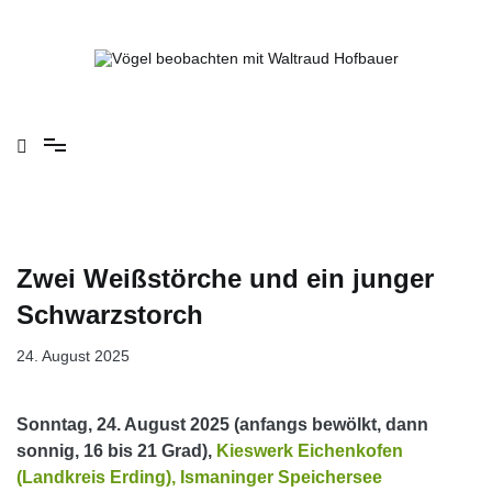
Springe
zum
Inhalt
Vögel beobachten mit Waltraud Hofbauer
Zwei Weißstörche und ein junger
Schwarzstorch
24. August 2025
Sonntag, 24. August 2025 (anfangs bewölkt, dann
sonnig, 16 bis 21 Grad),
Kieswerk Eichenkofen
(Landkreis Erding),
Ismaninger Speichersee