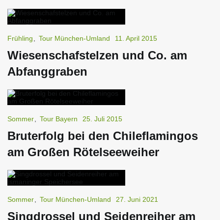
Frühling
,
Tour München-Umland
11. April 2015
Wiesenschafstelzen und Co. am
Abfanggraben
Sommer
,
Tour Bayern
25. Juli 2015
Bruterfolg bei den Chileflamingos
am Großen Rötelseeweiher
Sommer
,
Tour München-Umland
27. Juni 2021
Singdrossel und Seidenreiher am