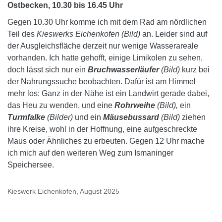
Ostbecken, 10.30 bis 16.45 Uhr
Gegen 10.30 Uhr komme ich mit dem Rad am nördlichen
Teil des
Kieswerks Eichenkofen (Bild)
an. Leider sind auf
der Ausgleichsfläche derzeit nur wenige Wasserareale
vorhanden. Ich hatte gehofft, einige Limikolen zu sehen,
doch lässt sich nur ein
Bruchwasserläufer
(Bild)
kurz bei
der Nahrungssuche beobachten. Dafür ist am Himmel
mehr los: Ganz in der Nähe ist ein Landwirt gerade dabei,
das Heu zu wenden, und eine
Rohrweihe
(Bild),
ein
Turmfalke
(Bilder)
und ein
Mäusebussard
(Bild)
ziehen
ihre Kreise, wohl in der Hoffnung, eine aufgeschreckte
Maus oder Ähnliches zu erbeuten. Gegen 12 Uhr mache
ich mich auf den weiteren Weg zum Ismaninger
Speichersee.
Kieswerk Eichenkofen, August 2025