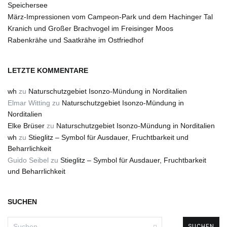
Speichersee
März-Impressionen vom Campeon-Park und dem Hachinger Tal
Kranich und Großer Brachvogel im Freisinger Moos
Rabenkrähe und Saatkrähe im Ostfriedhof
LETZTE KOMMENTARE
wh
zu
Naturschutzgebiet Isonzo-Mündung in Norditalien
Elmar Witting
zu
Naturschutzgebiet Isonzo-Mündung in
Norditalien
Elke Brüser
zu
Naturschutzgebiet Isonzo-Mündung in Norditalien
wh
zu
Stieglitz – Symbol für Ausdauer, Fruchtbarkeit und
Beharrlichkeit
Guido Seibel
zu
Stieglitz – Symbol für Ausdauer, Fruchtbarkeit
und Beharrlichkeit
SUCHEN
Suchen