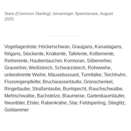
Stare
(Common Starling),
Ismaninger Speichersee, August
2025
Vogeltagesliste: Höckerschwan, Graugans, Kanadagans,
Nilgans, Stockente, Knäkente, Tafelente, Kolbenente,
Reiherente, Haubentaucher, Kormoran, Silberreiher,
Graureiher, Weißstorch, Schwarzstorch, Rohrweihe,
unbestimmte Weihe, Mäusebussard, Turmfalke, Teichhuhn,
Flussregenpfeifer, Bruchwasserläufer, Grünschenkel,
Ringeltaube, Straßentaube, Buntspecht, Rauchschwalbe,
Mehlschwalbe, Bachstelze, Blaumeise, Gartenbaumläufer,
Neuntöter, Elster, Rabenkrähe, Star, Feldsperling, Stieglitz,
Goldammer