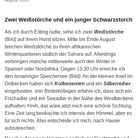
August 2025
Zwei Weißstörche und ein junger Schwarzstorch
Als ich durch Eitting radle, sehe ich zwei
Weißstörche
(Bild)
auf ihrem Horst sitzen. Mitte bis Ende August
brechen Weißstörche zu ihren afrikanischen
Winterquartieren südlich der Sahara auf. Allerdings
verbringen manche mittlerweile auch den Winter in
Spanien oder Nordafrika. Gegen 13.30 Uhr erreiche ich
den
Ismaninger Speichersee (Bild).
An der kleinen Insel im
Ostbecken haben sich
Kolbenenten
und ein
Silberreiher
eingefunden. Von Birderkollegen erfahre ich, dass sich ein
Fischadler und ein Seeadler in der Nähe des Westbeckens
aufhalten. Hmh, das wäre jetzt noch eine schöne Sichtung.
Eine Zeit lang beobachte ich intensiv den Himmel, aber es
tut sich nichts. Also entscheide ich mich, nach Hause
aufzubrechen.