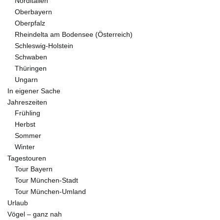
Norditalien
Oberbayern
Oberpfalz
Rheindelta am Bodensee (Österreich)
Schleswig-Holstein
Schwaben
Thüringen
Ungarn
In eigener Sache
Jahreszeiten
Frühling
Herbst
Sommer
Winter
Tagestouren
Tour Bayern
Tour München-Stadt
Tour München-Umland
Urlaub
Vögel – ganz nah