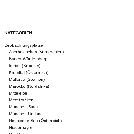
KATEGORIEN
Beobachtungsplätze
Aserbaidschan (Vorderasien)
Baden-Württemberg
Istrien (Kroatien)
Krumltal (Österreich)
Mallorca (Spanien)
Marokko (Nordafrika)
Mittelelbe
Mittelfranken
München-Stadt
München-Umland
Neusiedler See (Österreich)
Niederbayern