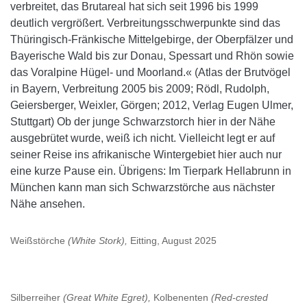
verbreitet, das Brutareal hat sich seit 1996 bis 1999
deutlich vergrößert. Verbreitungsschwerpunkte sind das
Thüringisch-Fränkische Mittelgebirge, der Oberpfälzer und
Bayerische Wald bis zur Donau, Spessart und Rhön sowie
das Voralpine Hügel- und Moorland.« (Atlas der Brutvögel
in Bayern, Verbreitung 2005 bis 2009; Rödl, Rudolph,
Geiersberger, Weixler, Görgen; 2012, Verlag Eugen Ulmer,
Stuttgart) Ob der junge Schwarzstorch hier in der Nähe
ausgebrütet wurde, weiß ich nicht. Vielleicht legt er auf
seiner Reise ins afrikanische Wintergebiet hier auch nur
eine kurze Pause ein. Übrigens: Im Tierpark Hellabrunn in
München kann man sich Schwarzstörche aus nächster
Nähe ansehen.
Weißstörche
(White Stork),
Eitting, August 2025
Silberreiher
(Great White Egret),
Kolbenenten
(Red-crested