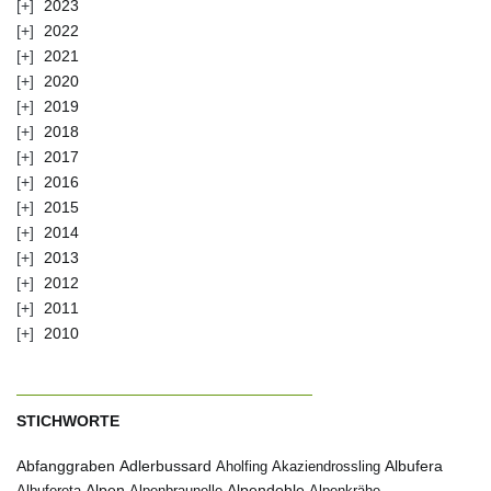
2023
2022
2021
2020
2019
2018
2017
2016
2015
2014
2013
2012
2011
2010
STICHWORTE
Abfanggraben
Albufera
Adlerbussard
Aholfing
Akaziendrossling
Alpen
Albufereta
Alpenbraunelle
Alpendohle
Alpenkrähe