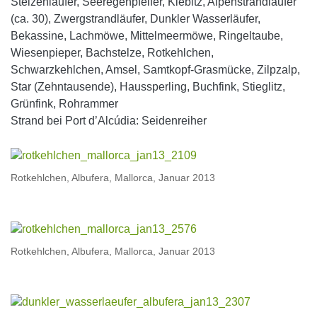
Stelzenläufer, Seeregenpfeifer, Kiebitz, Alpenstrandläufer
(ca. 30), Zwergstrandläufer, Dunkler Wasserläufer,
Bekassine, Lachmöwe, Mittelmeermöwe, Ringeltaube,
Wiesenpieper, Bachstelze, Rotkehlchen,
Schwarzkehlchen, Amsel, Samtkopf-Grasmücke, Zilpzalp,
Star (Zehntausende), Haussperling, Buchfink, Stieglitz,
Grünfink, Rohrammer
Strand bei Port d’Alcúdia: Seidenreiher
Rotkehlchen, Albufera, Mallorca, Januar 2013
Rotkehlchen, Albufera, Mallorca, Januar 2013