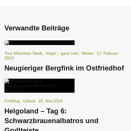
Verwandte Beiträge
Tour München-Stadt
,
Vögel – ganz nah
,
Winter
12. Februar
2023
Neugieriger Bergfink im Ostfriedhof
Frühling
,
Urlaub
29. Mai 2014
Helgoland – Tag 6:
Schwarzbrauenalbatros und
Gryllteiste