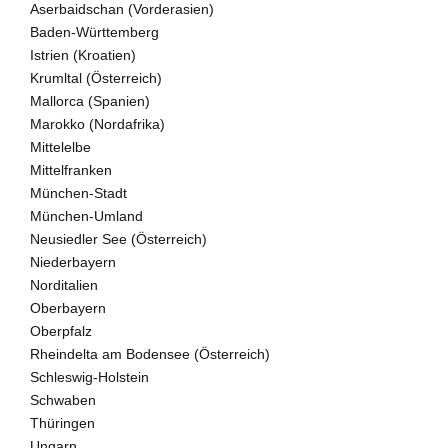
Aserbaidschan (Vorderasien)
Baden-Württemberg
Istrien (Kroatien)
Krumltal (Österreich)
Mallorca (Spanien)
Marokko (Nordafrika)
Mittelelbe
Mittelfranken
München-Stadt
München-Umland
Neusiedler See (Österreich)
Niederbayern
Norditalien
Oberbayern
Oberpfalz
Rheindelta am Bodensee (Österreich)
Schleswig-Holstein
Schwaben
Thüringen
Ungarn