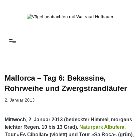
Springe
zum
Inhalt
Vögel beobachten mit Waltraud Hofbauer
Mallorca – Tag 6: Bekassine,
Rohrweihe und Zwergstrandläufer
2. Januar 2013
Mittwoch, 2. Januar 2013 (bedeckter Himmel, morgens
leichter Regen, 10 bis 13 Grad),
Naturpark Albufera,
Tour »Es Cibollar« (violett) und Tour »Sa Roca« (grün),