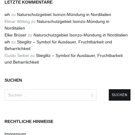
LETZTE KOMMENTARE
wh
zu
Naturschutzgebiet Isonzo-Mündung in Norditalien
Elmar Witting
zu
Naturschutzgebiet Isonzo-Mündung in
Norditalien
Elke Brüser
zu
Naturschutzgebiet Isonzo-Mündung in Norditalien
wh
zu
Stieglitz – Symbol für Ausdauer, Fruchtbarkeit und
Beharrlichkeit
Guido Seibel
zu
Stieglitz – Symbol für Ausdauer, Fruchtbarkeit
und Beharrlichkeit
SUCHEN
Suchen
nach:
RECHTLICHE HINWEISE
Impressum