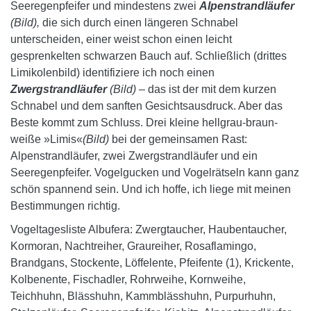
Seeregenpfeifer und mindestens zwei
Alpenstrandläufer
(Bild),
die sich durch einen längeren Schnabel
unterscheiden, einer weist schon einen leicht
gesprenkelten schwarzen Bauch auf. Schließlich (drittes
Limikolenbild) identifiziere ich noch einen
Zwergstrandläufer
(Bild) –
das ist der mit dem kurzen
Schnabel und dem sanften Gesichtsausdruck. Aber das
Beste kommt zum Schluss. Drei kleine hellgrau-braun-
weiße »Limis«
(Bild)
bei der gemeinsamen Rast:
Alpenstrandläufer, zwei Zwergstrandläufer und ein
Seeregenpfeifer. Vogelgucken und Vogelrätseln kann ganz
schön spannend sein. Und ich hoffe, ich liege mit meinen
Bestimmungen richtig.
Vogeltagesliste Albufera: Zwergtaucher, Haubentaucher,
Kormoran, Nachtreiher, Graureiher, Rosaflamingo,
Brandgans, Stockente, Löffelente, Pfeifente (1), Krickente,
Kolbenente, Fischadler, Rohrweihe, Kornweihe,
Teichhuhn, Blässhuhn, Kammblässhuhn, Purpurhuhn,