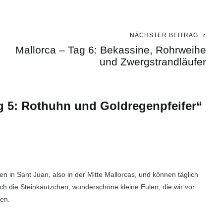
NÄCHSTER BEITRAG
Mallorca – Tag 6: Bekassine, Rohrweihe
und Zwergstrandläufer
g 5: Rothuhn und Goldregenpfeifer
“
n in Sant Juan, also in der Mitte Mallorcas, und können täglich
h die Steinkäutzchen, wunderschöne kleine Eulen, die wir vor
en.