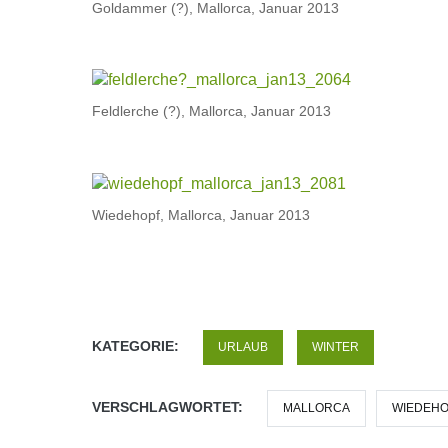
Goldammer (?), Mallorca, Januar 2013
Feldlerche (?), Mallorca, Januar 2013
Wiedehopf, Mallorca, Januar 2013
KATEGORIE:
URLAUB
WINTER
VERSCHLAGWORTET:
MALLORCA
WIEDEHO