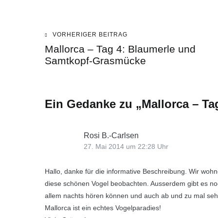
VORHERIGER BEITRAG
Beitragsnavigation
Mallorca – Tag 4: Blaumerle und
Samtkopf-Grasmücke
Ein Gedanke zu „
Mallorca – Ta
Rosi B.-Carlsen
27. Mai 2014 um 22:28 Uhr
Hallo, danke für die informative Beschreibung. Wir wohne
diese schönen Vogel beobachten. Ausserdem gibt es noc
allem nachts hören können und auch ab und zu mal seh
Mallorca ist ein echtes Vogelparadies!