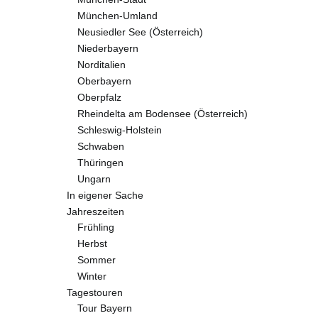
München-Umland
Neusiedler See (Österreich)
Niederbayern
Norditalien
Oberbayern
Oberpfalz
Rheindelta am Bodensee (Österreich)
Schleswig-Holstein
Schwaben
Thüringen
Ungarn
In eigener Sache
Jahreszeiten
Frühling
Herbst
Sommer
Winter
Tagestouren
Tour Bayern