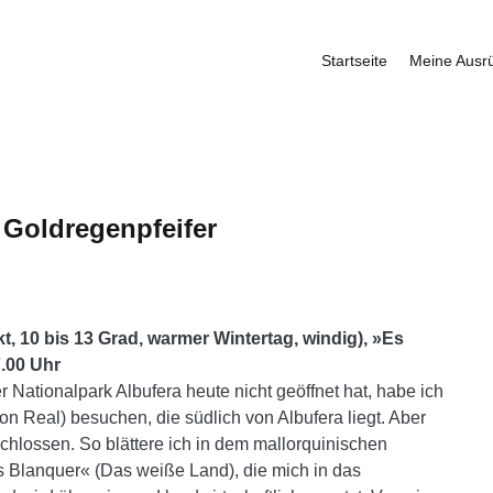
Startseite
Meine Ausr
fbauer
 Goldregenpfeifer
t, 10 bis 13 Grad, warmer Wintertag, windig), »Es
7.00 Uhr
 Nationalpark Albufera heute nicht geöffnet hat, habe ich
Son Real) besuchen, die südlich von Albufera liegt. Aber
chlossen. So blättere ich in dem mallorquinischen
s Blanquer« (Das weiße Land), die mich in das