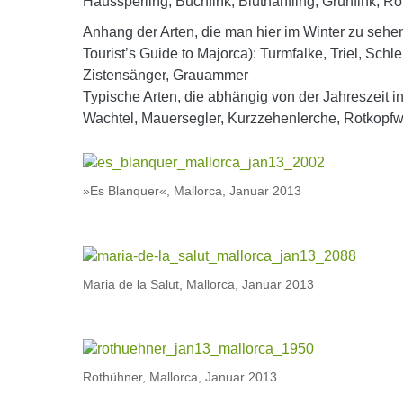
Haussperling, Buchfink, Bluthänfling, Grünfink, R
Anhang der Arten, die man hier im Winter zu sehe
Tourist’s Guide to Majorca): Turmfalke, Triel, Sch
Zistensänger, Grauammer
Typische Arten, die abhängig von der Jahreszeit 
Wachtel, Mauersegler, Kurzzehenlerche, Rotkopf
»Es Blanquer«, Mallorca, Januar 2013
Maria de la Salut, Mallorca, Januar 2013
Rothühner, Mallorca, Januar 2013