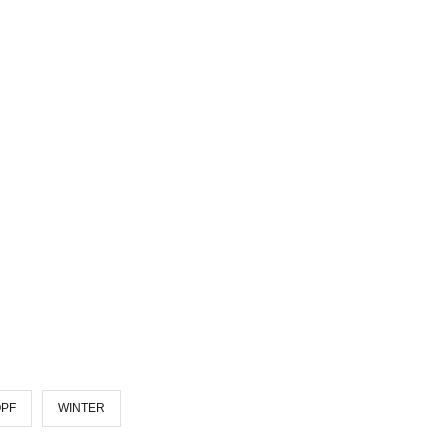
PF
WINTER