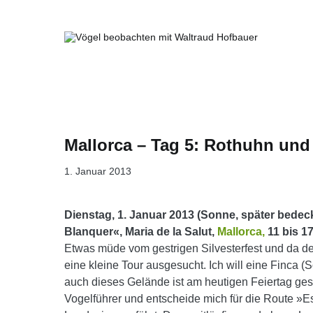
Springe
zum
Inhalt
Vögel beobachten mit Waltraud Ho
Mallorca – Tag 5: Rothuhn und
1. Januar 2013
Dienstag, 1. Januar 2013 (Sonne, später bedeck
Blanquer«, Maria de la Salut,
Mallorca,
11 bis 1
Etwas müde vom gestrigen Silvesterfest und da der
eine kleine Tour ausgesucht. Ich will eine Finca (
auch dieses Gelände ist am heutigen Feiertag ges
Vogelführer und entscheide mich für die Route »E