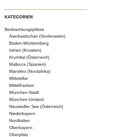
KATEGORIEN
Beobachtungsplätze
Aserbaidschan (Vorderasien)
Baden-Württemberg
Istrien (Kroatien)
Krumltal (Österreich)
Mallorca (Spanien)
Marokko (Nordafrika)
Mittelelbe
Mittelfranken
München-Stadt
München-Umland
Neusiedler See (Österreich)
Niederbayern
Norditalien
Oberbayern
Oberpfalz