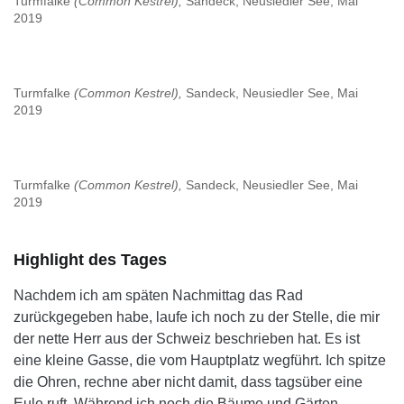
Turmfalke
(Common Kestrel),
Sandeck, Neusiedler See, Mai
2019
Turmfalke
(Common Kestrel),
Sandeck, Neusiedler See, Mai
2019
Turmfalke
(Common Kestrel),
Sandeck, Neusiedler See, Mai
2019
Highlight des Tages
Nachdem ich am späten Nachmittag das Rad
zurückgegeben habe, laufe ich noch zu der Stelle, die mir
der nette Herr aus der Schweiz beschrieben hat. Es ist
eine kleine Gasse, die vom Hauptplatz wegführt. Ich spitze
die Ohren, rechne aber nicht damit, dass tagsüber eine
Eule ruft. Während ich noch die Bäume und Gärten