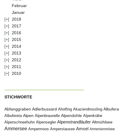
Februar
Januar
2018
2017
2016
2015
2014
2013
2012
2011
2010
STICHWORTE
Abfanggraben
Albufera
Adlerbussard
Aholfing
Akaziendrossling
Alpen
Albufereta
Alpenbraunelle
Alpendohle
Alpenkrähe
Alpenstrandläufer
Alpenschneehuhn
Alpensegler
Altmühlsee
Ammersee
Amsel
Ampermoos
Amperstausee
Armenienmöwe