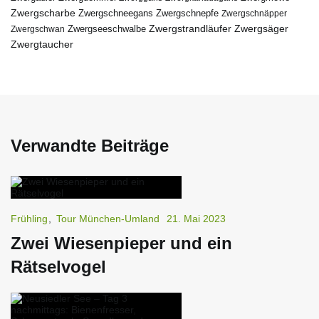
Zwergscharbe
Zwergschneegans
Zwergschnepfe
Zwergschnäpper
Zwergstrandläufer
Zwergseeschwalbe
Zwergsäger
Zwergschwan
Zwergtaucher
Verwandte Beiträge
Frühling
,
Tour München-Umland
21. Mai 2023
Zwei Wiesenpieper und ein
Rätselvogel