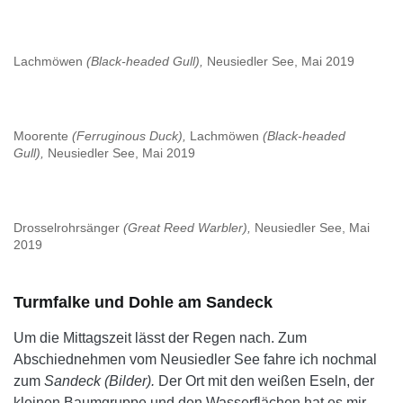
Lachmöwen
(Black-headed Gull),
Neusiedler See, Mai 2019
Moorente
(Ferruginous Duck),
Lachmöwen
(Black-headed
Gull),
Neusiedler See, Mai 2019
Drosselrohrsänger
(Great Reed Warbler),
Neusiedler See, Mai
2019
Turmfalke und Dohle am Sandeck
Um die Mittagszeit lässt der Regen nach. Zum
Abschiednehmen vom Neusiedler See fahre ich nochmal
zum
Sandeck (Bilder).
Der Ort mit den weißen Eseln, der
kleinen Baumgruppe und den Wasserflächen hat es mir