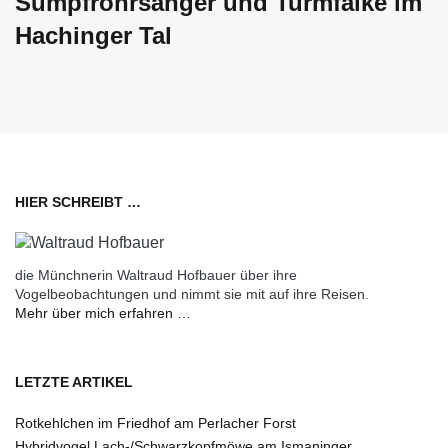
Sumpfrohrsänger und Turmfalke im
Hachinger Tal
HIER SCHREIBT …
die Münchnerin Waltraud Hofbauer über ihre
Vogelbeobachtungen und nimmt sie mit auf ihre Reisen.
Mehr über mich erfahren …
LETZTE ARTIKEL
Rotkehlchen im Friedhof am Perlacher Forst
Hybridvogel Lach-/Schwarzkopfmöwe am Ismaninger