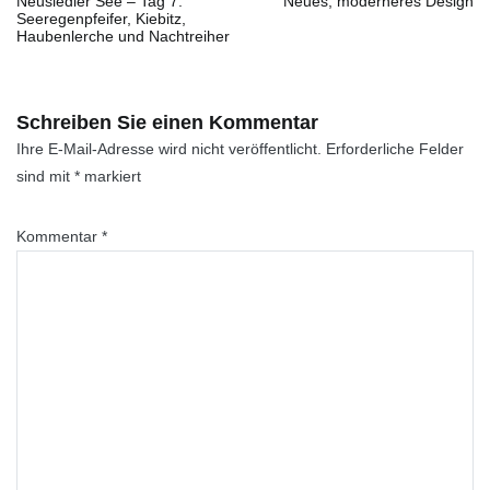
Neusiedler See – Tag 7:
Neues, moderneres Design
Seeregenpfeifer, Kiebitz,
Haubenlerche und Nachtreiher
Schreiben Sie einen Kommentar
Ihre E-Mail-Adresse wird nicht veröffentlicht.
Erforderliche Felder
sind mit
*
markiert
Kommentar
*