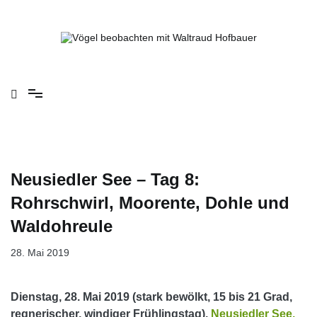
Springe
zum
Inhalt
Vögel beobachten mit Waltraud Hofbauer
Neusiedler See – Tag 8:
Rohrschwirl, Moorente, Dohle und
Waldohreule
28. Mai 2019
Dienstag, 28. Mai 2019 (stark bewölkt, 15 bis 21 Grad,
regnerischer, windiger Frühlingstag),
Neusiedler See,