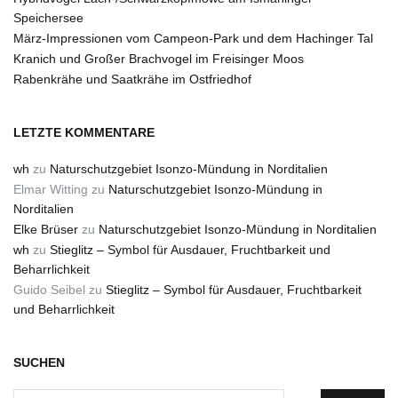
Speichersee
März-Impressionen vom Campeon-Park und dem Hachinger Tal
Kranich und Großer Brachvogel im Freisinger Moos
Rabenkrähe und Saatkrähe im Ostfriedhof
LETZTE KOMMENTARE
wh
zu
Naturschutzgebiet Isonzo-Mündung in Norditalien
Elmar Witting
zu
Naturschutzgebiet Isonzo-Mündung in
Norditalien
Elke Brüser
zu
Naturschutzgebiet Isonzo-Mündung in Norditalien
wh
zu
Stieglitz – Symbol für Ausdauer, Fruchtbarkeit und
Beharrlichkeit
Guido Seibel
zu
Stieglitz – Symbol für Ausdauer, Fruchtbarkeit
und Beharrlichkeit
SUCHEN
Suchen