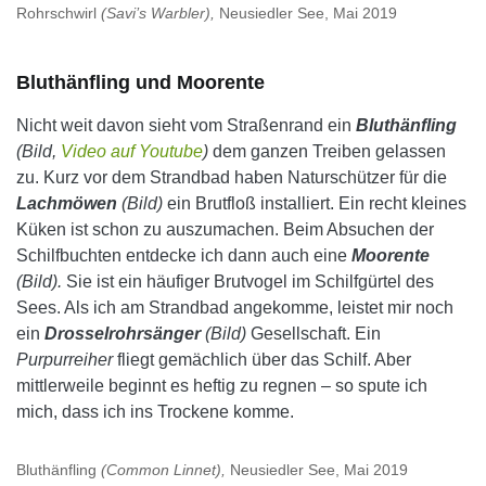
Rohrschwirl
(Savi’s Warbler),
Neusiedler See, Mai 2019
Bluthänfling und Moorente
Nicht weit davon sieht vom Straßenrand ein
Bluthänfling
(Bild,
Video auf Youtube
)
dem ganzen Treiben gelassen
zu. Kurz vor dem Strandbad haben Naturschützer für die
Lachmöwen
(Bild)
ein Brutfloß installiert. Ein recht kleines
Küken ist schon zu auszumachen. Beim Absuchen der
Schilfbuchten entdecke ich dann auch eine
Moorente
(Bild).
Sie ist ein häufiger Brutvogel im Schilfgürtel des
Sees. Als ich am Strandbad angekomme, leistet mir noch
ein
Drosselrohrsänger
(Bild)
Gesellschaft. Ein
Purpurreiher
fliegt gemächlich über das Schilf. Aber
mittlerweile beginnt es heftig zu regnen – so spute ich
mich, dass ich ins Trockene komme.
Bluthänfling
(Common Linnet),
Neusiedler See, Mai 2019