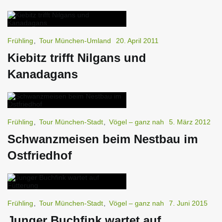
Frühling
,
Tour München-Umland
20. April 2011
Kiebitz trifft Nilgans und
Kanadagans
Frühling
,
Tour München-Stadt
,
Vögel – ganz nah
5. März 2012
Schwanzmeisen beim Nestbau im
Ostfriedhof
Frühling
,
Tour München-Stadt
,
Vögel – ganz nah
7. Juni 2015
Junger Buchfink wartet auf