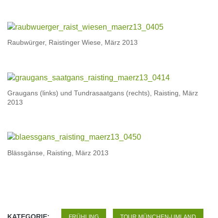
Raubwürger, Raistinger Wiese, März 2013
Graugans (links) und Tundrasaatgans (rechts), Raisting, März
2013
Blässgänse, Raisting, März 2013
KATEGORIE:
FRÜHLING
TOUR MÜNCHEN-UMLAND