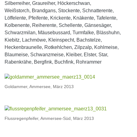
Silberreiher, Graureiher, Höckerschwan,
Weißstorch, Brandgans, Stockente, Schnatterente,
Löffelente, Pfeifente, Krickente, Knäkente, Tafelente,
Kolbenente, Reiherente, Schellente, Gänsesäger,
Schwarzmilan, Mäusebussard, Turmfalke, Blässhuhn,
Kiebitz, Lachmöwe, Kleinspecht, Bachstelze,
Heckenbraunelle, Rotkehlchen, Zilpzalp, Kohlmeise,
Blaumeise, Schwanzmeise, Kleiber, Elster, Star,
Rabenkrähe, Bergfink, Buchfink, Rohrammer
Goldammer, Ammersee, März 2013
Flussregenpfeifer, Ammersee-Süd, März 2013