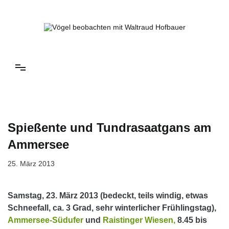
Springe
zum
Inhalt
Vögel beobachten mit Waltraud Hofbauer
Spießente und Tundrasaatgans am
Ammersee
25. März 2013
Samstag, 23. März 2013 (bedeckt, teils windig, etwas
Schneefall, ca. 3 Grad, sehr winterlicher Frühlingstag),
Ammersee-Südufer
und
Raistinger Wiesen,
8.45 bis