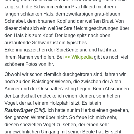
zeigt sich die Schwimmente im Prachtkleid mit ihrem
langen schlanken Hals, dem zweifarbigen grau-blauen
Schnabel, dem braunen Kopf und der weißen Brust. Von
dieser zieht sich ein weißer Streif leicht geschwungen über
den Hals bis zum Kopf. Der lange spitz nach oben
auslaufende Schwanz ist ein typisches
Erkennungszeichen der Spießente und und hat ihr zu
ihrem Namen verholfen. Bei
>> Wikipedia
gibt es noch viel
schönere Fotos von ihr.
Obwohl wir schon ziemlich durchgefroren sind, fahren wir
noch zu den Raistinger Wiesen, die zwischen der Alten
Ammer und der Ortschaft Raisting liegen. Beim Abscannen
der Landschaft entdecke ich einen kleinen, sehr hellen
Vogel, der auf einem Holzpfahl sitzt. Es ist ein
Raubwürger
(Bild).
Ich hatte nur im Herbst einen gesehen,
den ganzen Winter über nicht. So freue ich mich sehr,
diesen speziellen Vogel zu sehen, der einen sehr
ungewöhnlichen Umgang mit seiner Beute hat. Er steht