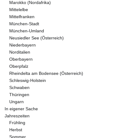
Marokko (Nordafrika)
Mittelelbe
Mittelfranken
München-Stadt
München-Umland
Neusiedler See (Österreich)
Niederbayern
Norditalien
Oberbayern
Oberpfalz
Rheindelta am Bodensee (Österreich)
Schleswig-Holstein
Schwaben
Thüringen
Ungarn
In eigener Sache
Jahreszeiten
Frühling
Herbst
Sommer