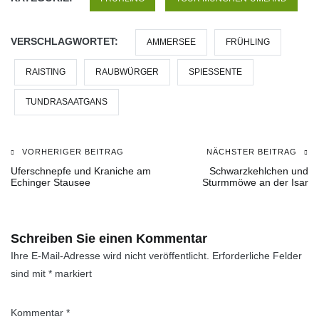
VERSCHLAGWORTET:
AMMERSEE
FRÜHLING
RAISTING
RAUBWÜRGER
SPIESSENTE
TUNDRASAATGANS
VORHERIGER BEITRAG
NÄCHSTER BEITRAG
Beitragsnavigation
Uferschnepfe und Kraniche am
Schwarzkehlchen und
Echinger Stausee
Sturmmöwe an der Isar
Schreiben Sie einen Kommentar
Ihre E-Mail-Adresse wird nicht veröffentlicht.
Erforderliche Felder
sind mit
*
markiert
Kommentar
*