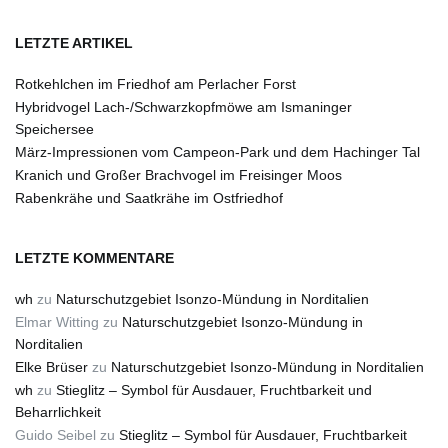
LETZTE ARTIKEL
Rotkehlchen im Friedhof am Perlacher Forst
Hybridvogel Lach-/Schwarzkopfmöwe am Ismaninger
Speichersee
März-Impressionen vom Campeon-Park und dem Hachinger Tal
Kranich und Großer Brachvogel im Freisinger Moos
Rabenkrähe und Saatkrähe im Ostfriedhof
LETZTE KOMMENTARE
wh
zu
Naturschutzgebiet Isonzo-Mündung in Norditalien
Elmar Witting
zu
Naturschutzgebiet Isonzo-Mündung in
Norditalien
Elke Brüser
zu
Naturschutzgebiet Isonzo-Mündung in Norditalien
wh
zu
Stieglitz – Symbol für Ausdauer, Fruchtbarkeit und
Beharrlichkeit
Guido Seibel
zu
Stieglitz – Symbol für Ausdauer, Fruchtbarkeit