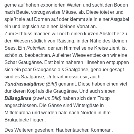
gerne auf hohen exponierten Warten und sucht den Boden
nach Beute, vorzugsweise Mäuse, ab. Diese tötet er und
spießt sie auf Dornen auf oder klemmt sie in einer Astgabel
ein und legt sich so einen kleinen Vorrat an.
Zum Schluss machen wir noch einen kurzen Abstecher zu
den Wiesen südlich von Raisting, in der Nähe des kleinen
Sees. Ein
Rotmilan,
der am Himmel seine Kreise zieht, ist
schön zu beobachten. Auf einer Wiese entdecken wir eine
Schar Graugänse. Erst beim näheren Hinsehen entpuppen
sich ein paar Graugänse als Saatgänse, genauer gesagt
sind es Saatgänse, Unterart »rossicus«, auch
Tundrasaatgänse
(Bild)
genannt. Diese haben einen viel
dunkleren Kopf als die Graugänse. Und auch sieben
Blässgänse
(zwei im Bild)
haben sich dem Trupp
angeschlossen. Die Gänse sind Wintergäste in
Mitteleuropa und werden bald nach Norden in ihre
Brutgebiete fliegen.
Des Weiteren gesehen: Haubentaucher, Kormoran,