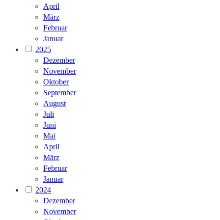
April
März
Februar
Januar
2025
Dezember
November
Oktober
September
August
Juli
Juni
Mai
April
März
Februar
Januar
2024
Dezember
November