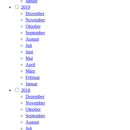
Januar
2019
Dezember
November
Oktober
September
August
Juli
Juni
Mai
April
März
Februar
Januar
2018
Dezember
November
Oktober
September
August
Juli