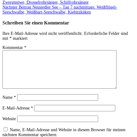
Zwergmöwe, Drosselrohrsänger, Schilfrohrsänger
Nächster Beitrag
Neusiedler See – Tag 7 nachmittags: Weißflügel-
Seeschwalbe, Weißbart-Seeschwalbe, Kiebitzküken
Schreiben Sie einen Kommentar
Ihre E-Mail-Adresse wird nicht veröffentlicht.
Erforderliche Felder sind
mit
*
markiert
Kommentar
*
Name
*
E-Mail-Adresse
*
Website
Name, E-Mail-Adresse und Website in diesem Browser für meinen
nächsten Kommentar speichern.