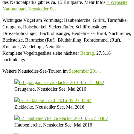
des Nationalparks gibt es ca. 15 Brutpaare. Mehr Infos
> Webseite
Nationalpark Neusiedler See.
Wichtigste Vögel am Vormittag: Haubenlerche, Girlitz, Turmfalke,
Graugans, Rotschenkel, Stelzenläufer, Schilfrohrsänger,
Drosselrohrsänger, Teichrohrsänger, Beutelmeise, Pirol, Nachtreiher,
Bachstelze, Bartmeise (Ruf), Bluthänfling, Rohrdommel (Ruf),
Kuckuck, Wiedehopf, Neuntöter
Komplette Vogeltagesliste siehe nächster
Beitrag,
27.5.16
nachmittags
Weitere Neusiedler-See-Touren im
September 2014.
Graugänse, Neusiedler See, Mai 2016
Zicklacke, Neusiedler See, Mai 2016
Haubenlerche, Neusiedler See, Mai 2016