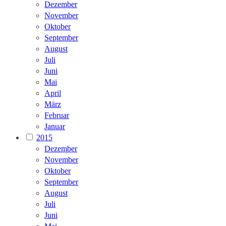
Dezember
November
Oktober
September
August
Juli
Juni
Mai
April
März
Februar
Januar
2015
Dezember
November
Oktober
September
August
Juli
Juni