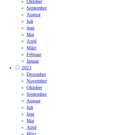
Oktober
September
August
Juli
Juni
Mai
April
März
Februar
Januar
2023
Dezember
November
Oktober
September
August
Juli
Juni
Mai
April
März