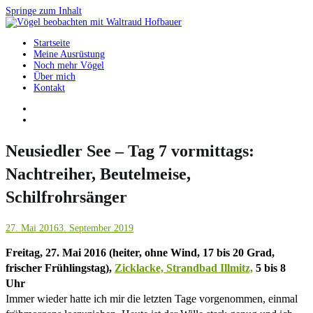
Springe zum Inhalt
Startseite
Vögel beobachten mit Waltraud Hofbauer
Meine Ausrüstung
Noch mehr Vögel
Über mich
Kontakt
Neusiedler See – Tag 7 vormittags:
Nachtreiher, Beutelmeise,
Schilfrohrsänger
27. Mai 2016
3. September 2019
Freitag, 27. Mai 2016 (heiter, ohne Wind, 17 bis 20 Grad,
frischer Frühlingstag),
Zicklacke, Strandbad Illmitz,
5 bis 8
Uhr
Immer wieder hatte ich mir die letzten Tage vorgenommen, einmal