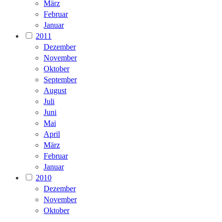
März
Februar
Januar
2011
Dezember
November
Oktober
September
August
Juli
Juni
Mai
April
März
Februar
Januar
2010
Dezember
November
Oktober