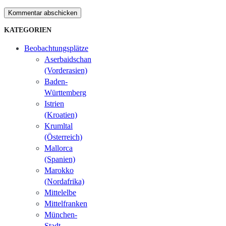
Kommentar abschicken
KATEGORIEN
Beobachtungsplätze
Aserbaidschan
(Vorderasien)
Baden-
Württemberg
Istrien
(Kroatien)
Krumltal
(Österreich)
Mallorca
(Spanien)
Marokko
(Nordafrika)
Mittelelbe
Mittelfranken
München-
Stadt