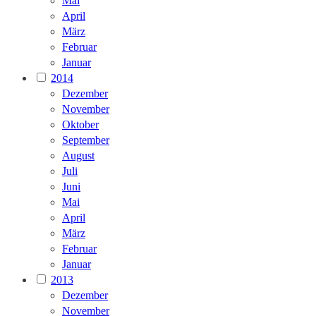
Mai
April
März
Februar
Januar
2014
Dezember
November
Oktober
September
August
Juli
Juni
Mai
April
März
Februar
Januar
2013
Dezember
November