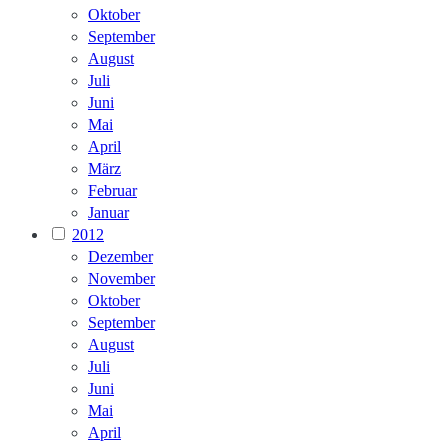
Oktober
September
August
Juli
Juni
Mai
April
März
Februar
Januar
2012
Dezember
November
Oktober
September
August
Juli
Juni
Mai
April