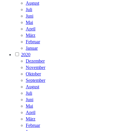
August
Juli
Juni
Mai
April
März
Februar
Januar
2020
Dezember
November
Oktober
September
August
Juli
Juni
Mai
April
März
Februar