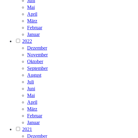
Juni
Mai
April
März
Februar
Januar
2022
Dezember
November
Oktober
September
August
Juli
Juni
Mai
April
März
Februar
Januar
2021
Dezember