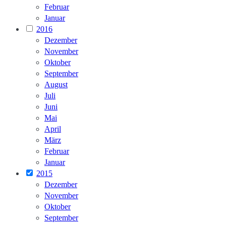
Februar
Januar
2016
Dezember
November
Oktober
September
August
Juli
Juni
Mai
April
März
Februar
Januar
2015
Dezember
November
Oktober
September