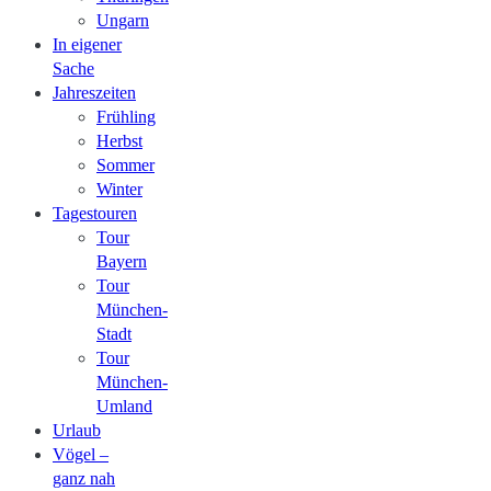
Ungarn
In eigener
Sache
Jahreszeiten
Frühling
Herbst
Sommer
Winter
Tagestouren
Tour
Bayern
Tour
München-
Stadt
Tour
München-
Umland
Urlaub
Vögel –
ganz nah