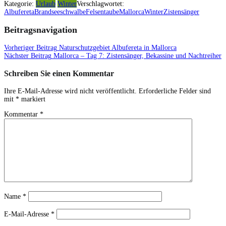
Kategorie:
Urlaub
Winter
Verschlagwortet:
Albufereta
Brandseeschwalbe
Felsentaube
Mallorca
Winter
Zistensänger
Beitragsnavigation
Vorheriger Beitrag
Naturschutzgebiet Albufereta in Mallorca
Nächster Beitrag
Mallorca – Tag 7: Zistensänger, Bekassine und Nachtreiher
Schreiben Sie einen Kommentar
Ihre E-Mail-Adresse wird nicht veröffentlicht.
Erforderliche Felder sind
mit
*
markiert
Kommentar
*
Name
*
E-Mail-Adresse
*