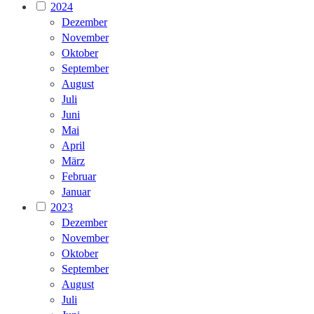
2024
Dezember
November
Oktober
September
August
Juli
Juni
Mai
April
März
Februar
Januar
2023
Dezember
November
Oktober
September
August
Juli