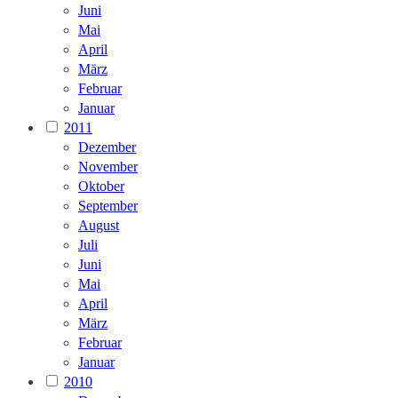
Juni
Mai
April
März
Februar
Januar
2011
Dezember
November
Oktober
September
August
Juli
Juni
Mai
April
März
Februar
Januar
2010