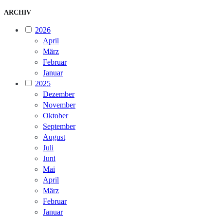
ARCHIV
2026
April
März
Februar
Januar
2025
Dezember
November
Oktober
September
August
Juli
Juni
Mai
April
März
Februar
Januar