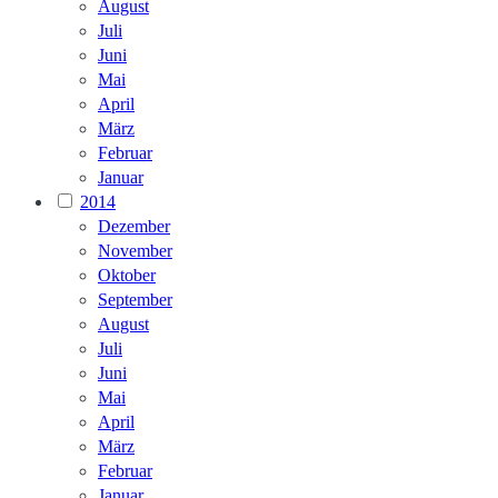
August
Juli
Juni
Mai
April
März
Februar
Januar
2014
Dezember
November
Oktober
September
August
Juli
Juni
Mai
April
März
Februar
Januar