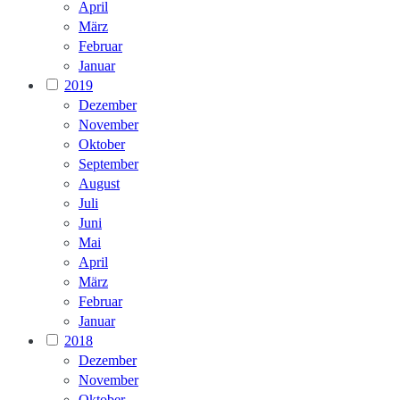
April
März
Februar
Januar
2019
Dezember
November
Oktober
September
August
Juli
Juni
Mai
April
März
Februar
Januar
2018
Dezember
November
Oktober