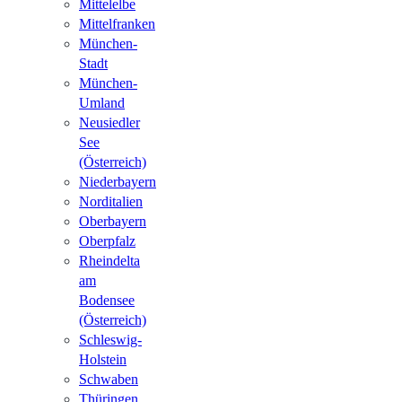
Mittelelbe
Mittelfranken
München-
Stadt
München-
Umland
Neusiedler
See
(Österreich)
Niederbayern
Norditalien
Oberbayern
Oberpfalz
Rheindelta
am
Bodensee
(Österreich)
Schleswig-
Holstein
Schwaben
Thüringen