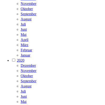
November
Oktober
September
August
Juli
Juni
Mai
April
März
Februar
Januar
2020
Dezember
November
Oktober
September
August
Juli
Juni
Mai