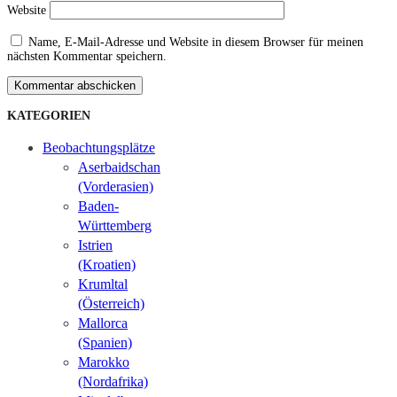
Website
Name, E-Mail-Adresse und Website in diesem Browser für meinen
nächsten Kommentar speichern.
Kommentar abschicken
KATEGORIEN
Beobachtungsplätze
Aserbaidschan
(Vorderasien)
Baden-
Württemberg
Istrien
(Kroatien)
Krumltal
(Österreich)
Mallorca
(Spanien)
Marokko
(Nordafrika)