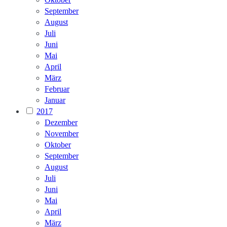
September
August
Juli
Juni
Mai
April
März
Februar
Januar
2017
Dezember
November
Oktober
September
August
Juli
Juni
Mai
April
März