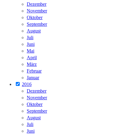
Dezember
November
Oktober
September
August
Juli
Juni
Mai
April
März
Februar
Januar
2016
Dezember
November
Oktober
September
August
Juli
Juni