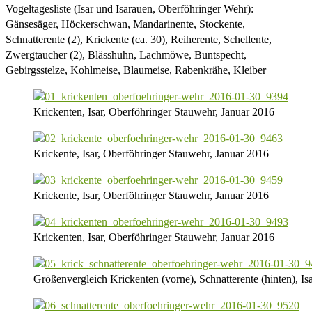
Vogeltagesliste (Isar und Isarauen, Oberföhringer Wehr):
Gänsesäger, Höckerschwan, Mandarinente, Stockente,
Schnatterente (2), Krickente (ca. 30), Reiherente, Schellente,
Zwergtaucher (2), Blässhuhn, Lachmöwe, Buntspecht,
Gebirgsstelze, Kohlmeise, Blaumeise, Rabenkrähe, Kleiber
Krickenten, Isar, Oberföhringer Stauwehr, Januar 2016
Krickente, Isar, Oberföhringer Stauwehr, Januar 2016
Krickente, Isar, Oberföhringer Stauwehr, Januar 2016
Krickenten, Isar, Oberföhringer Stauwehr, Januar 2016
Größenvergleich Krickenten (vorne), Schnatterente (hinten), Is