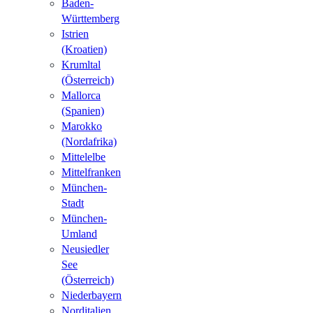
Baden-
Württemberg
Istrien
(Kroatien)
Krumltal
(Österreich)
Mallorca
(Spanien)
Marokko
(Nordafrika)
Mittelelbe
Mittelfranken
München-
Stadt
München-
Umland
Neusiedler
See
(Österreich)
Niederbayern
Norditalien