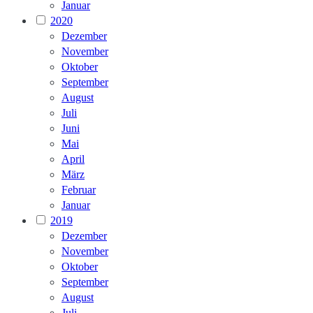
Januar
2020
Dezember
November
Oktober
September
August
Juli
Juni
Mai
April
März
Februar
Januar
2019
Dezember
November
Oktober
September
August
Juli