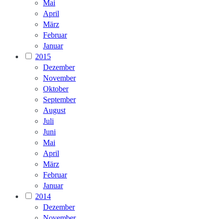
Mai
April
März
Februar
Januar
2015
Dezember
November
Oktober
September
August
Juli
Juni
Mai
April
März
Februar
Januar
2014
Dezember
November