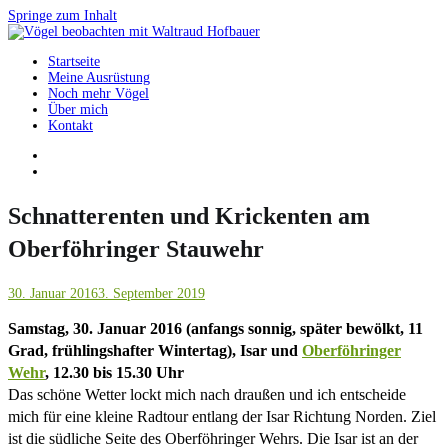
Springe zum Inhalt
Startseite
Vögel beobachten mit Waltraud Hofbauer
Meine Ausrüstung
Noch mehr Vögel
Über mich
Kontakt
Schnatterenten und Krickenten am
Oberföhringer Stauwehr
30. Januar 2016
3. September 2019
Samstag, 30. Januar 2016 (anfangs sonnig, später bewölkt, 11
Grad, frühlingshafter Wintertag), Isar und
Oberföhringer
Wehr
, 12.30 bis 15.30 Uhr
Das schöne Wetter lockt mich nach draußen und ich entscheide
mich für eine kleine Radtour entlang der Isar Richtung Norden. Ziel
ist die südliche Seite des Oberföhringer Wehrs. Die Isar ist an der