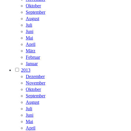
Oktober
September
August
Juli
Juni
Mai
April
März
Februar
Januar
2013
Dezember
November
Oktober
September
August
Juli
Juni
Mai
April