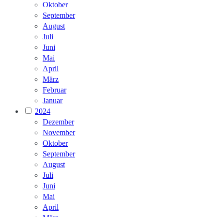
Oktober
September
August
Juli
Juni
Mai
April
März
Februar
Januar
2024
Dezember
November
Oktober
September
August
Juli
Juni
Mai
April