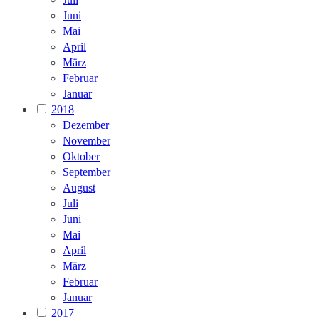
Juni
Mai
April
März
Februar
Januar
2018
Dezember
November
Oktober
September
August
Juli
Juni
Mai
April
März
Februar
Januar
2017