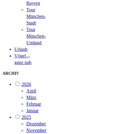
Bayern
Tour
München-
Stadt
Tour
München-
Umland
Urlaub
Vögel –
ganz nah
ARCHIV
2026
April
März
Februar
Januar
2025
Dezember
November