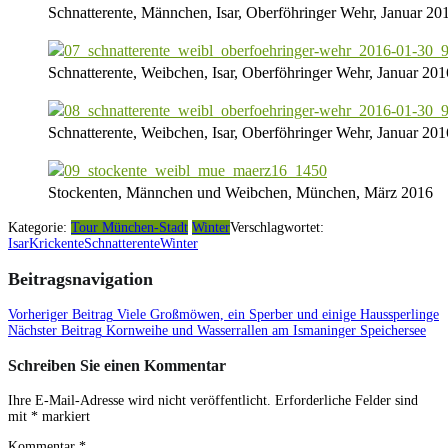
Schnatterente, Männchen, Isar, Oberföhringer Wehr, Januar 20
Schnatterente, Weibchen, Isar, Oberföhringer Wehr, Januar 201
Schnatterente, Weibchen, Isar, Oberföhringer Wehr, Januar 201
Stockenten, Männchen und Weibchen, München, März 2016
Kategorie:
Tour München-Stadt
Winter
Verschlagwortet:
Isar
Krickente
Schnatterente
Winter
Beitragsnavigation
Vorheriger Beitrag
Viele Großmöwen, ein Sperber und einige Haussperlinge
Nächster Beitrag
Kornweihe und Wasserrallen am Ismaninger Speichersee
Schreiben Sie einen Kommentar
Ihre E-Mail-Adresse wird nicht veröffentlicht.
Erforderliche Felder sind
mit
*
markiert
Kommentar
*