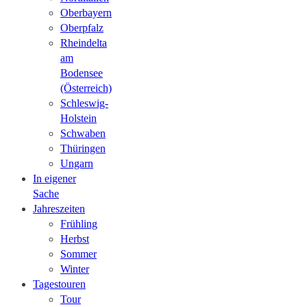
Oberbayern
Oberpfalz
Rheindelta
am
Bodensee
(Österreich)
Schleswig-
Holstein
Schwaben
Thüringen
Ungarn
In eigener
Sache
Jahreszeiten
Frühling
Herbst
Sommer
Winter
Tagestouren
Tour