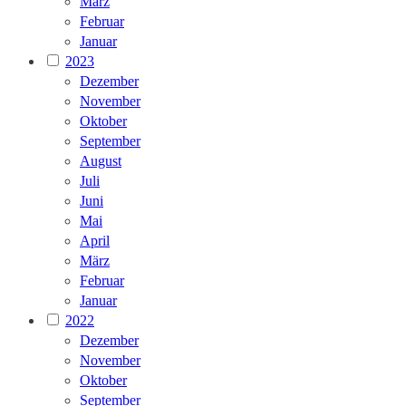
März
Februar
Januar
2023
Dezember
November
Oktober
September
August
Juli
Juni
Mai
April
März
Februar
Januar
2022
Dezember
November
Oktober
September