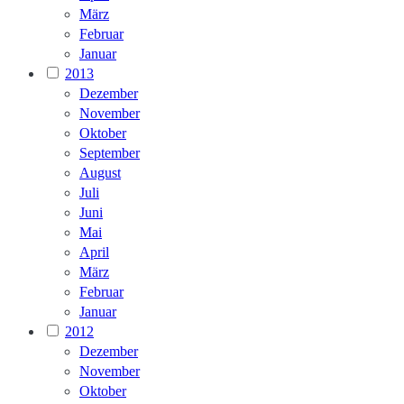
März
Februar
Januar
2013
Dezember
November
Oktober
September
August
Juli
Juni
Mai
April
März
Februar
Januar
2012
Dezember
November
Oktober