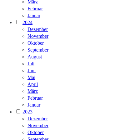
März
Februar
Januar
2024
Dezember
November
Oktober
September
August
Juli
Juni
Mai
April
März
Februar
Januar
2023
Dezember
November
Oktober
September