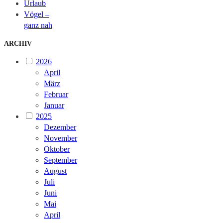
Urlaub
Vögel –
ganz nah
ARCHIV
2026
April
März
Februar
Januar
2025
Dezember
November
Oktober
September
August
Juli
Juni
Mai
April