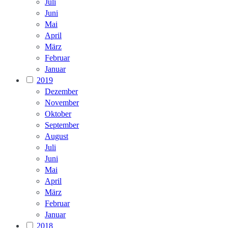
Juli
Juni
Mai
April
März
Februar
Januar
2019
Dezember
November
Oktober
September
August
Juli
Juni
Mai
April
März
Februar
Januar
2018