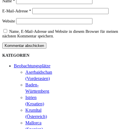
Name
*
E-Mail-Adresse
*
Website
Name, E-Mail-Adresse und Website in diesem Browser für meinen
nächsten Kommentar speichern.
Kommentar abschicken
KATEGORIEN
Beobachtungsplätze
Aserbaidschan
(Vorderasien)
Baden-
Württemberg
Istrien
(Kroatien)
Krumltal
(Österreich)
Mallorca