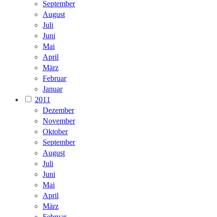
September
August
Juli
Juni
Mai
April
März
Februar
Januar
2011
Dezember
November
Oktober
September
August
Juli
Juni
Mai
April
März
Februar