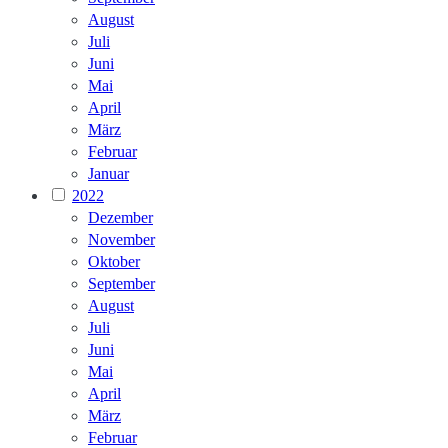
August
Juli
Juni
Mai
April
März
Februar
Januar
2022
Dezember
November
Oktober
September
August
Juli
Juni
Mai
April
März
Februar