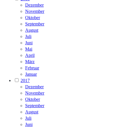
Dezember
November
Oktober
September
August
Juli
Juni
Mai
April
März
Februar
Januar
2017
Dezember
November
Oktober
September
August
Juli
Juni