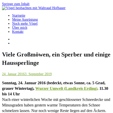
Springe zum Inhalt
Startseite
Vögel beobachten mit Waltraud Hofbauer
Meine Ausrüstung
Noch mehr Vögel
Über mich
Kontakt
Viele Großmöwen, ein Sperber und einige
Haussperlinge
24. Januar 2016
3. September 2019
Sonntag, 24. Januar 2016 (bedeckt, etwas Sonne, ca. 5 Grad,
grauer Wintertag),
Wurzer Umwelt (Landkreis Erding),
11.30
bis 14 Uhr
Nach einer winterlichen Woche mit geschlossener Schneedecke und
Minusgraden haben gestern warme Temperaturen den Schnee
schmelzen lassen. Nur noch wenige Reste liegen auf den Äckern.