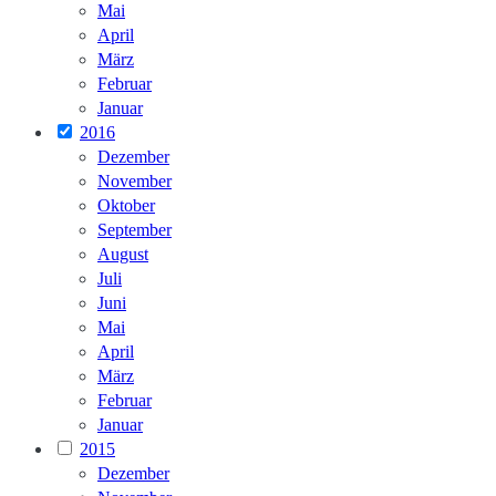
Mai
April
März
Februar
Januar
2016
Dezember
November
Oktober
September
August
Juli
Juni
Mai
April
März
Februar
Januar
2015
Dezember