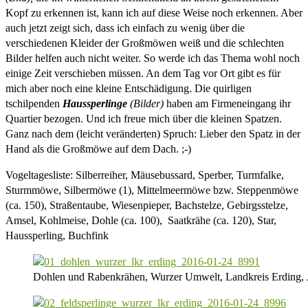
Kopf zu erkennen ist, kann ich auf diese Weise noch erkennen. Aber
auch jetzt zeigt sich, dass ich einfach zu wenig über die
verschiedenen Kleider der Großmöwen weiß und die schlechten
Bilder helfen auch nicht weiter. So werde ich das Thema wohl noch
einige Zeit verschieben müssen. An dem Tag vor Ort gibt es für
mich aber noch eine kleine Entschädigung. Die quirligen
tschilpenden
Haussperlinge
(Bilder)
haben am Firmeneingang ihr
Quartier bezogen. Und ich freue mich über die kleinen Spatzen.
Ganz nach dem (leicht veränderten) Spruch: Lieber den Spatz in der
Hand als die Großmöwe auf dem Dach. ;-)
Vogeltagesliste: Silberreiher, Mäusebussard, Sperber, Turmfalke,
Sturmmöwe, Silbermöwe (1), Mittelmeermöwe bzw. Steppenmöwe
(ca. 150), Straßentaube, Wiesenpieper, Bachstelze, Gebirgsstelze,
Amsel, Kohlmeise, Dohle (ca. 100), Saatkrähe (ca. 120), Star,
Haussperling, Buchfink
Dohlen und Rabenkrähen, Wurzer Umwelt, Landkreis Erding, 