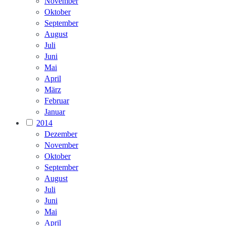
November
Oktober
September
August
Juli
Juni
Mai
April
März
Februar
Januar
2014
Dezember
November
Oktober
September
August
Juli
Juni
Mai
April