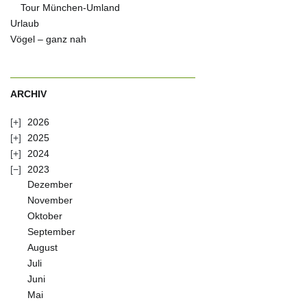
Tour München-Umland
Urlaub
Vögel – ganz nah
ARCHIV
2026
2025
2024
2023
Dezember
November
Oktober
September
August
Juli
Juni
Mai