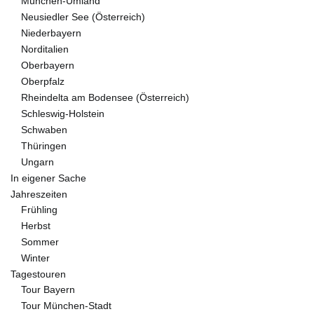
München-Umland
Neusiedler See (Österreich)
Niederbayern
Norditalien
Oberbayern
Oberpfalz
Rheindelta am Bodensee (Österreich)
Schleswig-Holstein
Schwaben
Thüringen
Ungarn
In eigener Sache
Jahreszeiten
Frühling
Herbst
Sommer
Winter
Tagestouren
Tour Bayern
Tour München-Stadt