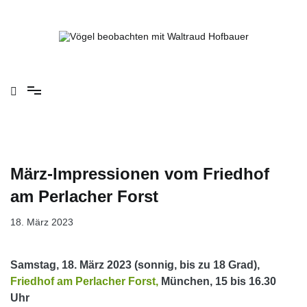
Springe
zum
Inhalt
Vögel beobachten mit Waltraud Hofbauer
März-Impressionen vom Friedhof
am Perlacher Forst
18. März 2023
Samstag, 18. März 2023 (sonnig, bis zu 18 Grad),
Friedhof am Perlacher Forst,
München, 15 bis 16.30
Uhr