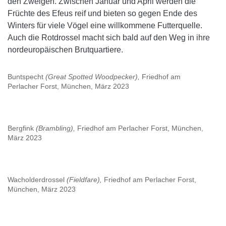
den Zweigen. Zwischen Januar und April werden die
Früchte des Efeus reif und bieten so gegen Ende des
Winters für viele Vögel eine willkommene Futterquelle.
Auch die Rotdrossel macht sich bald auf den Weg in ihre
nordeuropäischen Brutquartiere.
Buntspecht
(Great Spotted Woodpecker),
Friedhof am
Perlacher Forst, München, März 2023
Bergfink
(Brambling),
Friedhof am Perlacher Forst, München,
März 2023
Wacholderdrossel
(Fieldfare),
Friedhof am Perlacher Forst,
München, März 2023