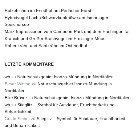
Rotkehlchen im Friedhof am Perlacher Forst
Hybridvogel Lach-/Schwarzkopfmöwe am Ismaninger
Speichersee
März-Impressionen vom Campeon-Park und dem Hachinger Tal
Kranich und Großer Brachvogel im Freisinger Moos
Rabenkrähe und Saatkrähe im Ostfriedhof
LETZTE KOMMENTARE
wh
zu
Naturschutzgebiet Isonzo-Mündung in Norditalien
Elmar Witting
zu
Naturschutzgebiet Isonzo-Mündung in
Norditalien
Elke Brüser
zu
Naturschutzgebiet Isonzo-Mündung in Norditalien
wh
zu
Stieglitz – Symbol für Ausdauer, Fruchtbarkeit und
Beharrlichkeit
Guido Seibel
zu
Stieglitz – Symbol für Ausdauer, Fruchtbarkeit
und Beharrlichkeit