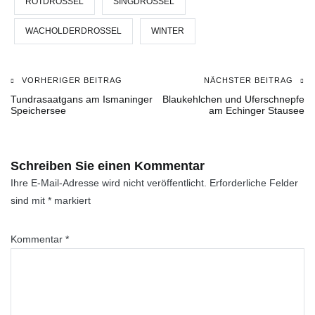
ROTDROSSEL
SINGDROSSEL
WACHOLDERDROSSEL
WINTER
VORHERIGER BEITRAG
NÄCHSTER BEITRAG
Beitragsnavigation
Tundrasaatgans am Ismaninger
Blaukehlchen und Uferschnepfe
Speichersee
am Echinger Stausee
Schreiben Sie einen Kommentar
Ihre E-Mail-Adresse wird nicht veröffentlicht.
Erforderliche Felder
sind mit
*
markiert
Kommentar
*