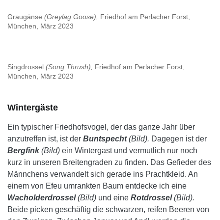
Graugänse
(Greylag Goose),
Friedhof am Perlacher Forst,
München, März 2023
Singdrossel
(Song Thrush),
Friedhof am Perlacher Forst,
München, März 2023
Wintergäste
Ein typischer Friedhofsvogel, der das ganze Jahr über
anzutreffen ist, ist der
Buntspecht
(Bild).
Dagegen ist der
Bergfink
(Bild)
ein Wintergast und vermutlich nur noch
kurz in unseren Breitengraden zu finden. Das Gefieder des
Männchens verwandelt sich gerade ins Prachtkleid. An
einem von Efeu umrankten Baum entdecke ich eine
Wacholderdrossel
(Bild)
und eine
Rotdrossel
(Bild).
Beide picken geschäftig die schwarzen, reifen Beeren von