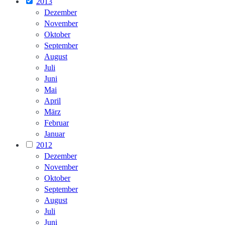
2013
Dezember
November
Oktober
September
August
Juli
Juni
Mai
April
März
Februar
Januar
2012
Dezember
November
Oktober
September
August
Juli
Juni