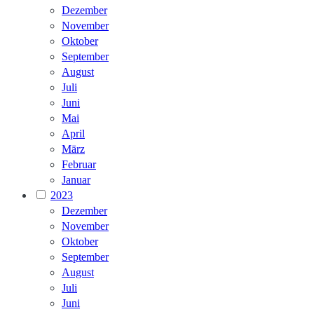
Dezember
November
Oktober
September
August
Juli
Juni
Mai
April
März
Februar
Januar
2023
Dezember
November
Oktober
September
August
Juli
Juni