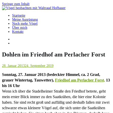
Springe zum Inhalt
Startseite
Vögel beobachten mit Waltraud Hofbauer
Meine Ausrüstung
Noch mehr Vögel
Über mich
Kontakt
Dohlen im Friedhof am Perlacher Forst
28. Januar 2013
24. September 2019
Sonntag, 27. Januar 2013 (bedeckter Himmel, ca. 2 Grad,
grauer Wintertag, Tauwetter),
Friedhof am Perlacher Forst,
13
bis 16 Uhr
Wenn ich über die Stadelheimer Straße den Friedhof betrete, geht
mein erster Blick immer zu den Saatkrähen, die hier eine Kolonie
haben. Sie sind recht groß und auffällig und deshalb fallen mir zwei
schwarze etwas kleinere Vögel auf, die sich unter die Saatkrähen