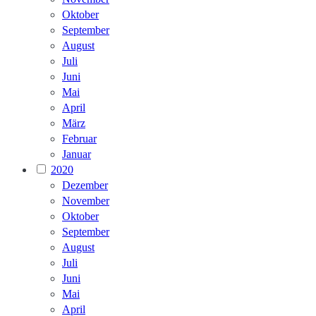
Oktober
September
August
Juli
Juni
Mai
April
März
Februar
Januar
2020
Dezember
November
Oktober
September
August
Juli
Juni
Mai
April