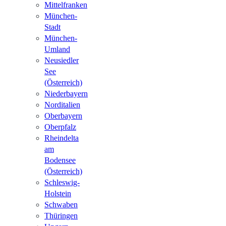
Mittelfranken
München-
Stadt
München-
Umland
Neusiedler
See
(Österreich)
Niederbayern
Norditalien
Oberbayern
Oberpfalz
Rheindelta
am
Bodensee
(Österreich)
Schleswig-
Holstein
Schwaben
Thüringen