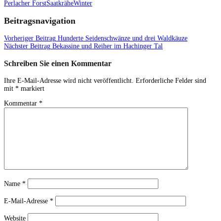
Perlacher Forst
Saatkrähe
Winter
Beitragsnavigation
Vorheriger Beitrag
Hunderte Seidenschwänze und drei Waldkäuze
Nächster Beitrag
Bekassine und Reiher im Hachinger Tal
Schreiben Sie einen Kommentar
Ihre E-Mail-Adresse wird nicht veröffentlicht.
Erforderliche Felder sind
mit
*
markiert
Kommentar
*
Name
*
E-Mail-Adresse
*
Website