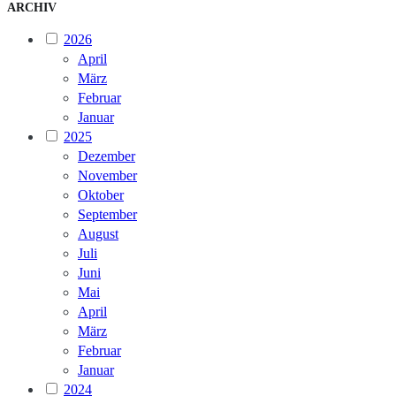
ARCHIV
2026
April
März
Februar
Januar
2025
Dezember
November
Oktober
September
August
Juli
Juni
Mai
April
März
Februar
Januar
2024