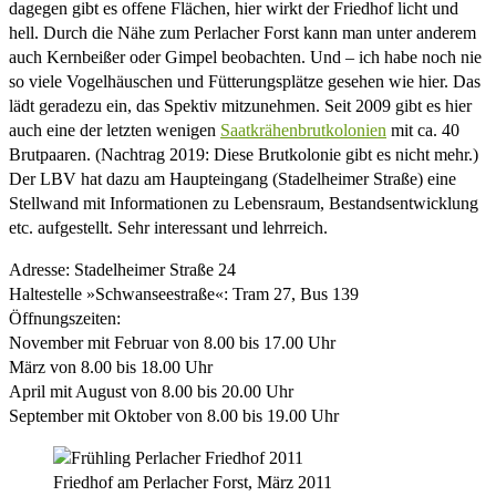
dagegen gibt es offene Flächen, hier wirkt der Friedhof licht und
hell. Durch die Nähe zum Perlacher Forst kann man unter anderem
auch Kernbeißer oder Gimpel beobachten. Und – ich habe noch nie
so viele Vogelhäuschen und Fütterungsplätze gesehen wie hier. Das
lädt geradezu ein, das Spektiv mitzunehmen. Seit 2009 gibt es hier
auch eine der letzten wenigen
Saatkrähenbrutkolonien
mit ca. 40
Brutpaaren. (Nachtrag 2019: Diese Brutkolonie gibt es nicht mehr.)
Der LBV hat dazu am Haupteingang (Stadelheimer Straße) eine
Stellwand mit Informationen zu Lebensraum, Bestandsentwicklung
etc. aufgestellt. Sehr interessant und lehrreich.
Adresse: Stadelheimer Straße 24
Haltestelle »Schwanseestraße«: Tram 27, Bus 139
Öffnungszeiten:
November mit Februar von 8.00 bis 17.00 Uhr
März von 8.00 bis 18.00 Uhr
April mit August von 8.00 bis 20.00 Uhr
September mit Oktober von 8.00 bis 19.00 Uhr
Friedhof am Perlacher Forst, März 2011