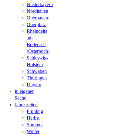
Niederbayern
Norditalien
Oberbayern
Oberpfalz
Rheindelta
am
Bodensee
(Österreich)
Schleswig-
Holstein
Schwaben
Thüringen
Ungarn
In eigener
Sache
Jahreszeiten
Frühling
Herbst
Sommer
Winter