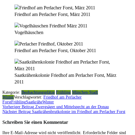
Friedhof am Perlacher Forst, März 2011
Vogelhäuschen
Friedhof am Perlacher Forst, Oktober 2011
Saatkrähenkolonie Friedhof am Perlacher Forst, März
2011
Kategorie:
Beobachtungsplätze
Frühling
München-Stadt
Winter
Verschlagwortet:
Friedhof am Perlacher
Forst
Frühling
Saatkrähe
Winter
Vorheriger Beitrag
Zwergsäger und Mittelspecht an der Donau
Beitragsnavigation
Nächster Beitrag
Saatkrähenbrutkolonie im Friedhof am Perlacher Forst
Schreiben Sie einen Kommentar
Ihre E-Mail-Adresse wird nicht veröffentlicht.
Erforderliche Felder sind