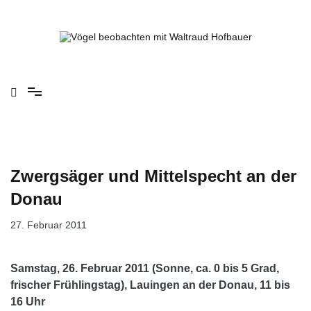
Springe
zum
Inhalt
Vögel beobachten mit Waltraud Hofbauer
Zwergsäger und Mittelspecht an der
Donau
27. Februar 2011
Samstag, 26. Februar 2011 (Sonne, ca. 0 bis 5 Grad,
frischer Frühlingstag), Lauingen an der Donau, 11 bis
16 Uhr