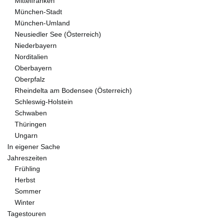
Mittelfranken
München-Stadt
München-Umland
Neusiedler See (Österreich)
Niederbayern
Norditalien
Oberbayern
Oberpfalz
Rheindelta am Bodensee (Österreich)
Schleswig-Holstein
Schwaben
Thüringen
Ungarn
In eigener Sache
Jahreszeiten
Frühling
Herbst
Sommer
Winter
Tagestouren