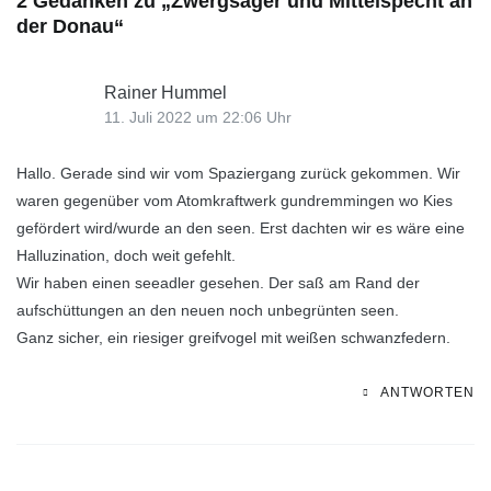
2 Gedanken zu „
Zwergsäger und Mittelspecht an
der Donau
“
Rainer Hummel
11. Juli 2022 um 22:06 Uhr
Hallo. Gerade sind wir vom Spaziergang zurück gekommen. Wir
waren gegenüber vom Atomkraftwerk gundremmingen wo Kies
gefördert wird/wurde an den seen. Erst dachten wir es wäre eine
Halluzination, doch weit gefehlt.
Wir haben einen seeadler gesehen. Der saß am Rand der
aufschüttungen an den neuen noch unbegrünten seen.
Ganz sicher, ein riesiger greifvogel mit weißen schwanzfedern.
ANTWORTEN