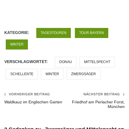
KATEGORIE:
TAGESTOUREN
TOUR BAYERN
WINTER
VERSCHLAGWORTET:
DONAU
MITTELSPECHT
SCHELLENTE
WINTER
ZWERGSÄGER
VORHERIGER BEITRAG
NÄCHSTER BEITRAG
Beitragsnavigation
Waldkauz im Englischen Garten
Friedhof am Perlacher Forst,
München