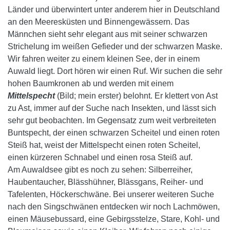
Länder und überwintert unter anderem hier in Deutschland
an den Meeresküsten und Binnengewässern. Das
Männchen sieht sehr elegant aus mit seiner schwarzen
Strichelung im weißen Gefieder und der schwarzen Maske.
Wir fahren weiter zu einem kleinen See, der in einem
Auwald liegt. Dort hören wir einen Ruf. Wir suchen die sehr
hohen Baumkronen ab und werden mit einem
Mittelspecht
(Bild; mein erster) belohnt. Er klettert von Ast
zu Ast, immer auf der Suche nach Insekten, und lässt sich
sehr gut beobachten. Im Gegensatz zum weit verbreiteten
Buntspecht, der einen schwarzen Scheitel und einen roten
Steiß hat, weist der Mittelspecht einen roten Scheitel,
einen kürzeren Schnabel und einen rosa Steiß auf.
Am Auwaldsee gibt es noch zu sehen: Silberreiher,
Haubentaucher, Blässhühner, Blässgans, Reiher- und
Tafelenten, Höckerschwäne. Bei unserer weiteren Suche
nach den Singschwänen entdecken wir noch Lachmöwen,
einen Mäusebussard, eine Gebirgsstelze, Stare, Kohl- und