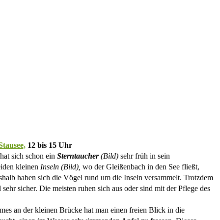
Stausee,
12 bis 15 Uhr
hat sich schon ein
Sterntaucher
(Bild)
sehr früh in sein
eiden kleinen
Inseln (Bild),
wo der Gleißenbach in den See fließt,
Deshalb haben sich die Vögel rund um die Inseln versammelt. Trotzdem
d sehr sicher. Die meisten ruhen sich aus oder sind mit der Pflege des
mes an der kleinen Brücke hat man einen freien Blick in die