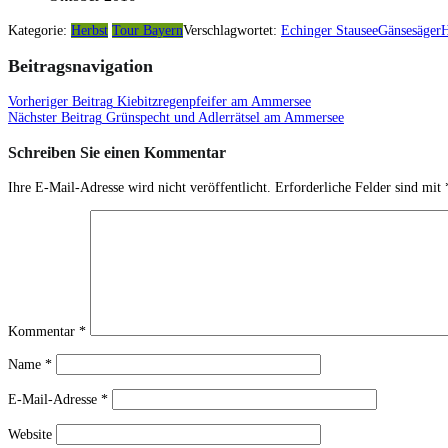
Kategorie:
Herbst
Tour Bayern
Verschlagwortet:
Echinger Stausee
Gänsesäger
H
Beitragsnavigation
Vorheriger Beitrag
Kiebitzregenpfeifer am Ammersee
Nächster Beitrag
Grünspecht und Adlerrätsel am Ammersee
Schreiben Sie einen Kommentar
Ihre E-Mail-Adresse wird nicht veröffentlicht.
Erforderliche Felder sind mit
Kommentar
*
Name
*
E-Mail-Adresse
*
Website