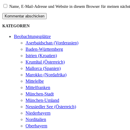
Name, E-Mail-Adresse und Website in diesem Browser für meinen nächs
Kommentar abschicken
KATEGORIEN
Beobachtungsplätze
Aserbaidschan (Vorderasien)
Baden-Württemberg
Istrien (Kroatien)
Krumltal (Österreich)
Mallorca (Spanien)
Marokko (Nordafrika)
Mittelelbe
Mittelfranken
München-Stadt
München-Umland
Neusiedler See (Österreich)
Niederbayern
Norditalien
Oberbayern