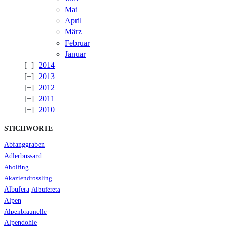
Mai
April
März
Februar
Januar
2014
2013
2012
2011
2010
STICHWORTE
Abfanggraben
Adlerbussard
Aholfing
Akaziendrossling
Albufera
Albufereta
Alpen
Alpenbraunelle
Alpendohle