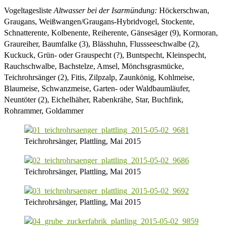
Vogeltagesliste
Altwasser bei der Isarmündung:
Höckerschwan,
Graugans, Weißwangen/Graugans-Hybridvogel, Stockente,
Schnatterente, Kolbenente, Reiherente, Gänsesäger (9), Kormoran,
Graureiher, Baumfalke (3), Blässhuhn, Flussseeschwalbe (2),
Kuckuck, Grün- oder Grauspecht (?), Buntspecht, Kleinspecht,
Rauchschwalbe, Bachstelze, Amsel, Mönchsgrasmücke,
Teichrohrsänger (2), Fitis, Zilpzalp, Zaunkönig, Kohlmeise,
Blaumeise, Schwanzmeise, Garten- oder Waldbaumläufer,
Neuntöter (2), Eichelhäher, Rabenkrähe, Star, Buchfink,
Rohrammer, Goldammer
Teichrohrsänger, Plattling, Mai 2015
Teichrohrsänger, Plattling, Mai 2015
Teichrohrsänger, Plattling, Mai 2015