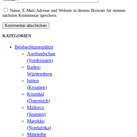
Name, E-Mail-Adresse und Website in diesem Browser für meinen
nächsten Kommentar speichern.
Kommentar abschicken
KATEGORIEN
Beobachtungsplätze
Aserbaidschan
(Vorderasien)
Baden-
Württemberg
Istrien
(Kroatien)
Krumltal
(Österreich)
Mallorca
(Spanien)
Marokko
(Nordafrika)
Mittelelbe