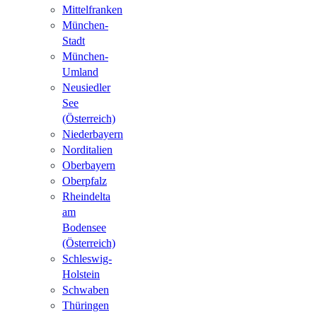
Mittelfranken
München-
Stadt
München-
Umland
Neusiedler
See
(Österreich)
Niederbayern
Norditalien
Oberbayern
Oberpfalz
Rheindelta
am
Bodensee
(Österreich)
Schleswig-
Holstein
Schwaben
Thüringen