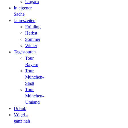
Ungarn
In eigener
Sache
Jahreszeiten
Frühling
Herbst
Sommer
Winter
Tagestouren
Tour
Bayern
Tour
München-
Stadt
Tour
München-
Umland
Urlaub
Vögel –
ganz nah