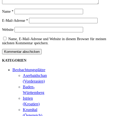
Name
*
E-Mail-Adresse
*
Website
Name, E-Mail-Adresse und Website in diesem Browser für meinen
nächsten Kommentar speichern.
Kommentar abschicken
KATEGORIEN
Beobachtungsplätze
Aserbaidschan
(Vorderasien)
Baden-
Württemberg
Istrien
(Kroatien)
Krumltal
(Österreich)