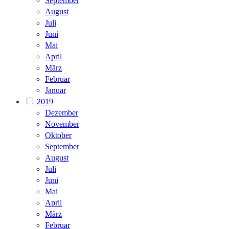
September
August
Juli
Juni
Mai
April
März
Februar
Januar
2019
Dezember
November
Oktober
September
August
Juli
Juni
Mai
April
März
Februar