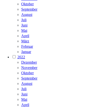
Oktober
September
August
Juli
Juni
Mai
April
März
Februar
Januar
2022
Dezember
November
Oktober
September
August
Juli
Juni
Mai
April