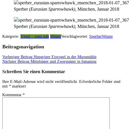
Sperber
(Eurasian Sparrowhawk),
München, Januar 2018
Sperber
(Eurasian Sparrowhawk),
München, Januar 2018
Kategorie:
Vögel – ganz nah
Winter
Verschlagwortet:
Sperber
Winter
Beitragsnavigation
Vorheriger Beitrag
Hungriger Eisvogel in der Moosmühle
Nächster Beitrag
Mittelsäger und Zwergsäger in Ismaning
Schreiben Sie einen Kommentar
Ihre E-Mail-Adresse wird nicht veröffentlicht.
Erforderliche Felder sind
mit
*
markiert
Kommentar
*