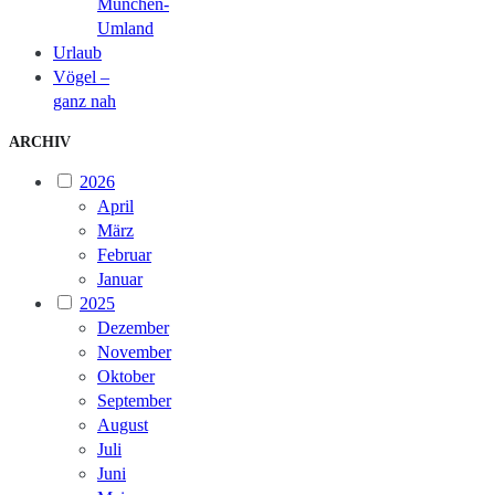
München-
Umland
Urlaub
Vögel –
ganz nah
ARCHIV
2026
April
März
Februar
Januar
2025
Dezember
November
Oktober
September
August
Juli
Juni