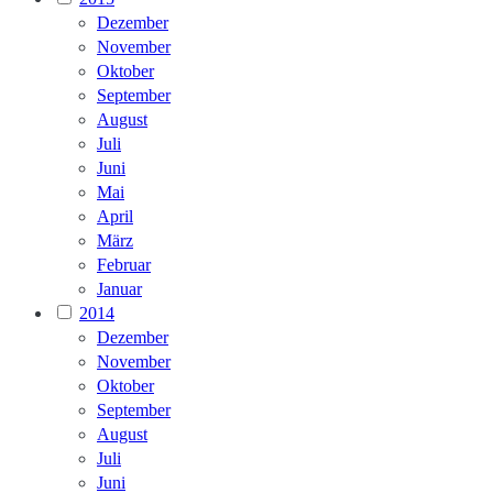
Dezember
November
Oktober
September
August
Juli
Juni
Mai
April
März
Februar
Januar
2014
Dezember
November
Oktober
September
August
Juli
Juni