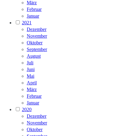
März
Februar
Januar
2021
Dezember
November
Oktober
September
August
Juli
Juni
Mai
April
März
Februar
Januar
2020
Dezember
November
Oktober