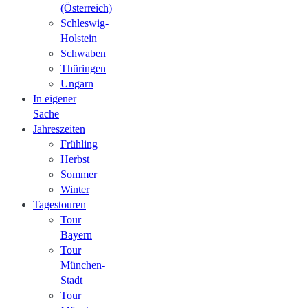
(Österreich)
Schleswig-
Holstein
Schwaben
Thüringen
Ungarn
In eigener
Sache
Jahreszeiten
Frühling
Herbst
Sommer
Winter
Tagestouren
Tour
Bayern
Tour
München-
Stadt
Tour