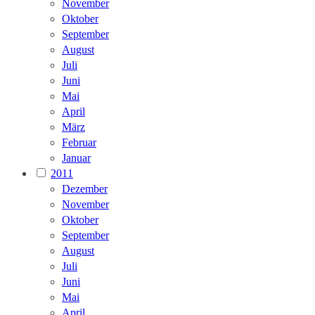
November
Oktober
September
August
Juli
Juni
Mai
April
März
Februar
Januar
2011
Dezember
November
Oktober
September
August
Juli
Juni
Mai
April