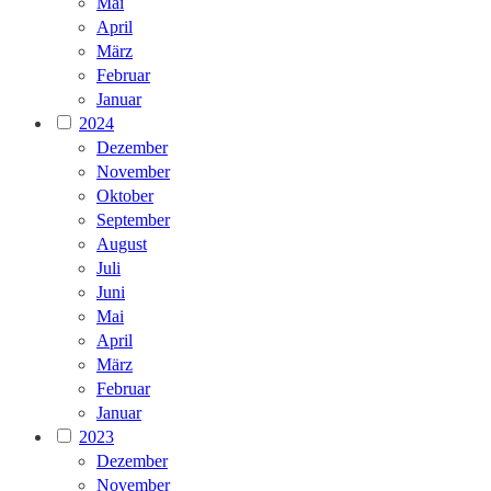
Mai
April
März
Februar
Januar
2024
Dezember
November
Oktober
September
August
Juli
Juni
Mai
April
März
Februar
Januar
2023
Dezember
November