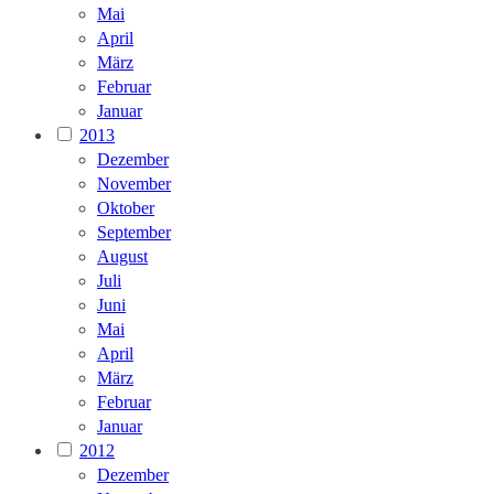
Mai
April
März
Februar
Januar
2013
Dezember
November
Oktober
September
August
Juli
Juni
Mai
April
März
Februar
Januar
2012
Dezember