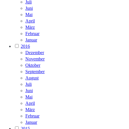
Juli
Juni
Mai
April
März
Februar
Januar
2016
Dezember
November
Oktober
September
August
Juli
Juni
Mai
April
März
Februar
Januar
2015