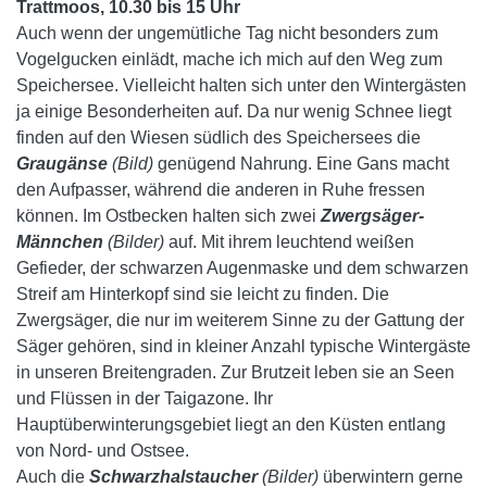
Trattmoos, 10.30 bis 15 Uhr
Auch wenn der ungemütliche Tag nicht besonders zum
Vogelgucken einlädt, mache ich mich auf den Weg zum
Speichersee. Vielleicht halten sich unter den Wintergästen
ja einige Besonderheiten auf.
Da nur wenig Schnee liegt
finden auf den Wiesen südlich des Speichersees die
Graugänse
(Bild)
genügend Nahrung. Eine Gans macht
den Aufpasser, während die anderen in Ruhe fressen
können. Im Ostbecken halten sich zwei
Zwergsäger-
Männchen
(Bilder)
auf. Mit ihrem leuchtend weißen
Gefieder, der schwarzen Augenmaske und dem schwarzen
Streif am Hinterkopf sind sie leicht zu finden. Die
Zwergsäger, die nur im weiterem Sinne zu der Gattung der
Säger gehören, sind in kleiner Anzahl typische Wintergäste
in unseren Breitengraden. Zur Brutzeit leben sie an Seen
und Flüssen in der Taigazone. Ihr
Hauptüberwinterungsgebiet liegt an den Küsten entlang
von Nord- und Ostsee.
Auch die
Schwarzhalstaucher
(Bilder)
überwintern gerne