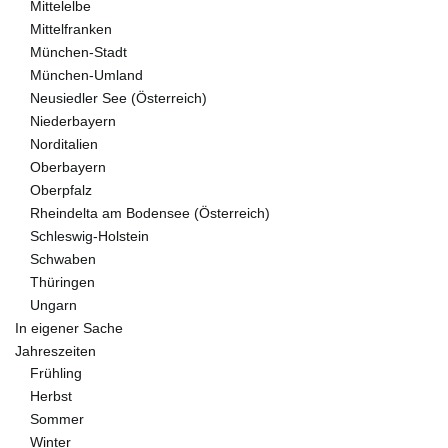
Mittelelbe
Mittelfranken
München-Stadt
München-Umland
Neusiedler See (Österreich)
Niederbayern
Norditalien
Oberbayern
Oberpfalz
Rheindelta am Bodensee (Österreich)
Schleswig-Holstein
Schwaben
Thüringen
Ungarn
In eigener Sache
Jahreszeiten
Frühling
Herbst
Sommer
Winter