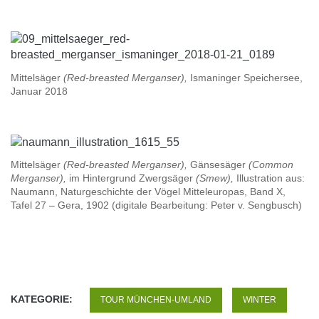
Mittelsäger
(Red-breasted Merganser),
Ismaninger Speichersee,
Januar 2018
Mittelsäger
(Red-breasted Merganser),
Gänsesäger
(Common
Merganser),
im Hintergrund Zwergsäger
(Smew),
Illustration aus:
Naumann, Naturgeschichte der Vögel Mitteleuropas, Band X,
Tafel 27 – Gera, 1902 (digitale Bearbeitung: Peter v. Sengbusch)
KATEGORIE:
TOUR MÜNCHEN-UMLAND
WINTER