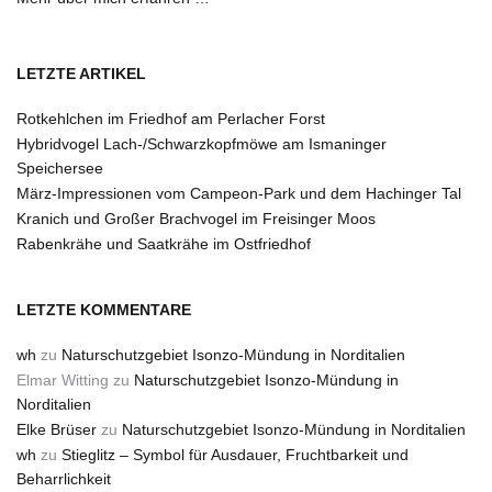
LETZTE ARTIKEL
Rotkehlchen im Friedhof am Perlacher Forst
Hybridvogel Lach-/Schwarzkopfmöwe am Ismaninger
Speichersee
März-Impressionen vom Campeon-Park und dem Hachinger Tal
Kranich und Großer Brachvogel im Freisinger Moos
Rabenkrähe und Saatkrähe im Ostfriedhof
LETZTE KOMMENTARE
wh
zu
Naturschutzgebiet Isonzo-Mündung in Norditalien
Elmar Witting
zu
Naturschutzgebiet Isonzo-Mündung in
Norditalien
Elke Brüser
zu
Naturschutzgebiet Isonzo-Mündung in Norditalien
wh
zu
Stieglitz – Symbol für Ausdauer, Fruchtbarkeit und
Beharrlichkeit