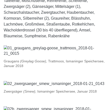
Tafelente, Moschusente, Reiherente, Schellente,
Zwergsäger (2), Gänsesäger, Mittelsäger (1),
Schwarzhalstaucher, Zwergtaucher, Haubentaucher,
Kormoran, Silberreiher (2), Graureiher, Blässhuhn,
Lachmöwe, Großmöwe, Straßentaube, Rotkehlchen,
Wacholderdrossel (30 bis 40 überfliegend), Amsel,
Blaumeise, Sumpfmeise, Rabenkrähe
Graugans
(Greylag Goose),
Trattmoos, Ismaninger Speichersee,
Januar 2018
Zwergsäger
(Smew),
Ismaninger Speichersee, Januar 2018