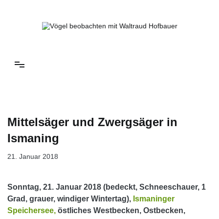
Springe
zum
Inhalt
Vögel beobachten mit Waltraud Hofbauer
Mittelsäger und Zwergsäger in
Ismaning
21. Januar 2018
Sonntag, 21. Januar 2018 (bedeckt, Schneeschauer, 1
Grad, grauer, windiger Wintertag),
Ismaninger
Speichersee,
östliches Westbecken, Ostbecken,