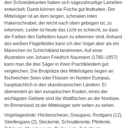
den Schneidekanten haben sich sägezahnartige Lamellen
entwickelt. Damit können sie Fische gut festhalten. Der
Mittelsäger ist an dem langen, schmalen roten
Hakenschnabel, der leicht nach oben gebogen ist, zu
erkennen. Leider ist heute das Licht so schlecht, so dass
die Farben des Gefieders kaum zu erkennen sind. Anhand
des weißen Flügelfeldes kann ich den Vogel aber als ein
Männchen im Schlichtkleid bestimmen. Auf einer
Illustration
von Johann Friedrich Naumann (1780–1857)
kann man die drei Säger in ihren Prachtkleidern gut
vergleichen. Die Brutplätze des Mittelsägers liegen an
fischreichen Seen oder Flüssen im Norden Europas,
hauptsächlich in den skandinavischen Ländern. Er
überwintert an den europäischen Küsten, eines der
wichtigsten Gebiete sind die Wattflächen an der Nordsee.
Im Binnenland ist der Mittelsäger sehr selten zu sehen.
Vogeltagesliste: Höckerschwan, Graugans, Rostgans (12),
Streifengans (2), Stockente, Schnatterente, Pfeifente,