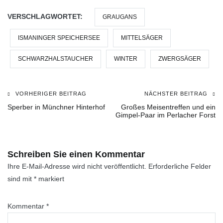
VERSCHLAGWORTET:
GRAUGANS
ISMANINGER SPEICHERSEE
MITTELSÄGER
SCHWARZHALSTAUCHER
WINTER
ZWERGSÄGER
VORHERIGER BEITRAG
NÄCHSTER BEITRAG
Beitragsnavigation
Sperber in Münchner Hinterhof
Großes Meisentreffen und ein
Gimpel-Paar im Perlacher Forst
Schreiben Sie einen Kommentar
Ihre E-Mail-Adresse wird nicht veröffentlicht.
Erforderliche Felder
sind mit
*
markiert
Kommentar
*