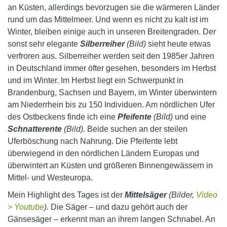
an Küsten, allerdings bevorzugen sie die wärmeren Länder
rund um das Mittelmeer. Und wenn es nicht zu kalt ist im
Winter, bleiben einige auch in unseren Breitengraden. Der
sonst sehr elegante
Silberreiher
(Bild)
sieht heute etwas
verfroren aus. Silberreiher werden seit den 1985er Jahren
in Deutschland immer öfter gesehen, besonders im Herbst
und im Winter. Im Herbst liegt ein Schwerpunkt in
Brandenburg, Sachsen und Bayern, im Winter überwintern
am Niederrhein bis zu 150 Individuen. Am nördlichen Ufer
des Ostbeckens finde ich eine
Pfeifente
(Bild)
und eine
Schnatterente
(Bild).
Beide suchen an der steilen
Uferböschung nach Nahrung. Die Pfeifente lebt
überwiegend in den nördlichen Ländern Europas und
überwintert an Küsten und größeren Binnengewässern in
Mittel- und Westeuropa.
Mein Highlight des Tages ist der
Mittelsäger
(Bilder,
Video
> Youtube
).
Die Säger – und dazu gehört auch der
Gänsesäger – erkennt man an ihrem langen Schnabel. An