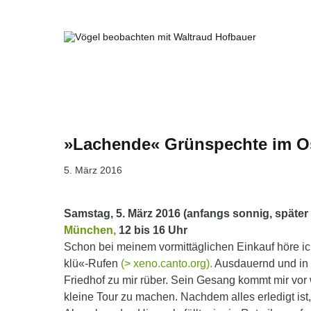
Springe
zum
Inhalt
Vögel beobachten mit Waltraud Ho
»Lachende« Grünspechte im Os
5. März 2016
Samstag, 5. März 2016 (anfangs sonnig, später 
München,
12 bis 16 Uhr
Schon bei meinem vormittäglichen Einkauf höre ich 
klü«-Rufen
(> xeno.canto.org).
Ausdauernd und in 
Friedhof zu mir rüber. Sein Gesang kommt mir vor
kleine Tour zu machen.
Nachdem alles erledigt is