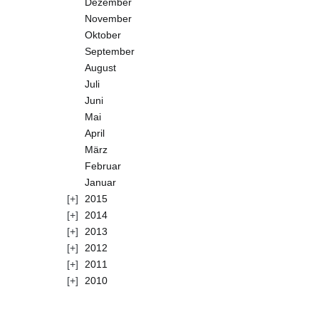
Dezember
November
Oktober
September
August
Juli
Juni
Mai
April
März
Februar
Januar
2015
2014
2013
2012
2011
2010