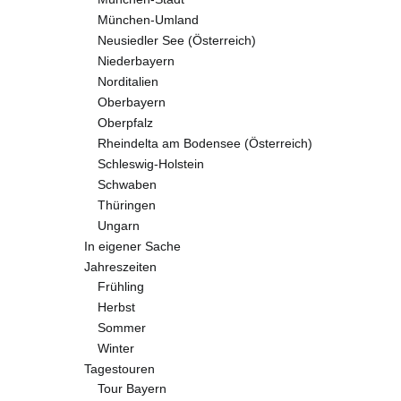
München-Umland
Neusiedler See (Österreich)
Niederbayern
Norditalien
Oberbayern
Oberpfalz
Rheindelta am Bodensee (Österreich)
Schleswig-Holstein
Schwaben
Thüringen
Ungarn
In eigener Sache
Jahreszeiten
Frühling
Herbst
Sommer
Winter
Tagestouren
Tour Bayern