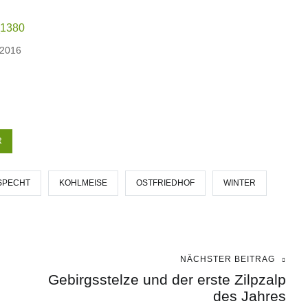
 2016
R
SPECHT
KOHLMEISE
OSTFRIEDHOF
WINTER
NÄCHSTER BEITRAG
Gebirgsstelze und der erste Zilpzalp
des Jahres