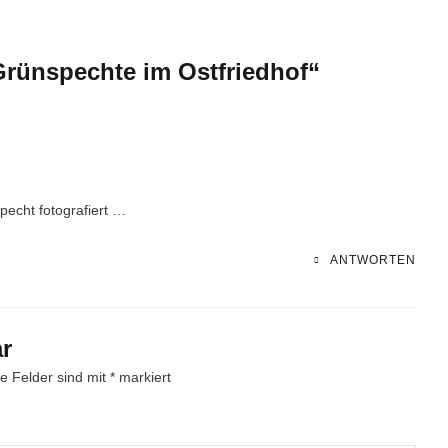
rünspechte im Ostfriedhof
“
pecht fotografiert …
ANTWORTEN
r
he Felder sind mit
*
markiert