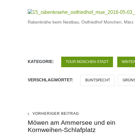
Rabenkrähe beim Nestbau, Ostfriedhof München, März
KATEGORIE:
TOUR MÜNCHEN-STADT
WINTE
VERSCHLAGWORTET:
BUNTSPECHT
GRÜN
VORHERIGER BEITRAG
Beitragsnavigation
Möwen am Ammersee und ein
Kornweihen-Schlafplatz