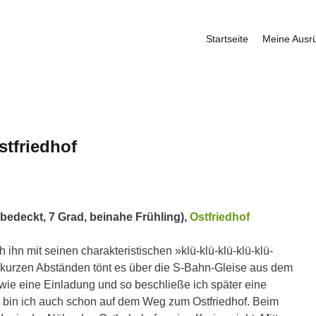
Startseite
Meine Ausr
fbauer
tfriedhof
bedeckt, 7 Grad, beinahe Frühling),
Ostfriedhof
ihn mit seinen charakteristischen »klü-klü-klü-klü-klü-
kurzen Abständen tönt es über die S-Bahn-Gleise aus dem
 wie eine Einladung und so beschließe ich später eine
t, bin ich auch schon auf dem Weg zum Ostfriedhof. Beim