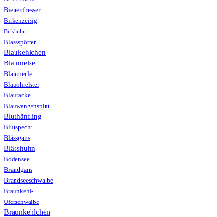
Bienenfresser
Birkenzeisig
Birkhuhn
Blassspötter
Blaukehlchen
Blaumeise
Blaumerle
Blauohrelster
Blauracke
Blauwangenspint
Bluthänfling
Blutspecht
Blässgans
Blässhuhn
Bodensee
Brandgans
Brandseeschwalbe
Braunkehl-
Uferschwalbe
Braunkehlchen