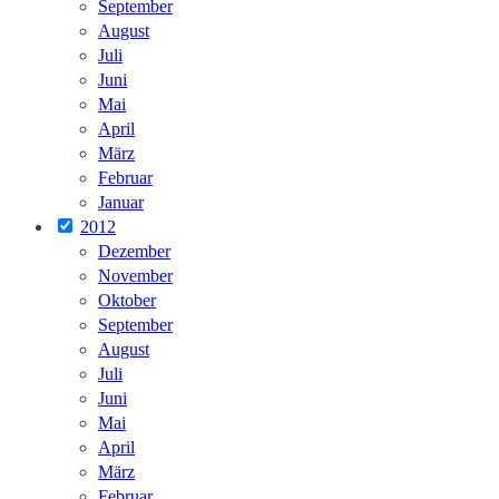
September
August
Juli
Juni
Mai
April
März
Februar
Januar
2012
Dezember
November
Oktober
September
August
Juli
Juni
Mai
April
März
Februar