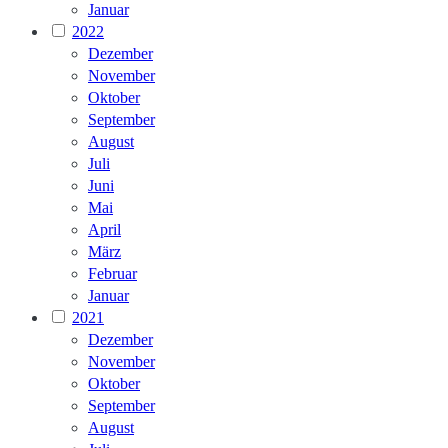
Januar
2022
Dezember
November
Oktober
September
August
Juli
Juni
Mai
April
März
Februar
Januar
2021
Dezember
November
Oktober
September
August