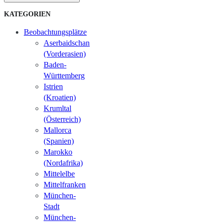
KATEGORIEN
Beobachtungsplätze
Aserbaidschan
(Vorderasien)
Baden-
Württemberg
Istrien
(Kroatien)
Krumltal
(Österreich)
Mallorca
(Spanien)
Marokko
(Nordafrika)
Mittelelbe
Mittelfranken
München-
Stadt
München-