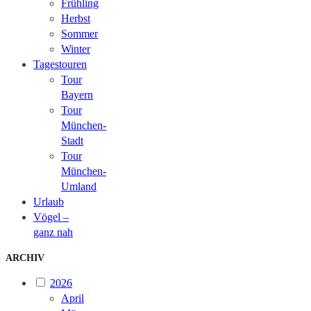
Frühling
Herbst
Sommer
Winter
Tagestouren
Tour
Bayern
Tour
München-
Stadt
Tour
München-
Umland
Urlaub
Vögel –
ganz nah
ARCHIV
2026
April