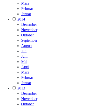
März
Februar
Januar
2014
Dezember
November
Oktober
September
August
Juli
Juni
Mai
April
März
Februar
Januar
2013
Dezember
November
Oktober