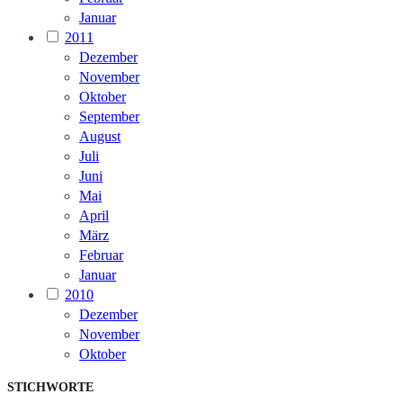
Januar
2011
Dezember
November
Oktober
September
August
Juli
Juni
Mai
April
März
Februar
Januar
2010
Dezember
November
Oktober
STICHWORTE