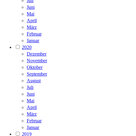
Juli
Juni
Mai
April
März
Februar
Januar
2020
Dezember
November
Oktober
September
August
Juli
Juni
Mai
April
März
Februar
Januar
2019