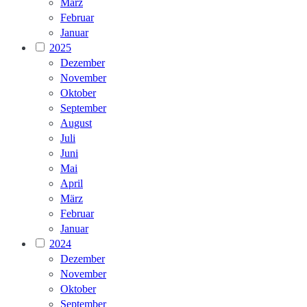
März
Februar
Januar
2025
Dezember
November
Oktober
September
August
Juli
Juni
Mai
April
März
Februar
Januar
2024
Dezember
November
Oktober
September