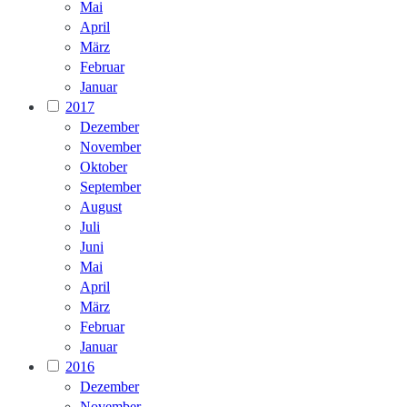
Mai
April
März
Februar
Januar
2017
Dezember
November
Oktober
September
August
Juli
Juni
Mai
April
März
Februar
Januar
2016
Dezember
November