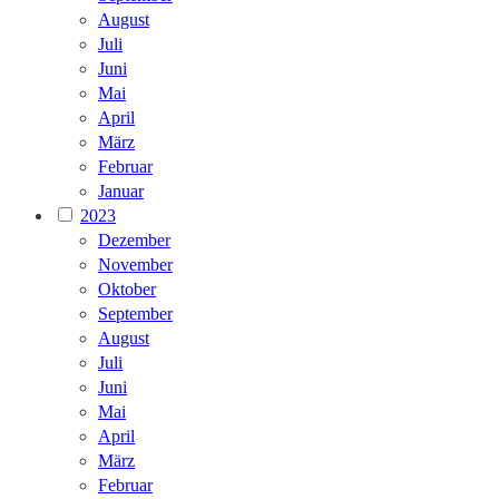
August
Juli
Juni
Mai
April
März
Februar
Januar
2023
Dezember
November
Oktober
September
August
Juli
Juni
Mai
April
März
Februar