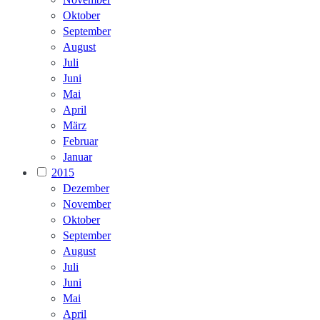
Oktober
September
August
Juli
Juni
Mai
April
März
Februar
Januar
2015
Dezember
November
Oktober
September
August
Juli
Juni
Mai
April