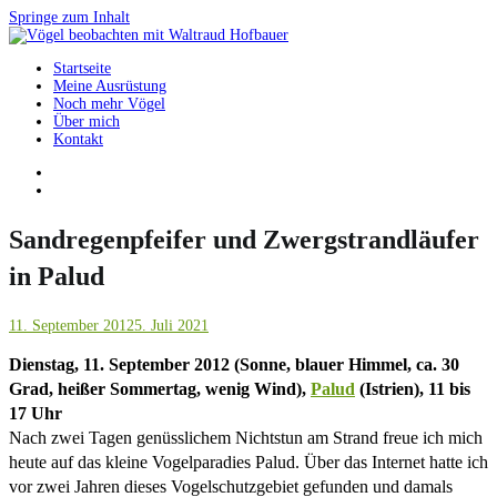
Springe zum Inhalt
Startseite
Vögel beobachten mit Waltraud Hofbauer
Meine Ausrüstung
Noch mehr Vögel
Über mich
Kontakt
Sandregenpfeifer und Zwergstrandläufer
in Palud
11. September 2012
5. Juli 2021
Dienstag, 11. September 2012 (Sonne, blauer Himmel, ca. 30
Grad, heißer Sommertag, wenig Wind),
Palud
(Istrien), 11 bis
17 Uhr
Nach zwei Tagen genüsslichem Nichtstun am Strand freue ich mich
heute auf das kleine Vogelparadies Palud. Über das Internet hatte ich
vor zwei Jahren dieses Vogelschutzgebiet gefunden und damals