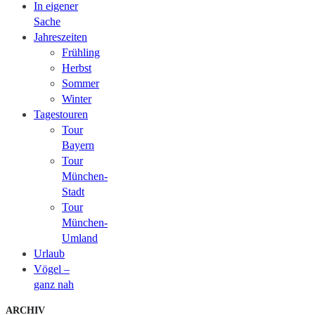
In eigener
Sache
Jahreszeiten
Frühling
Herbst
Sommer
Winter
Tagestouren
Tour
Bayern
Tour
München-
Stadt
Tour
München-
Umland
Urlaub
Vögel –
ganz nah
ARCHIV