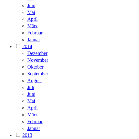
Juni
Mai
April
März
Februar
Januar
2014
Dezember
November
Oktober
September
August
Juli
Juni
Mai
April
März
Februar
Januar
2013