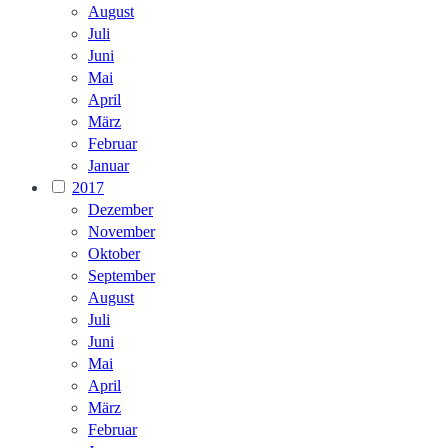
August
Juli
Juni
Mai
April
März
Februar
Januar
2017
Dezember
November
Oktober
September
August
Juli
Juni
Mai
April
März
Februar