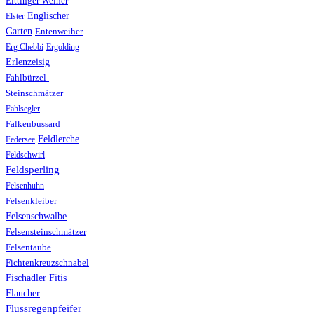
Eittinger Weiher
Englischer
Elster
Garten
Entenweiher
Erg Chebbi
Ergolding
Erlenzeisig
Fahlbürzel-
Steinschmätzer
Fahlsegler
Falkenbussard
Feldlerche
Federsee
Feldschwirl
Feldsperling
Felsenhuhn
Felsenkleiber
Felsenschwalbe
Felsensteinschmätzer
Felsentaube
Fichtenkreuzschnabel
Fischadler
Fitis
Flaucher
Flussregenpfeifer