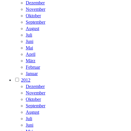
Dezember
November
Oktober
September
August
Juli
Juni
Mai
April
März
Februar
Januar
2012
Dezember
November
Oktober
September
August
Juli
Juni