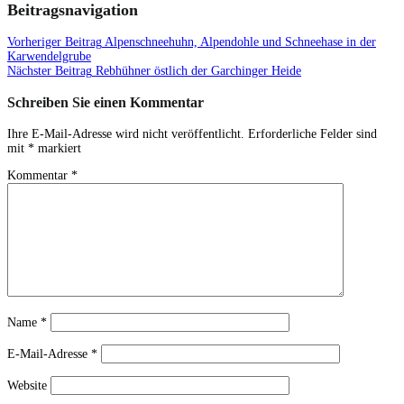
Beitragsnavigation
Vorheriger Beitrag
Alpenschneehuhn, Alpendohle und Schneehase in der
Karwendelgrube
Nächster Beitrag
Rebhühner östlich der Garchinger Heide
Schreiben Sie einen Kommentar
Ihre E-Mail-Adresse wird nicht veröffentlicht.
Erforderliche Felder sind
mit
*
markiert
Kommentar
*
Name
*
E-Mail-Adresse
*
Website