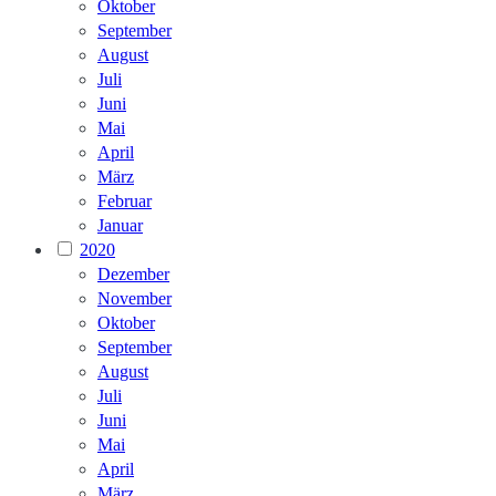
Oktober
September
August
Juli
Juni
Mai
April
März
Februar
Januar
2020
Dezember
November
Oktober
September
August
Juli
Juni
Mai
April
März