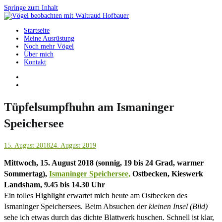
Springe zum Inhalt
Startseite
Vögel beobachten mit Waltraud Hofbauer
Meine Ausrüstung
Noch mehr Vögel
Über mich
Kontakt
Tüpfelsumpfhuhn am Ismaninger
Speichersee
15. August 2018
24. August 2019
Mittwoch, 15. August 2018 (sonnig, 19 bis 24 Grad, warmer
Sommertag),
Ismaninger Speichersee,
Ostbecken, Kieswerk
Landsham, 9.45 bis 14.30 Uhr
Ein tolles Highlight erwartet mich heute am Ostbecken des
Ismaninger Speichersees. Beim Absuchen der
kleinen Insel (Bild)
sehe ich etwas durch das dichte Blattwerk huschen. Schnell ist klar,