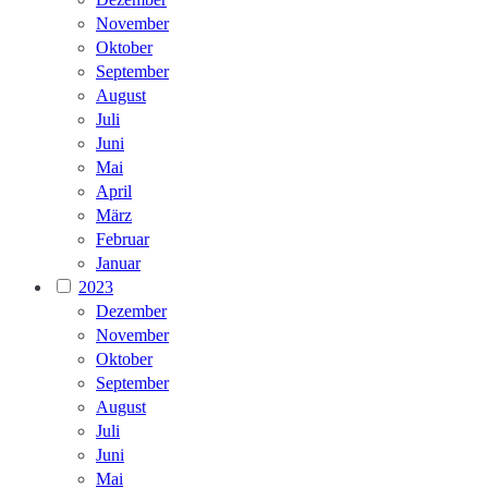
November
Oktober
September
August
Juli
Juni
Mai
April
März
Februar
Januar
2023
Dezember
November
Oktober
September
August
Juli
Juni
Mai