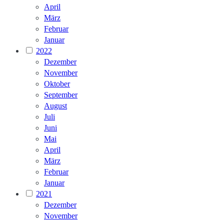
April
März
Februar
Januar
2022
Dezember
November
Oktober
September
August
Juli
Juni
Mai
April
März
Februar
Januar
2021
Dezember
November