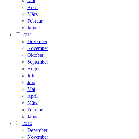
Mai
April
März
Februar
Januar
2011
Dezember
November
Oktober
September
August
Juli
Juni
Mai
April
März
Februar
Januar
2010
Dezember
November