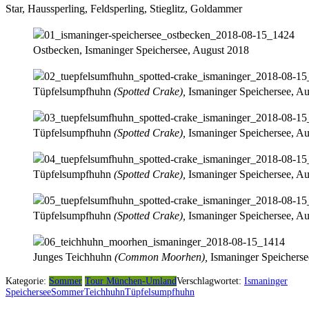
Star, Haussperling, Feldsperling, Stieglitz, Goldammer
Ostbecken, Ismaninger Speichersee, August 2018
Tüpfelsumpfhuhn
(Spotted Crake),
Ismaninger Speichersee, A
Tüpfelsumpfhuhn
(Spotted Crake),
Ismaninger Speichersee, A
Tüpfelsumpfhuhn
(Spotted Crake),
Ismaninger Speichersee, A
Tüpfelsumpfhuhn
(Spotted Crake),
Ismaninger Speichersee, A
Junges Teichhuhn
(Common Moorhen),
Ismaninger Speicherse
Kategorie:
Sommer
Tour München-Umland
Verschlagwortet:
Ismaninger
Speichersee
Sommer
Teichhuhn
Tüpfelsumpfhuhn