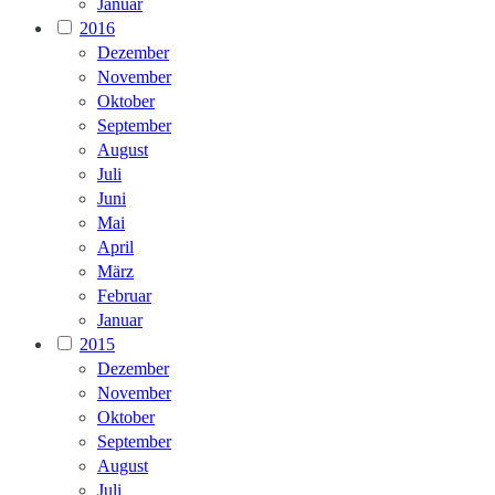
Januar
2016
Dezember
November
Oktober
September
August
Juli
Juni
Mai
April
März
Februar
Januar
2015
Dezember
November
Oktober
September
August
Juli