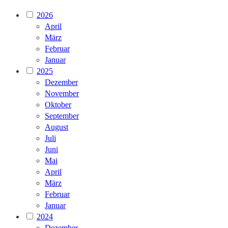
2026
April
März
Februar
Januar
2025
Dezember
November
Oktober
September
August
Juli
Juni
Mai
April
März
Februar
Januar
2024
Dezember