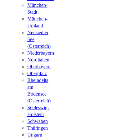
München-
Stadt
München-
Umland
Neusiedler
See
(Österreich)
Niederbayern
Norditalien
Oberbayern
Oberpfalz
Rheindelta
am
Bodensee
(Österreich)
Schleswig-
Holstein
Schwaben
Thüringen
Ungarn