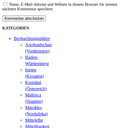
Name, E-Mail-Adresse und Website in diesem Browser für meinen
nächsten Kommentar speichern.
Kommentar abschicken
KATEGORIEN
Beobachtungsplätze
Aserbaidschan
(Vorderasien)
Baden-
Württemberg
Istrien
(Kroatien)
Krumltal
(Österreich)
Mallorca
(Spanien)
Marokko
(Nordafrika)
Mittelelbe
Mittelfranken