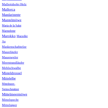
Mallertshofer Holz
Mallorca
Mandarinente
Mantelmöwe
Maria de la Salut
Marmelente
Marokko
Marzoller
Au
Maskenschafstelze
Mauerläufer
Mauersegler
Meerstrandläufer
Mehlschwalbe
Misteldrossel
Mittelelbe
Mittelmeer-
Steinschmätzer
Mittelmeermöwe
Mittelspecht
Mittelsäger