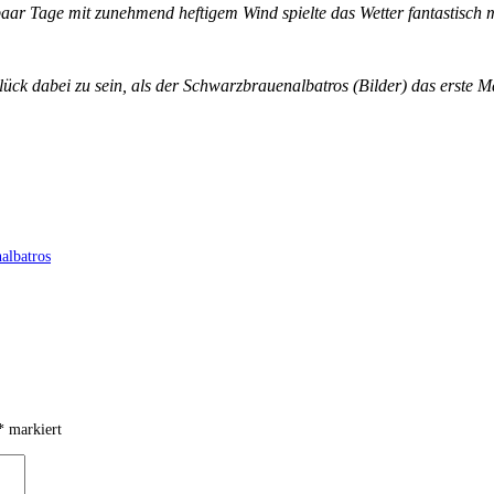
 paar Tage mit zunehmend heftigem Wind spielte das Wetter fantastisch
Glück dabei zu sein, als der Schwarzbrauenalbatros (Bilder) das erst
albatros
*
markiert