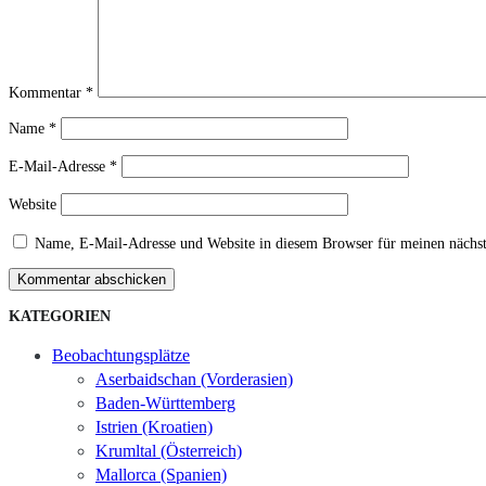
Kommentar
*
Name
*
E-Mail-Adresse
*
Website
Name, E-Mail-Adresse und Website in diesem Browser für meinen nächs
Kommentar abschicken
KATEGORIEN
Beobachtungsplätze
Aserbaidschan (Vorderasien)
Baden-Württemberg
Istrien (Kroatien)
Krumltal (Österreich)
Mallorca (Spanien)