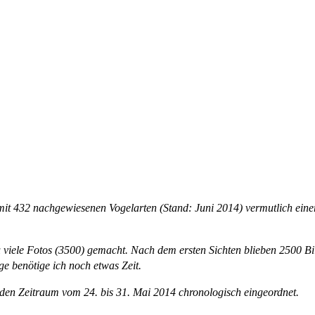
mit 432 nachgewiesenen Vogelarten (Stand: Juni 2014) vermutlich einer
u viele Fotos (3500) gemacht. Nach dem ersten Sichten blieben 2500 Bi
ge benötige ich noch etwas Zeit.
n den Zeitraum vom 24. bis 31. Mai 2014 chronologisch eingeordnet.