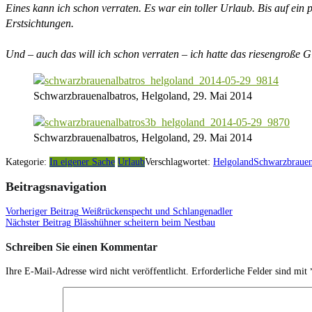
Eines kann ich schon verraten. Es war ein toller Urlaub. Bis auf ein
Erstsichtungen.
Und – auch das will ich schon verraten – ich hatte das riesengroße 
Schwarzbrauenalbatros, Helgoland, 29. Mai 2014
Schwarzbrauenalbatros, Helgoland, 29. Mai 2014
Kategorie:
In eigener Sache
Urlaub
Verschlagwortet:
Helgoland
Schwarzbrauen
Beitragsnavigation
Vorheriger Beitrag
Weißrückenspecht und Schlangenadler
Nächster Beitrag
Blässhühner scheitern beim Nestbau
Schreiben Sie einen Kommentar
Ihre E-Mail-Adresse wird nicht veröffentlicht.
Erforderliche Felder sind mit