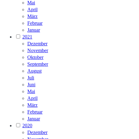
Mai
April
März
Februar
Januar
2021
Dezember
November
Oktober
September
August
Juli
Juni
Mai
April
März
Februar
Januar
2020
Dezember