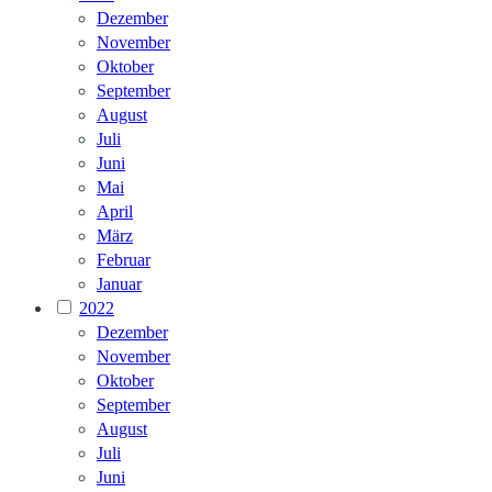
Dezember
November
Oktober
September
August
Juli
Juni
Mai
April
März
Februar
Januar
2022
Dezember
November
Oktober
September
August
Juli
Juni