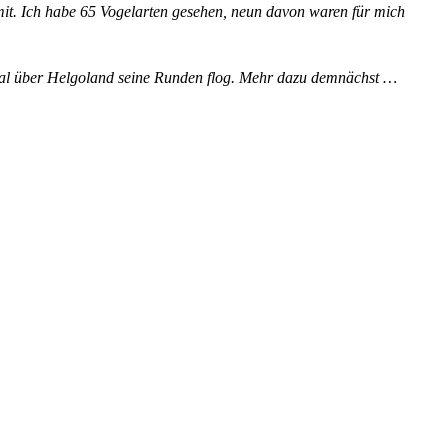
 mit. Ich habe 65 Vogelarten gesehen, neun davon waren für mich
e Mal über Helgoland seine Runden flog. Mehr dazu demnächst …