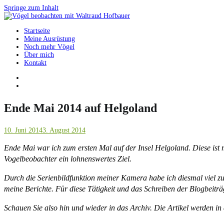
Springe zum Inhalt
Startseite
Vögel beobachten mit Waltraud Hofbauer
Meine Ausrüstung
Noch mehr Vögel
Über mich
Kontakt
Ende Mai 2014 auf Helgoland
10. Juni 2014
3. August 2014
Ende Mai war ich zum ersten Mal auf der Insel Helgoland. Diese ist 
Vogelbeobachter ein lohnenswertes Ziel.
Durch die Serienbildfunktion meiner Kamera habe ich diesmal viel z
meine Berichte. Für diese Tätigkeit und das Schreiben der Blogbeiträ
Schauen Sie also hin und wieder in das Archiv. Die Artikel werden i