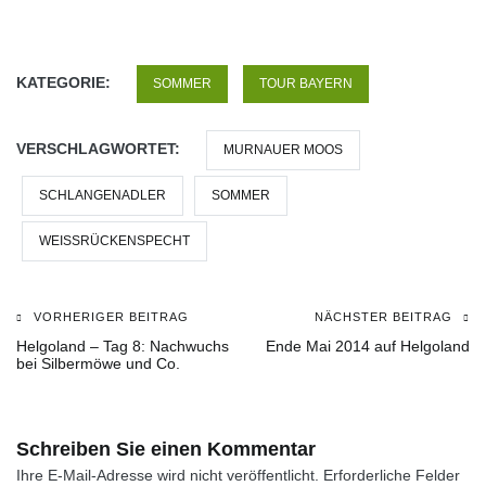
KATEGORIE:
SOMMER
TOUR BAYERN
VERSCHLAGWORTET:
MURNAUER MOOS
SCHLANGENADLER
SOMMER
WEISSRÜCKENSPECHT
VORHERIGER BEITRAG
NÄCHSTER BEITRAG
Beitragsnavigation
Helgoland – Tag 8: Nachwuchs
Ende Mai 2014 auf Helgoland
bei Silbermöwe und Co.
Schreiben Sie einen Kommentar
Ihre E-Mail-Adresse wird nicht veröffentlicht.
Erforderliche Felder