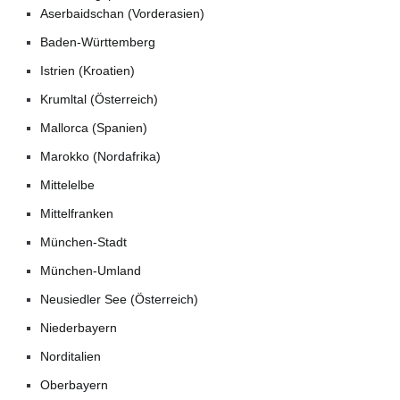
Aserbaidschan (Vorderasien)
Baden-Württemberg
Istrien (Kroatien)
Krumltal (Österreich)
Mallorca (Spanien)
Marokko (Nordafrika)
Mittelelbe
Mittelfranken
München-Stadt
München-Umland
Neusiedler See (Österreich)
Niederbayern
Norditalien
Oberbayern