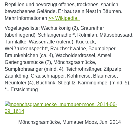
Reptilien und bevorzugt offenes, trockenes, spärlich
bewachsenes Gelände. Er baut sein Nest in Bäumen.
Mehr Informationen
>> Wikipedia.
Vogeltagesliste: Wachtelkönig (2), Graureiher
(überfliegend), Schlangenadler*, Rotmilan, Mäusebussard,
Turmfalke, Wasserralle (rufend), Kuckuck,
Weißrückenspecht*, Rauchschwalbe, Baumpieper,
Braunkehlchen (ca. 4), Wacholderdrossel, Amsel,
Gartengrasmücke (?), Mönchsgrasmücke,
Sumpfrohrsänger (mind. 4), Teichrohrsänger, Zilpzalp,
Zaunkönig, Grauschnäpper, Kohlmeise, Blaumeise,
Neuntöter (4), Buchfink, Stieglitz, Karmingimpel (mind. 5).
*= Erstsichtung
Mönchsgrasmücke, Murnauer Moos, Juni 2014