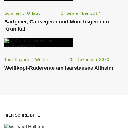
Sommer
,
Urlaub
8. September 2017
Bartgeier, Gänsegeier und Mönchsgeier im
Krumltal
Tour Bayern
,
Winter
25. Dezember 2020
Weißkopf-Ruderente am Isarstausee Altheim
HIER SCHREIBT …