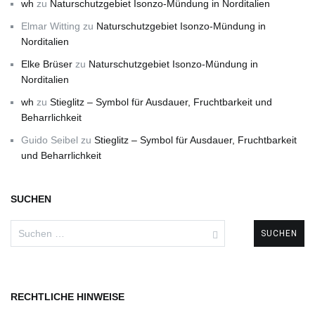
wh
zu
Naturschutzgebiet Isonzo-Mündung in Norditalien
Elmar Witting
zu
Naturschutzgebiet Isonzo-Mündung in
Norditalien
Elke Brüser
zu
Naturschutzgebiet Isonzo-Mündung in
Norditalien
wh
zu
Stieglitz – Symbol für Ausdauer, Fruchtbarkeit und
Beharrlichkeit
Guido Seibel
zu
Stieglitz – Symbol für Ausdauer, Fruchtbarkeit
und Beharrlichkeit
SUCHEN
Suchen
nach:
RECHTLICHE HINWEISE