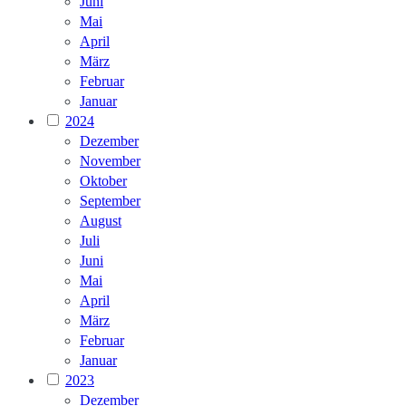
Juni
Mai
April
März
Februar
Januar
2024
Dezember
November
Oktober
September
August
Juli
Juni
Mai
April
März
Februar
Januar
2023
Dezember