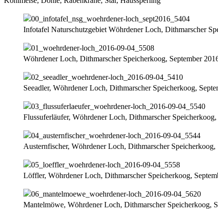
Kohlmeise, Dohle, Rabenkrähe, Star, Haussperling
Infotafel Naturschutzgebiet Wöhrdener Loch, Dithmarscher S
Wöhrdener Loch, Dithmarscher Speicherkoog, September 201
Seeadler, Wöhrdener Loch, Dithmarscher Speicherkoog, Sept
Flussuferläufer, Wöhrdener Loch, Dithmarscher Speicherkoog
Austernfischer, Wöhrdener Loch, Dithmarscher Speicherkoog,
Löffler, Wöhrdener Loch, Dithmarscher Speicherkoog, Septem
Mantelmöwe, Wöhrdener Loch, Dithmarscher Speicherkoog, 