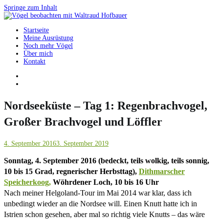
Springe zum Inhalt
Startseite
Vögel beobachten mit Waltraud Hofbauer
Meine Ausrüstung
Noch mehr Vögel
Über mich
Kontakt
Nordseeküste – Tag 1: Regenbrachvogel,
Großer Brachvogel und Löffler
4. September 2016
3. September 2019
Sonntag, 4. September 2016 (bedeckt, teils wolkig, teils sonnig,
10 bis 15 Grad, regnerischer Herbsttag),
Dithmarscher
Speicherkoog,
Wöhrdener Loch, 10 bis 16 Uhr
Nach meiner Helgoland-Tour im Mai 2014 war klar, dass ich
unbedingt wieder an die Nordsee will. Einen Knutt hatte ich in
Istrien schon gesehen, aber mal so richtig viele Knutts – das wäre