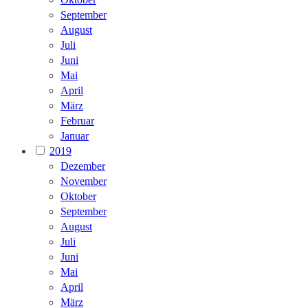
September
August
Juli
Juni
Mai
April
März
Februar
Januar
2019
Dezember
November
Oktober
September
August
Juli
Juni
Mai
April
März