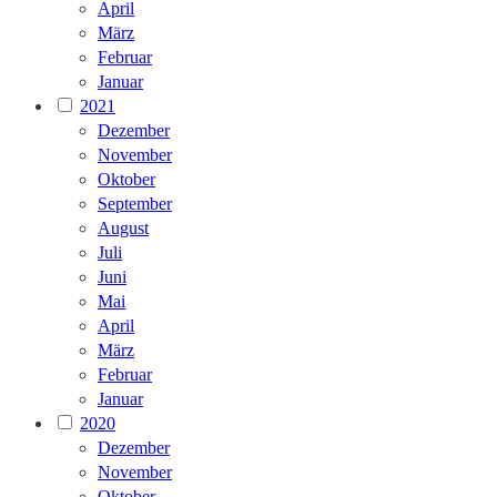
April
März
Februar
Januar
2021
Dezember
November
Oktober
September
August
Juli
Juni
Mai
April
März
Februar
Januar
2020
Dezember
November
Oktober