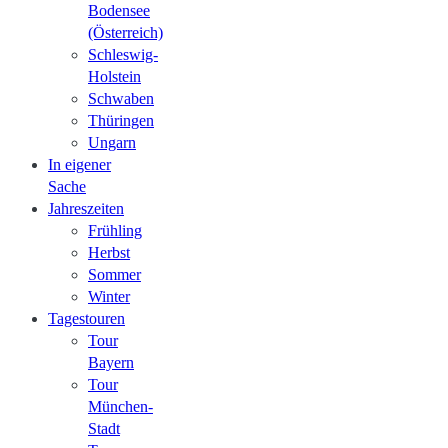
Bodensee
(Österreich)
Schleswig-
Holstein
Schwaben
Thüringen
Ungarn
In eigener
Sache
Jahreszeiten
Frühling
Herbst
Sommer
Winter
Tagestouren
Tour
Bayern
Tour
München-
Stadt