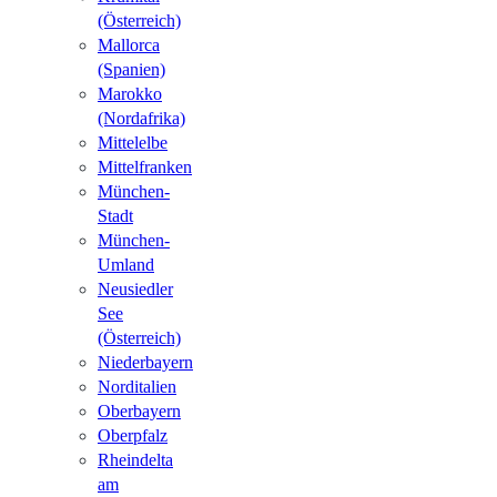
(Österreich)
Mallorca
(Spanien)
Marokko
(Nordafrika)
Mittelelbe
Mittelfranken
München-
Stadt
München-
Umland
Neusiedler
See
(Österreich)
Niederbayern
Norditalien
Oberbayern
Oberpfalz
Rheindelta
am