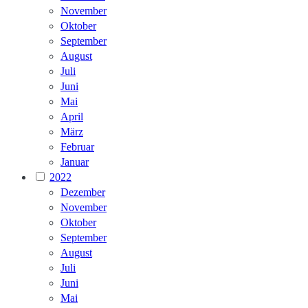
November
Oktober
September
August
Juli
Juni
Mai
April
März
Februar
Januar
2022
Dezember
November
Oktober
September
August
Juli
Juni
Mai