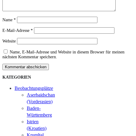
Name
*
E-Mail-Adresse
*
Website
Name, E-Mail-Adresse und Website in diesem Browser für meinen
nächsten Kommentar speichern.
Kommentar abschicken
KATEGORIEN
Beobachtungsplätze
Aserbaidschan
(Vorderasien)
Baden-
Württemberg
Istrien
(Kroatien)
Krumltal