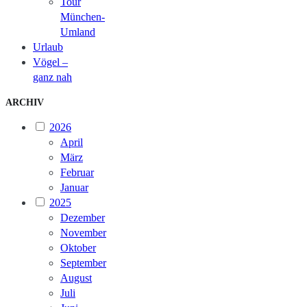
Tour
München-
Umland
Urlaub
Vögel –
ganz nah
ARCHIV
2026
April
März
Februar
Januar
2025
Dezember
November
Oktober
September
August
Juli