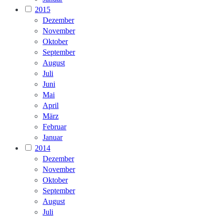
2015
Dezember
November
Oktober
September
August
Juli
Juni
Mai
April
März
Februar
Januar
2014
Dezember
November
Oktober
September
August
Juli