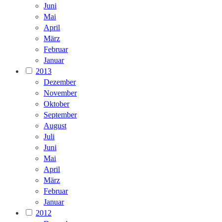
Juni
Mai
April
März
Februar
Januar
2013
Dezember
November
Oktober
September
August
Juli
Juni
Mai
April
März
Februar
Januar
2012