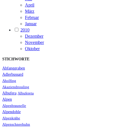
April
März
Februar
Januar
2010
Dezember
November
Oktober
STICHWORTE
Abfanggraben
Adlerbussard
Aholfing
Akaziendrossling
Albufera
Albufereta
Alpen
Alpenbraunelle
Alpendohle
Alpenkrähe
Alpenschneehuhn