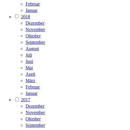
Februar
Januar
2018
Dezember
November
Oktober
September
August
Juli
Juni
Mai
April
März
Februar
Januar
2017
Dezember
November
Oktober
September