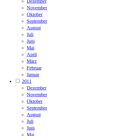
Dezember
November
Oktober
September
August
Juli
Juni
Mai
April
März
Februar
Januar
2011
Dezember
November
Oktober
September
August
Juli
Juni
Mai