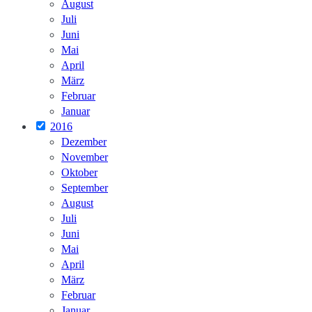
August
Juli
Juni
Mai
April
März
Februar
Januar
2016
Dezember
November
Oktober
September
August
Juli
Juni
Mai
April
März
Februar
Januar