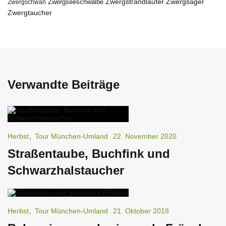
Zwergstrandläufer
Zwergseeschwalbe
Zwergsäger
Zwergschwan
Zwergtaucher
Verwandte Beiträge
Herbst
,
Tour München-Umland
22. November 2020
Straßentaube, Buchfink und
Schwarzhalstaucher
Herbst
,
Tour München-Umland
21. Oktober 2018