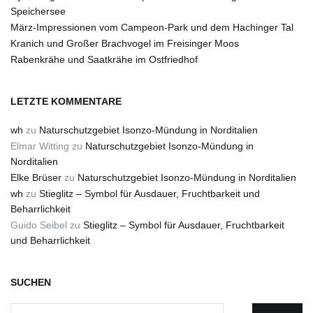
Speichersee
März-Impressionen vom Campeon-Park und dem Hachinger Tal
Kranich und Großer Brachvogel im Freisinger Moos
Rabenkrähe und Saatkrähe im Ostfriedhof
LETZTE KOMMENTARE
wh
zu
Naturschutzgebiet Isonzo-Mündung in Norditalien
Elmar Witting
zu
Naturschutzgebiet Isonzo-Mündung in
Norditalien
Elke Brüser
zu
Naturschutzgebiet Isonzo-Mündung in Norditalien
wh
zu
Stieglitz – Symbol für Ausdauer, Fruchtbarkeit und
Beharrlichkeit
Guido Seibel
zu
Stieglitz – Symbol für Ausdauer, Fruchtbarkeit
und Beharrlichkeit
SUCHEN
Suchen