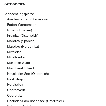
KATEGORIEN
Beobachtungsplätze
Aserbaidschan (Vorderasien)
Baden-Württemberg
Istrien (Kroatien)
Krumltal (Österreich)
Mallorca (Spanien)
Marokko (Nordafrika)
Mittelelbe
Mittelfranken
München-Stadt
München-Umland
Neusiedler See (Österreich)
Niederbayern
Norditalien
Oberbayern
Oberpfalz
Rheindelta am Bodensee (Österreich)