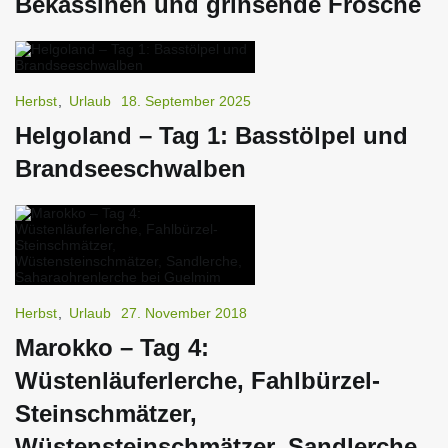
Bekassinen und grinsende Frösche
Herbst
,
Urlaub
18. September 2025
Helgoland – Tag 1: Basstölpel und
Brandseeschwalben
Herbst
,
Urlaub
27. November 2018
Marokko – Tag 4:
Wüstenläuferlerche, Fahlbürzel-
Steinschmätzer,
Wüstensteinschmätzer, Sandlerche,