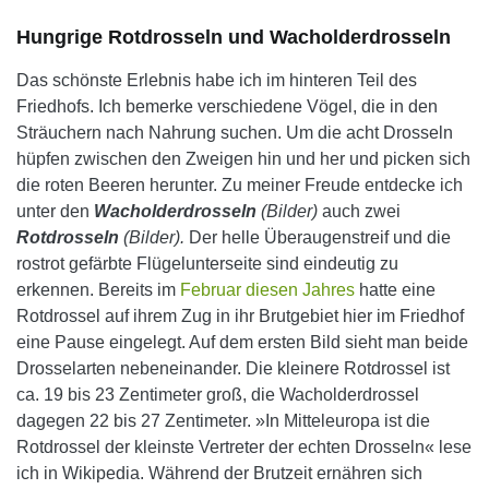
Hungrige Rotdrosseln und Wacholderdrosseln
Das schönste Erlebnis habe ich im hinteren Teil des
Friedhofs. Ich bemerke verschiedene Vögel, die in den
Sträuchern nach Nahrung suchen. Um die acht Drosseln
hüpfen zwischen den Zweigen hin und her und picken sich
die roten Beeren herunter. Zu meiner Freude entdecke ich
unter den
Wacholderdrosseln
(Bilder)
auch zwei
Rotdrosseln
(Bilder).
Der helle Überaugenstreif und die
rostrot gefärbte Flügelunterseite sind eindeutig zu
erkennen. Bereits im
Februar diesen Jahres
hatte eine
Rotdrossel auf ihrem Zug in ihr Brutgebiet hier im Friedhof
eine Pause eingelegt. Auf dem ersten Bild sieht man beide
Drosselarten nebeneinander. Die kleinere Rotdrossel ist
ca. 19 bis 23 Zentimeter groß, die Wacholderdrossel
dagegen 22 bis 27 Zentimeter. »In Mitteleuropa ist die
Rotdrossel der kleinste Vertreter der echten Drosseln« lese
ich in Wikipedia. Während der Brutzeit ernähren sich