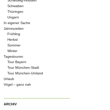
Schleswig-Holstein
Schwaben
Thüringen
Ungarn
In eigener Sache
Jahreszeiten
Frühling
Herbst
Sommer
Winter
Tagestouren
Tour Bayern
Tour München-Stadt
Tour München-Umland
Urlaub
Vögel – ganz nah
ARCHIV