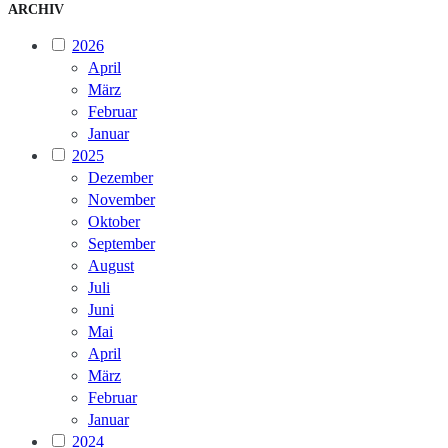
ARCHIV
2026
April
März
Februar
Januar
2025
Dezember
November
Oktober
September
August
Juli
Juni
Mai
April
März
Februar
Januar
2024