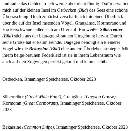
und radle das Gebiet ab. Ich werde aber nicht fündig. Dafür erwartet
mich auf der kleinen Insel im
Ostbecken (Bild)
des Sees eine schöne
Überraschung. Doch zunächst verschaffe ich mir einen Überblick
über die auf der Insel rastenden Vögel. Graugänse, Kormorane und
Höckerschwäne halten sich am Ufer auf. Ein weißer
Silberreiher
(Bild)
sticht aus der blau-grau-braunen Umgebung hervor. Durch
seine Größe hat er kaum Feinde. Dagegen benötigt ein kleinerer
Vogel wie die
Bekassine
(Bild)
eine andere Überlebensstrategie. Mit
ihrem beige-braunen Federkleid ist sie in ihrem Lebensraum wie
auch auf den Zugwegen perfekt getarnt und kaum sichtbar.
Ostbecken, Ismaninger Speichersee, Oktober 2023
Silberreiher
(Great White Egret),
Graugänse
(Greylag Goose),
Kormoran
(Great Cormorant),
Ismaninger Speichersee, Oktober
2023
Bekassine
(Common Snipe),
Ismaninger Speichersee, Oktober 2023