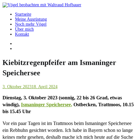
Springe
zum
Startseite
Inhalt
Vögel beobachten mit Waltraud Hofbauer
Meine Ausrüstung
Noch mehr Vögel
Über mich
Kontakt
Kiebitzregenpfeifer am Ismaninger
Speichersee
3. Oktober 2023
18. April 2024
Dienstag, 3. Oktober 2023 (sonnig, 22 bis 26 Grad, etwas
windig),
Ismaninger Speichersee,
Ostbecken, Trattmoos, 10.15
bis 15.45 Uhr
Vor ein paar Tagen ist im Trattmoos beim Ismaninger Speichersee
ein Rebhuhn gesichtet worden. Ich habe in Bayern schon so lange
keines mehr gesehen, deshalb mache ich mich heute auf die Suche