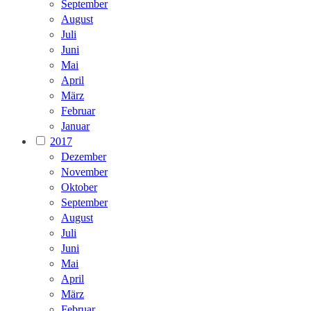
September
August
Juli
Juni
Mai
April
März
Februar
Januar
2017
Dezember
November
Oktober
September
August
Juli
Juni
Mai
April
März
Februar