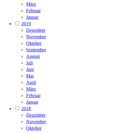
März
Februar
Januar
2019
Dezember
November
Oktober
September
August
Juli
Juni
Mai
April
März
Februar
Januar
2018
Dezember
November
Oktober