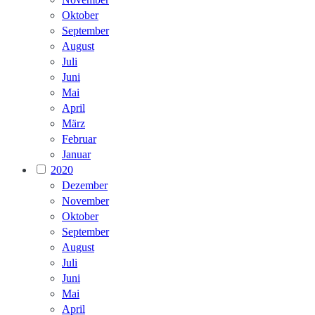
Oktober
September
August
Juli
Juni
Mai
April
März
Februar
Januar
2020
Dezember
November
Oktober
September
August
Juli
Juni
Mai
April