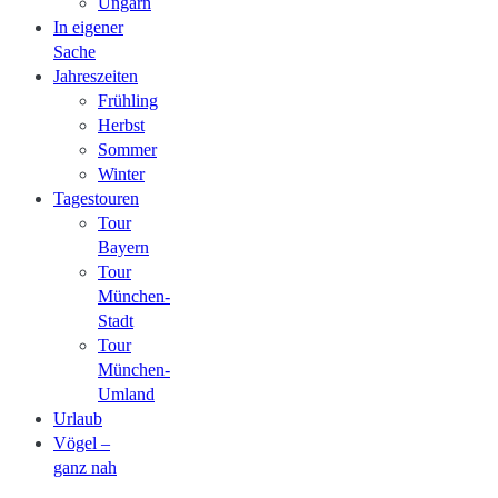
Ungarn
In eigener
Sache
Jahreszeiten
Frühling
Herbst
Sommer
Winter
Tagestouren
Tour
Bayern
Tour
München-
Stadt
Tour
München-
Umland
Urlaub
Vögel –
ganz nah