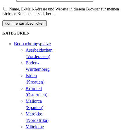
Name, E-Mail-Adresse und Website in diesem Browser für meinen
nächsten Kommentar speichern.
Kommentar abschicken
KATEGORIEN
Beobachtungsplätze
Aserbaidschan
(Vorderasien)
Baden-
Württemberg
Istrien
(Kroatien)
Krumltal
(Österreich)
Mallorca
(Spanien)
Marokko
(Nordafrika)
Mittelelbe