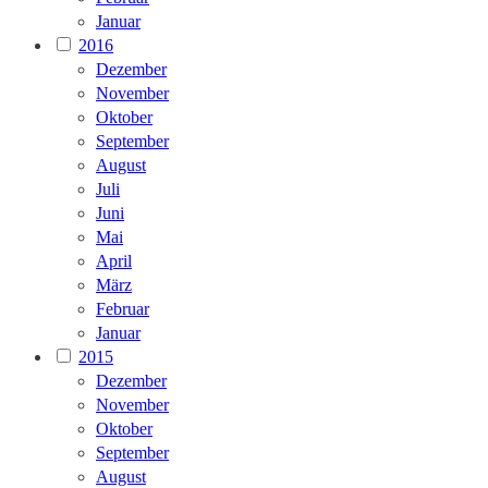
Januar
2016
Dezember
November
Oktober
September
August
Juli
Juni
Mai
April
März
Februar
Januar
2015
Dezember
November
Oktober
September
August