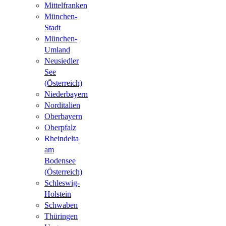
Mittelfranken
München-
Stadt
München-
Umland
Neusiedler
See
(Österreich)
Niederbayern
Norditalien
Oberbayern
Oberpfalz
Rheindelta
am
Bodensee
(Österreich)
Schleswig-
Holstein
Schwaben
Thüringen