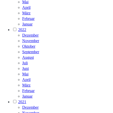
Mai
April
März
Februar
Januar
2022
Dezember
November
Oktober
September
August
Juli
Juni
Mai
April
März
Februar
Januar
2021
Dezember
November