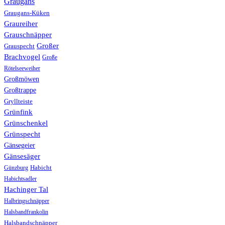
Graugans
Graugans-Küken
Graureiher
Grauschnäpper
Großer
Grauspecht
Brachvogel
Große
Rötelseeweiher
Großmöwen
Großtrappe
Gryllteiste
Grünfink
Grünschenkel
Grünspecht
Gänsegeier
Gänsesäger
Günzburg
Habicht
Habichtsadler
Hachinger Tal
Halbringschnäpper
Halsbandfrankolin
Halsbandschnäpper