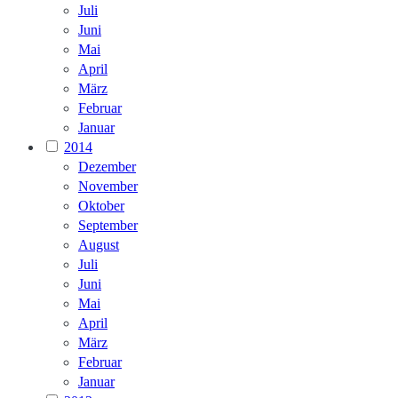
Juli
Juni
Mai
April
März
Februar
Januar
2014
Dezember
November
Oktober
September
August
Juli
Juni
Mai
April
März
Februar
Januar