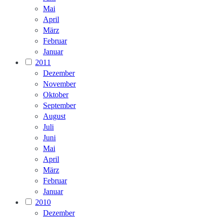
Mai
April
März
Februar
Januar
2011
Dezember
November
Oktober
September
August
Juli
Juni
Mai
April
März
Februar
Januar
2010
Dezember