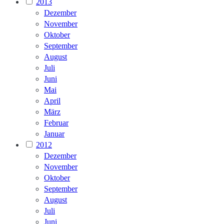
2013
Dezember
November
Oktober
September
August
Juli
Juni
Mai
April
März
Februar
Januar
2012
Dezember
November
Oktober
September
August
Juli
Juni