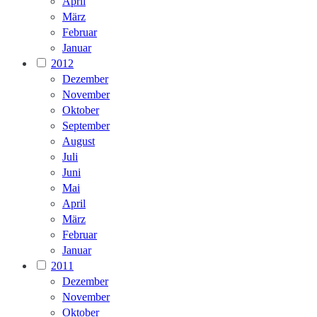
April
März
Februar
Januar
2012
Dezember
November
Oktober
September
August
Juli
Juni
Mai
April
März
Februar
Januar
2011
Dezember
November
Oktober