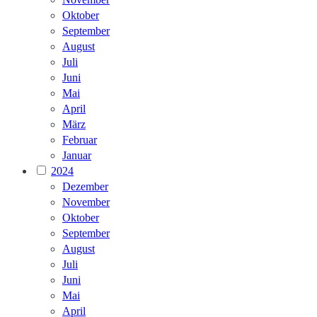
Oktober
September
August
Juli
Juni
Mai
April
März
Februar
Januar
2024
Dezember
November
Oktober
September
August
Juli
Juni
Mai
April