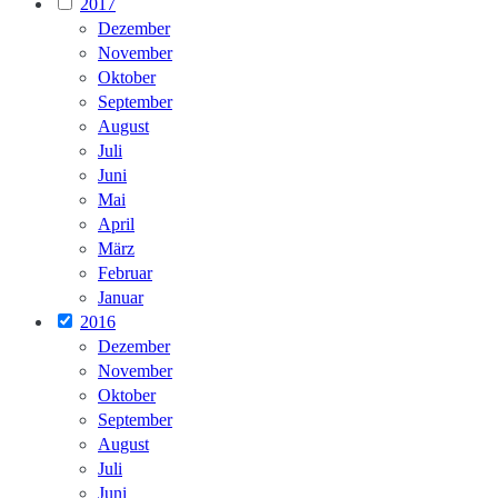
2017
Dezember
November
Oktober
September
August
Juli
Juni
Mai
April
März
Februar
Januar
2016
Dezember
November
Oktober
September
August
Juli
Juni