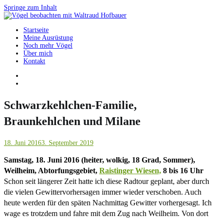
Springe zum Inhalt
Startseite
Vögel beobachten mit Waltraud Hofbauer
Meine Ausrüstung
Noch mehr Vögel
Über mich
Kontakt
Schwarzkehlchen-Familie,
Braunkehlchen und Milane
18. Juni 2016
3. September 2019
Samstag, 18. Juni 2016 (heiter, wolkig, 18 Grad, Sommer),
Weilheim, Abtorfungsgebiet,
Raistinger Wiesen,
8 bis 16 Uhr
Schon seit längerer Zeit hatte ich diese Radtour geplant, aber durch
die vielen Gewittervorhersagen immer wieder verschoben. Auch
heute werden für den späten Nachmittag Gewitter vorhergesagt. Ich
wage es trotzdem und fahre mit dem Zug nach Weilheim. Von dort