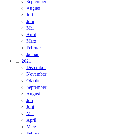
September
August
Juli
Juni
Mai
April
März
Februar
Januar
2021
Dezember
November
Oktober
September
August
Juli
Juni
Mai
April
März
Februar