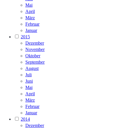
Mai
April
März
Februar
Januar
2015
Dezember
November
Oktober
September
August
Juli
Juni
Mai
April
März
Februar
Januar
2014
Dezember