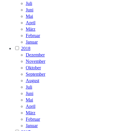
Juli
Juni
Mai
April
März
Februar
Januar
2018
Dezember
November
Oktober
September
August
Juli
Juni
Mai
April
März
Februar
Januar