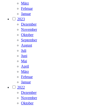
März
Februar
Januar
2023
Dezember
November
Oktober
September
August
Juli
Juni
Mai
April
März
Februar
Januar
2022
Dezember
November
Oktober