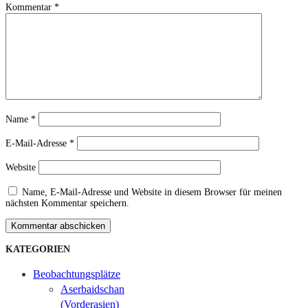
Kommentar
*
Name
*
E-Mail-Adresse
*
Website
Name, E-Mail-Adresse und Website in diesem Browser für meinen
nächsten Kommentar speichern.
Kommentar abschicken
KATEGORIEN
Beobachtungsplätze
Aserbaidschan
(Vorderasien)