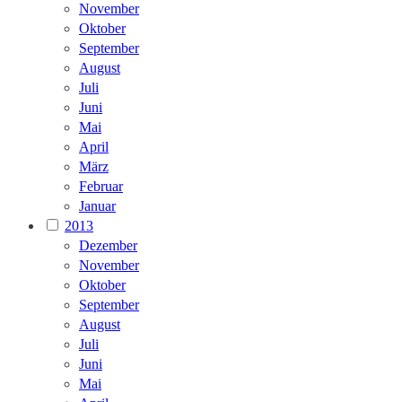
November
Oktober
September
August
Juli
Juni
Mai
April
März
Februar
Januar
2013
Dezember
November
Oktober
September
August
Juli
Juni
Mai