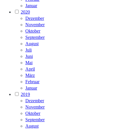
Januar
2020
Dezember
November
Oktober
September
August
Juli
Juni
Mai
April
März
Februar
Januar
2019
Dezember
November
Oktober
September
August