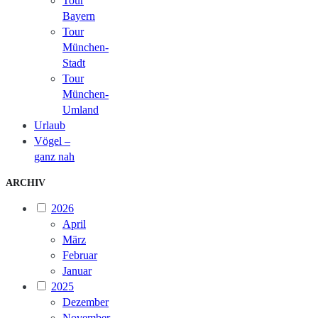
Tour
Bayern
Tour
München-
Stadt
Tour
München-
Umland
Urlaub
Vögel –
ganz nah
ARCHIV
2026
April
März
Februar
Januar
2025
Dezember
November