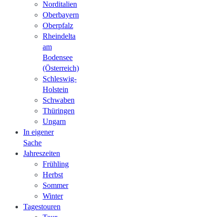
Norditalien
Oberbayern
Oberpfalz
Rheindelta
am
Bodensee
(Österreich)
Schleswig-
Holstein
Schwaben
Thüringen
Ungarn
In eigener
Sache
Jahreszeiten
Frühling
Herbst
Sommer
Winter
Tagestouren