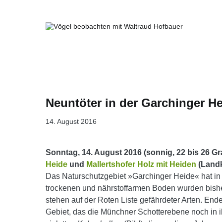
Springe
zum
Inhalt
Vögel beobachten mit Waltraud Ho
Neuntöter in der Garchinger H
14. August 2016
Sonntag, 14. August 2016 (sonnig, 22 bis 26 Gr
Heide
und
Mallertshofer Holz mit Heiden
(Landk
Das Naturschutzgebiet »Garchinger Heide« hat in
trockenen und nährstoffarmen Boden wurden bish
stehen auf der Roten Liste gefährdeter Arten.
Ende
Gebiet, das die Münchner Schotterebene noch in 