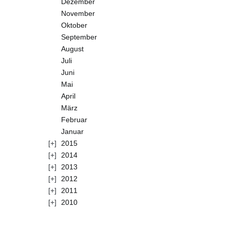
Dezember
November
Oktober
September
August
Juli
Juni
Mai
April
März
Februar
Januar
2015
2014
2013
2012
2011
2010