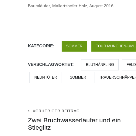
Baumläufer, Mallertshofer Holz, August 2016
KATEGORIE:
SOMMER
TOUR MÜNCHEN-UML
VERSCHLAGWORTET:
BLUTHÄNFLING
FELD
NEUNTÖTER
SOMMER
TRAUERSCHNÄPPE
VORHERIGER BEITRAG
Beitragsnavigation
Zwei Bruchwasserläufer und ein
Stieglitz