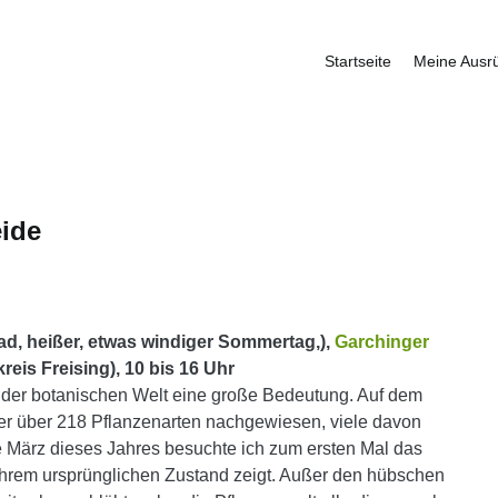
Startseite
Meine Ausr
fbauer
eide
ad, heißer, etwas windiger Sommertag,),
Garchinger
reis Freising), 10 bis 16 Uhr
 der botanischen Welt eine große Bedeutung. Auf dem
er über 218 Pflanzenarten nachgewiesen, viele davon
 März dieses Jahres besuchte ich zum ersten Mal das
ihrem ursprünglichen Zustand zeigt. Außer den hübschen