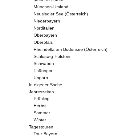
München-Umland
Neusiedler See (Österreich)
Niederbayern
Norditalien
Oberbayern
Oberpfalz
Rheindelta am Bodensee (Österreich)
Schleswig-Holstein
Schwaben
Thüringen
Ungarn
In eigener Sache
Jahreszeiten
Frühling
Herbst
Sommer
Winter
Tagestouren
Tour Bayern