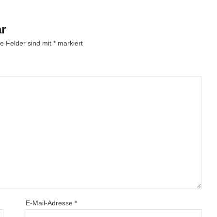
r
he Felder sind mit
*
markiert
E-Mail-Adresse
*