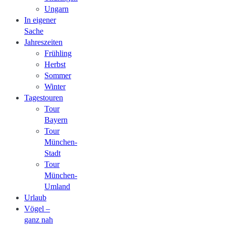
Ungarn
In eigener
Sache
Jahreszeiten
Frühling
Herbst
Sommer
Winter
Tagestouren
Tour
Bayern
Tour
München-
Stadt
Tour
München-
Umland
Urlaub
Vögel –
ganz nah