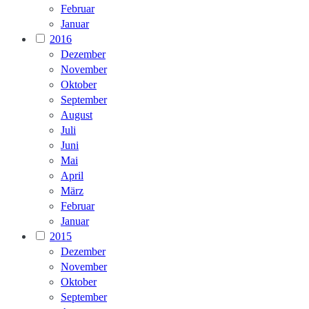
Februar
Januar
2016
Dezember
November
Oktober
September
August
Juli
Juni
Mai
April
März
Februar
Januar
2015
Dezember
November
Oktober
September