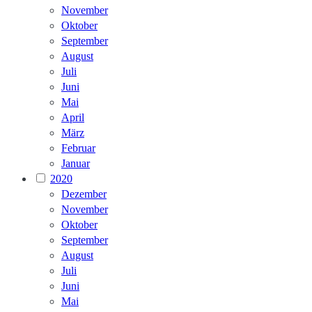
November
Oktober
September
August
Juli
Juni
Mai
April
März
Februar
Januar
2020
Dezember
November
Oktober
September
August
Juli
Juni
Mai