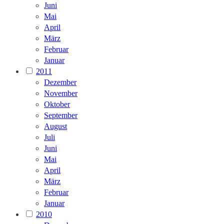
Juni
Mai
April
März
Februar
Januar
2011
Dezember
November
Oktober
September
August
Juli
Juni
Mai
April
März
Februar
Januar
2010