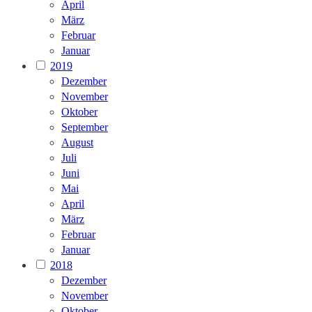
April
März
Februar
Januar
2019
Dezember
November
Oktober
September
August
Juli
Juni
Mai
April
März
Februar
Januar
2018
Dezember
November
Oktober