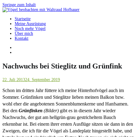
Springe zum Inhalt
Startseite
Vögel beobachten mit Waltraud Hofbauer
Meine Ausrüstung
Noch mehr Vögel
Über mich
Kontakt
Nachwuchs bei Stieglitz und Grünfink
22. Juli 2013
24. September 2019
Schon im dritten Jahr füttere ich meine Hinterhofvögel auch im
Sommer. Grünfinken und Stieglitze lieben meinen Balkon bzw.
wohl eher die angebotenen Sonnenblumenkerne und Hanfsamen.
Bei den
Grünfinken
(Bilder)
gibt es in diesem Jahr wieder
Nachwuchs, der gut am hellgrün-grau gestricheltem Bauch
erkennbar ist. Bei einem ihrer ersten Ausflüge sitzen sie dann in den
Zweigen, die ich für die Vögel als Landeplatz hingestellt habe, und