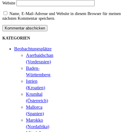
Website
Name, E-Mail-Adresse und Website in diesem Browser für meinen
nächsten Kommentar speichern.
Kommentar abschicken
KATEGORIEN
Beobachtungsplätze
Aserbaidschan
(Vorderasien)
Baden-
Württemberg
Istrien
(Kroatien)
Krumltal
(Österreich)
Mallorca
(Spanien)
Marokko
(Nordafrika)