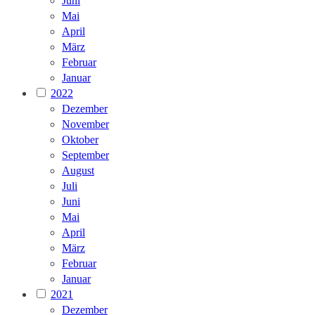
Juni
Mai
April
März
Februar
Januar
2022
Dezember
November
Oktober
September
August
Juli
Juni
Mai
April
März
Februar
Januar
2021
Dezember