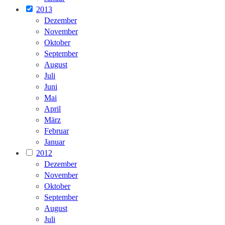
2013
Dezember
November
Oktober
September
August
Juli
Juni
Mai
April
März
Februar
Januar
2012
Dezember
November
Oktober
September
August
Juli