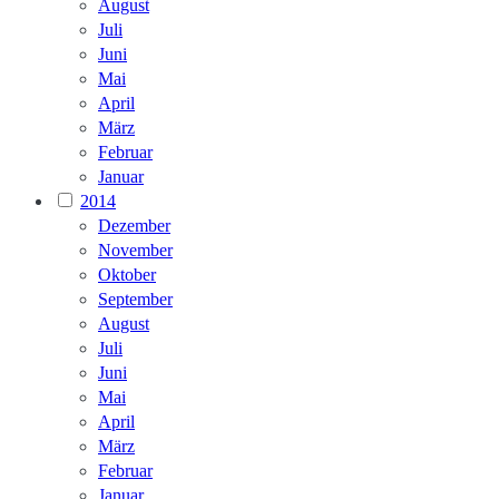
August
Juli
Juni
Mai
April
März
Februar
Januar
2014
Dezember
November
Oktober
September
August
Juli
Juni
Mai
April
März
Februar
Januar