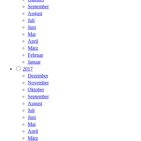
September
August
Juli
Juni
Mai
April
März
Februar
Januar
2017
Dezember
November
Oktober
September
August
Juli
Juni
Mai
April
März