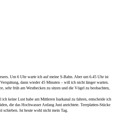
rsees. Um 6 Uhr warte ich auf meine S-Bahn. Aber um 6.45 Uhr ist
erspätung, dann wieder 45 Minuten – will ich nicht länger warten.
dee, sehr früh am Westbecken zu sitzen und die Vögel zu beobachten,
ich keine Lust habe am Mittleren Isarkanal zu fahren, entscheide ich
äden, die das Hochwasser Anfang Juni anrichtete. Teerplatten-Stücke
l schieben. Ist heute wohl nicht mein Tag.