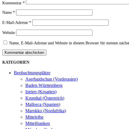
Kommentar
*
Name
*
E-Mail-Adresse
*
Website
Name, E-Mail-Adresse und Website in diesem Browser für meinen nächs
Kommentar abschicken
KATEGORIEN
Beobachtungsplätze
Aserbaidschan (Vorderasien)
Baden-Württemberg
Istrien (Kroatien)
Krumltal (Österreich)
Mallorca (Spanien)
Marokko (Nordafrika)
Mittelelbe
Mittelfranken