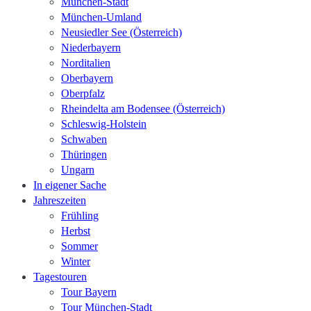
München-Stadt
München-Umland
Neusiedler See (Österreich)
Niederbayern
Norditalien
Oberbayern
Oberpfalz
Rheindelta am Bodensee (Österreich)
Schleswig-Holstein
Schwaben
Thüringen
Ungarn
In eigener Sache
Jahreszeiten
Frühling
Herbst
Sommer
Winter
Tagestouren
Tour Bayern
Tour München-Stadt