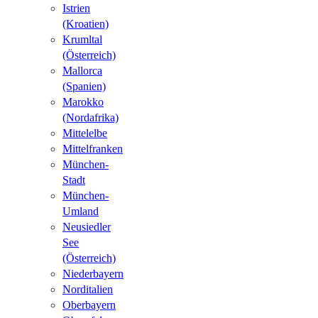
Istrien
(Kroatien)
Krumltal
(Österreich)
Mallorca
(Spanien)
Marokko
(Nordafrika)
Mittelelbe
Mittelfranken
München-
Stadt
München-
Umland
Neusiedler
See
(Österreich)
Niederbayern
Norditalien
Oberbayern