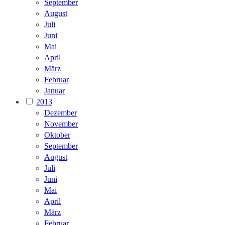
September
August
Juli
Juni
Mai
April
März
Februar
Januar
2013
Dezember
November
Oktober
September
August
Juli
Juni
Mai
April
März
Februar