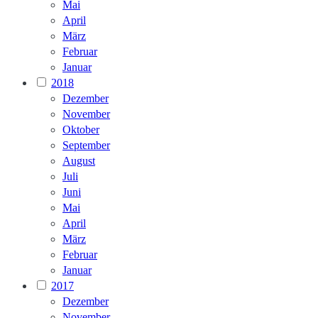
Mai
April
März
Februar
Januar
2018
Dezember
November
Oktober
September
August
Juli
Juni
Mai
April
März
Februar
Januar
2017
Dezember
November