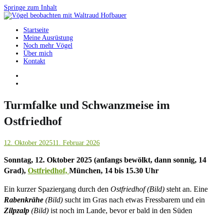
Springe zum Inhalt
Startseite
Vögel beobachten mit Waltraud Hofbauer
Meine Ausrüstung
Noch mehr Vögel
Über mich
Kontakt
Turmfalke und Schwanzmeise im
Ostfriedhof
12. Oktober 2025
11. Februar 2026
Sonntag, 12. Oktober 2025 (anfangs bewölkt, dann sonnig, 14
Grad),
Ostfriedhof,
München, 14 bis 15.30 Uhr
Ein kurzer Spaziergang durch den
Ostfriedhof (Bild)
steht an. Eine
Rabenkrähe
(Bild)
sucht im Gras nach etwas Fressbarem und ein
Zilpzalp
(Bild)
ist noch im Lande, bevor er bald in den Süden