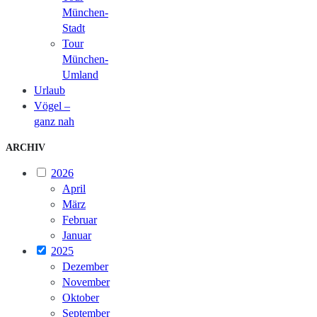
München-
Stadt
Tour
München-
Umland
Urlaub
Vögel –
ganz nah
ARCHIV
2026
April
März
Februar
Januar
2025
Dezember
November
Oktober
September