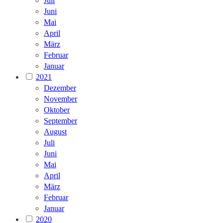
Juli
Juni
Mai
April
März
Februar
Januar
2021
Dezember
November
Oktober
September
August
Juli
Juni
Mai
April
März
Februar
Januar
2020