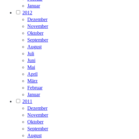
Januar
2012
Dezember
November
Oktober
September
August
Juli
Juni
Mai
April
März
Februar
Januar
2011
Dezember
November
Oktober
September
August