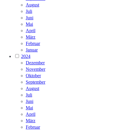
August
Juli
Juni
Mai
April
März
Februar
Januar
2024
Dezember
November
Oktober
September
August
Juli
Juni
Mai
April
März
Februar