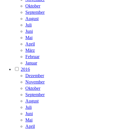
Oktober
September
August
Juli
Juni
Mai
April
März
Februar
Januar
2016
Dezember
November
Oktober
September
August
Juli
Juni
Mai
April