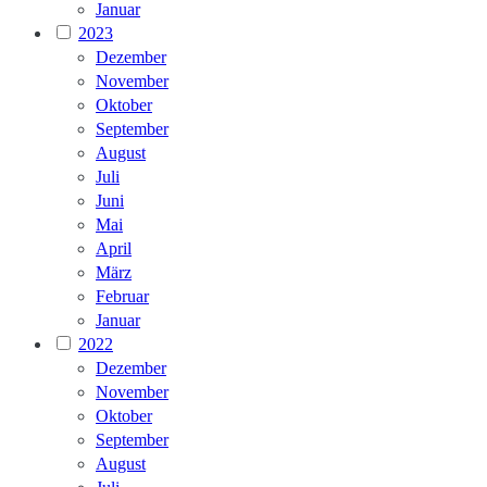
Januar
2023
Dezember
November
Oktober
September
August
Juli
Juni
Mai
April
März
Februar
Januar
2022
Dezember
November
Oktober
September
August