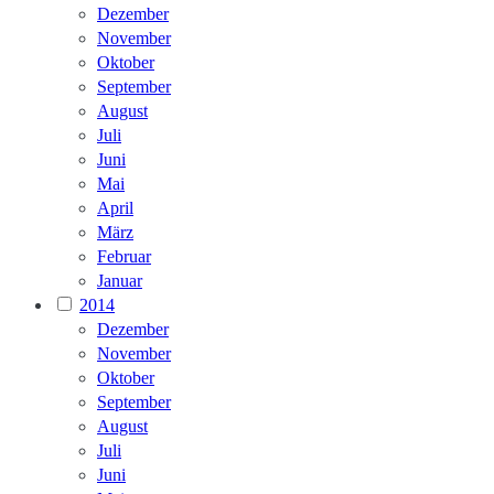
Dezember
November
Oktober
September
August
Juli
Juni
Mai
April
März
Februar
Januar
2014
Dezember
November
Oktober
September
August
Juli
Juni