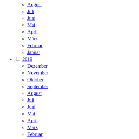
August
Juli
Juni
Mai
April
März
Februar
Januar
2019
Dezember
November
Oktober
September
August
Juli
Juni
Mai
April
März
Februar