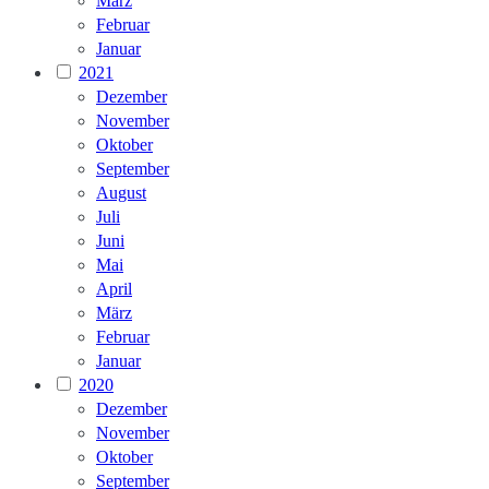
März
Februar
Januar
2021
Dezember
November
Oktober
September
August
Juli
Juni
Mai
April
März
Februar
Januar
2020
Dezember
November
Oktober
September