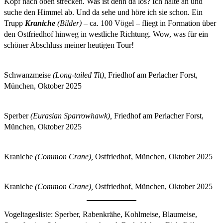
Kopf nach oben strecken. Was ist denn da los? Ich halte an und
suche den Himmel ab. Und da sehe und höre ich sie schon. Ein
Trupp
Kraniche
(Bilder)
– ca. 100 Vögel – fliegt in Formation über
den Ostfriedhof hinweg in westliche Richtung. Wow, was für ein
schöner Abschluss meiner heutigen Tour!
Schwanzmeise
(Long-tailed Tit),
Friedhof am Perlacher Forst,
München, Oktober 2025
Sperber
(Eurasian Sparrowhawk),
Friedhof am Perlacher Forst,
München, Oktober 2025
Kraniche
(Common Crane),
Ostfriedhof, München, Oktober 2025
Kraniche
(Common Crane),
Ostfriedhof, München, Oktober 2025
Vogeltagesliste: Sperber, Rabenkrähe, Kohlmeise, Blaumeise,