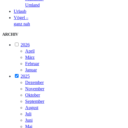
Umland
Urlaub
Vögel –
ganz nah
ARCHIV
2026
April
März
Februar
Januar
2025
Dezember
November
Oktober
September
August
Juli
Juni
Mai