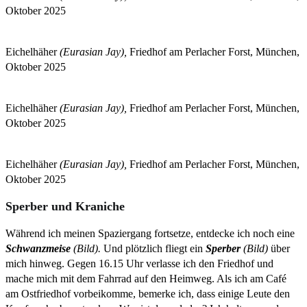
Oktober 2025
Eichelhäher
(Eurasian Jay),
Friedhof am Perlacher Forst, München,
Oktober 2025
Eichelhäher
(Eurasian Jay),
Friedhof am Perlacher Forst, München,
Oktober 2025
Eichelhäher
(Eurasian Jay),
Friedhof am Perlacher Forst, München,
Oktober 2025
Sperber und Kraniche
Während ich meinen Spaziergang fortsetze, entdecke ich noch eine
Schwanzmeise
(Bild).
Und plötzlich fliegt ein
Sperber
(Bild)
über
mich hinweg. Gegen 16.15 Uhr verlasse ich den Friedhof und
mache mich mit dem Fahrrad auf den Heimweg. Als ich am Café
am Ostfriedhof vorbeikomme, bemerke ich, dass einige Leute den