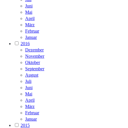
Juni
Mai
April
März
Februar
Januar
2016
Dezember
November
Oktober
September
August
Juli
Juni
Mai
April
März
Februar
Januar
2015