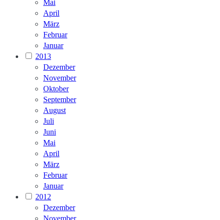
Mai
April
März
Februar
Januar
2013
Dezember
November
Oktober
September
August
Juli
Juni
Mai
April
März
Februar
Januar
2012
Dezember
November