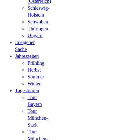
(Österreich)
Schleswig-
Holstein
Schwaben
Thüringen
Ungarn
In eigener
Sache
Jahreszeiten
Frühling
Herbst
Sommer
Winter
Tagestouren
Tour
Bayern
Tour
München-
Stadt
Tour
München-