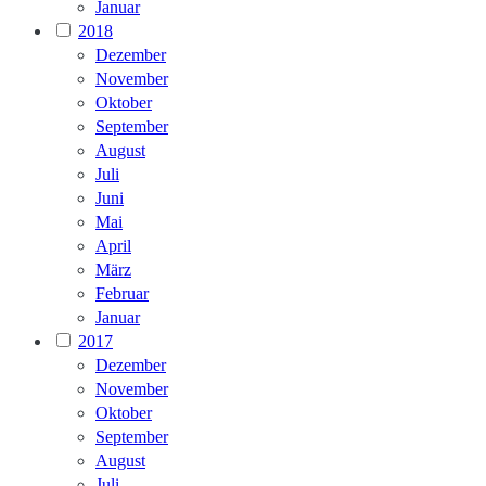
Januar
2018
Dezember
November
Oktober
September
August
Juli
Juni
Mai
April
März
Februar
Januar
2017
Dezember
November
Oktober
September
August
Juli