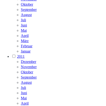
Oktober
September
August
Juli
Juni
Mai
April
März
Februar
Januar
2011
Dezember
November
Oktober
September
August
Juli
Juni
Mai
April