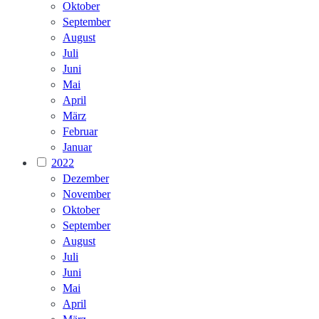
Oktober
September
August
Juli
Juni
Mai
April
März
Februar
Januar
2022
Dezember
November
Oktober
September
August
Juli
Juni
Mai
April