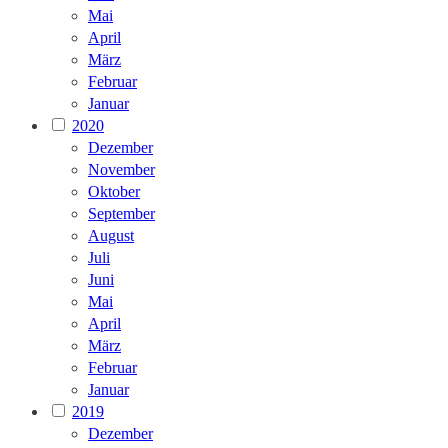
Mai
April
März
Februar
Januar
2020
Dezember
November
Oktober
September
August
Juli
Juni
Mai
April
März
Februar
Januar
2019
Dezember