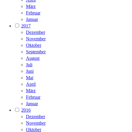
März
Februar
Januar
2017
Dezember
November
Oktober
September
August
Juli
Juni
Mai
April
März
Februar
Januar
2016
Dezember
November
Oktober