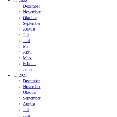
2022
Dezember
November
Oktober
September
August
Juli
Juni
Mai
April
März
Februar
Januar
2021
Dezember
November
Oktober
September
August
Juli
Juni