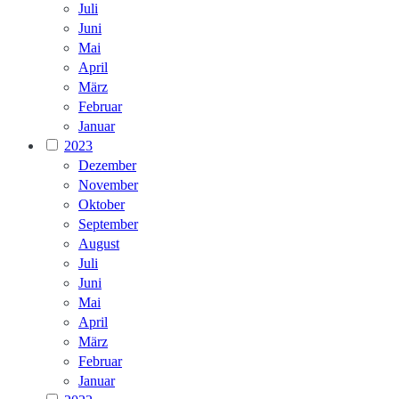
Juli
Juni
Mai
April
März
Februar
Januar
2023
Dezember
November
Oktober
September
August
Juli
Juni
Mai
April
März
Februar
Januar