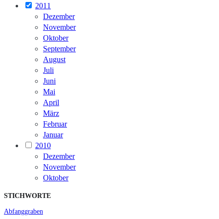
2011
Dezember
November
Oktober
September
August
Juli
Juni
Mai
April
März
Februar
Januar
2010
Dezember
November
Oktober
STICHWORTE
Abfanggraben