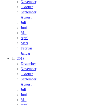
November
Oktober
September
August
Juli
Juni
Mai
April
März
Februar
Januar
2018
Dezember
November
Oktober
September
August
Juli
Juni
Mai
April