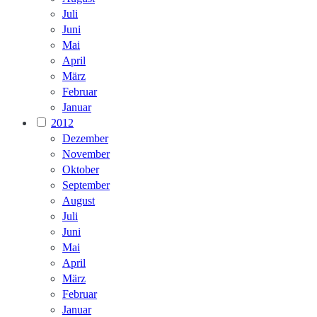
Juli
Juni
Mai
April
März
Februar
Januar
2012
Dezember
November
Oktober
September
August
Juli
Juni
Mai
April
März
Februar
Januar