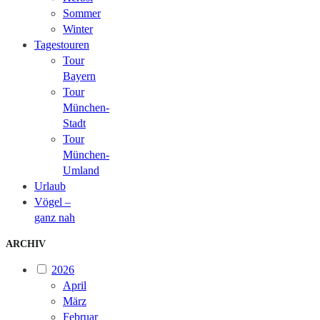
Sommer
Winter
Tagestouren
Tour
Bayern
Tour
München-
Stadt
Tour
München-
Umland
Urlaub
Vögel –
ganz nah
ARCHIV
2026
April
März
Februar