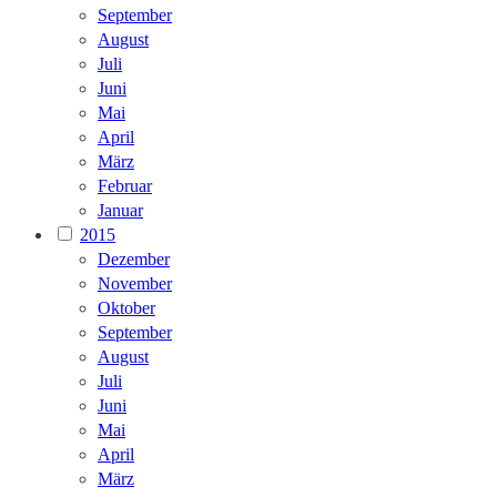
September
August
Juli
Juni
Mai
April
März
Februar
Januar
2015
Dezember
November
Oktober
September
August
Juli
Juni
Mai
April
März