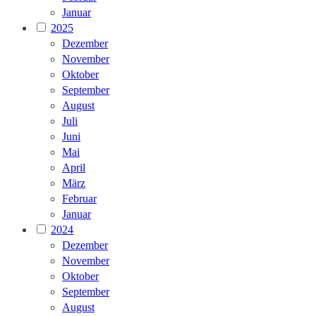
Januar
2025
Dezember
November
Oktober
September
August
Juli
Juni
Mai
April
März
Februar
Januar
2024
Dezember
November
Oktober
September
August