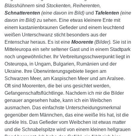
Blässhühnern
sind
Stockenten, Reiherenten,
Schnatterenten
(eine davon im Bild)
und
Tafelenten
(eine
davon im Bild)
zu sehen. Eine etwas kleinere Ente mit
einem kastanienbraunen Gefieder und einem leuchtend
weißen Unterschwanz sticht besonders aus der
Entenschar heraus. Es ist eine
Moorente
(Bilder).
Sie ist in
Mitteleuropa ein sehr seltener Gast und in einem Stadtpark
noch ungewöhnlicher. Ihr Verbreitungsschwerpunkt liegt in
Osteuropa, in Ungarn, Bulgarien, Rumänien und der
Ukraine. Ihre Überwinterungsgebiete liegen am
Schwarzen Meer, am Kaspischen Meer und am Aralsee.
Oft sind Moorenten, die bei uns gesichtet werden,
Gefangenschaftsflüchtlinge. Nachdem ich mir die Bilder
genauer angesehen habe, kann ich ein Weibchen
ausmachen. Das einfachste Unterscheidungsmerkmal
gegenüber dem Männchen, das eine weiße Iris hat, ist die
dunkle Iris. Das Gefieder vom Weibchen ist etwas matter
und die Schnabelspitze wird von einem kleinen hellgrauen