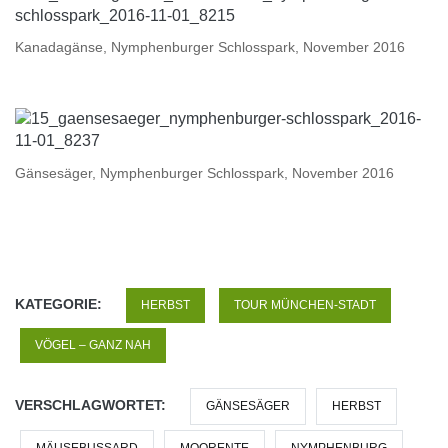
Kanadagänse, Nymphenburger Schlosspark, November 2016
Gänsesäger, Nymphenburger Schlosspark, November 2016
KATEGORIE:
HERBST
TOUR MÜNCHEN-STADT
VÖGEL – GANZ NAH
VERSCHLAGWORTET:
GÄNSESÄGER
HERBST
MÄUSEBUSSARD
MOORENTE
NYMPHENBURG