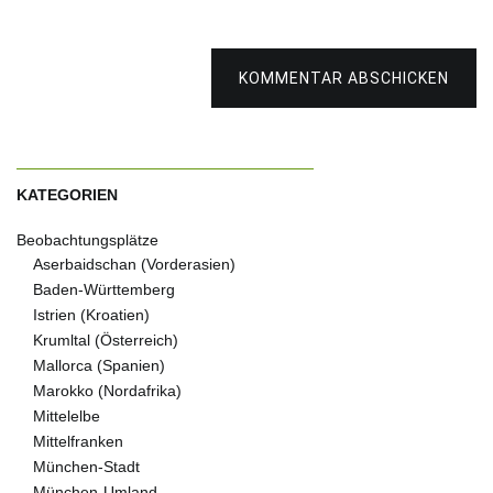
KOMMENTAR ABSCHICKEN
KATEGORIEN
Beobachtungsplätze
Aserbaidschan (Vorderasien)
Baden-Württemberg
Istrien (Kroatien)
Krumltal (Österreich)
Mallorca (Spanien)
Marokko (Nordafrika)
Mittelelbe
Mittelfranken
München-Stadt
München-Umland