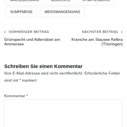
SUMPFMEISE
WEISSWANGENGANS
VORHERIGER BEITRAG
NÄCHSTER BEITRAG
Beitragsnavigation
Grünspecht und Adlerrätsel am
Kraniche am Stausee Kelbra
Ammersee
(Thüringen)
Schreiben Sie einen Kommentar
Ihre E-Mail-Adresse wird nicht veröffentlicht.
Erforderliche Felder
sind mit
*
markiert
Kommentar
*