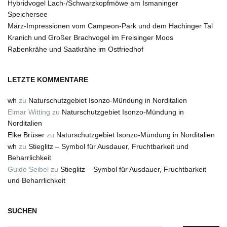
Hybridvogel Lach-/Schwarzkopfmöwe am Ismaninger
Speichersee
März-Impressionen vom Campeon-Park und dem Hachinger Tal
Kranich und Großer Brachvogel im Freisinger Moos
Rabenkrähe und Saatkrähe im Ostfriedhof
LETZTE KOMMENTARE
wh
zu
Naturschutzgebiet Isonzo-Mündung in Norditalien
Elmar Witting
zu
Naturschutzgebiet Isonzo-Mündung in
Norditalien
Elke Brüser
zu
Naturschutzgebiet Isonzo-Mündung in Norditalien
wh
zu
Stieglitz – Symbol für Ausdauer, Fruchtbarkeit und
Beharrlichkeit
Guido Seibel
zu
Stieglitz – Symbol für Ausdauer, Fruchtbarkeit
und Beharrlichkeit
SUCHEN