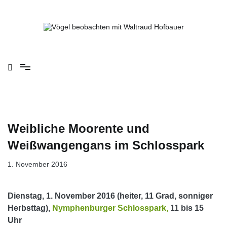
Springe
zum
Inhalt
Vögel beobachten mit Waltraud Hofbauer
Weibliche Moorente und
Weißwangengans im Schlosspark
1. November 2016
Dienstag, 1. November 2016 (heiter, 11 Grad, sonniger
Herbsttag),
Nymphenburger Schlosspark,
11 bis 15
Uhr