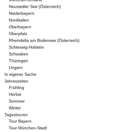
Neusiedler See (Österreich)
Niederbayern
Norditalien
Oberbayern
Oberpfalz
Rheindelta am Bodensee (Österreich)
Schleswig-Holstein
Schwaben
Thüringen
Ungarn
In eigener Sache
Jahreszeiten
Frühling
Herbst
Sommer
Winter
Tagestouren
Tour Bayern
Tour München-Stadt