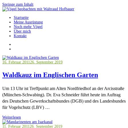
Springe zum Inhalt
Startseite
Vögel beobachten mit Waltraud Hofbauer
Meine Ausrüstung
Noch mehr Vögel
Über mich
Kontakt
16. Februar 2011
26. September 2019
Waldkauz im Englischen Garten
Um 13 Uhr ist Treffpunkt am Alten Nordfriedhof an der Arcisstraße
(München-Schwabing). Dr. Eva Schneider führt heute im Auftrag
des Deutschen Gewerkschaftsbundes (DGB) und des Landesbundes
für Vogelschutz (LBV) …
Weiterlesen
11. Februar 2011
26. September 2019