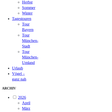
Herbst
Sommer
Winter
Tagestouren
Tour
Bayern
Tour
München-
Stadt
Tour
München-
Umland
Urlaub
Vögel –
ganz nah
ARCHIV
2026
April
März