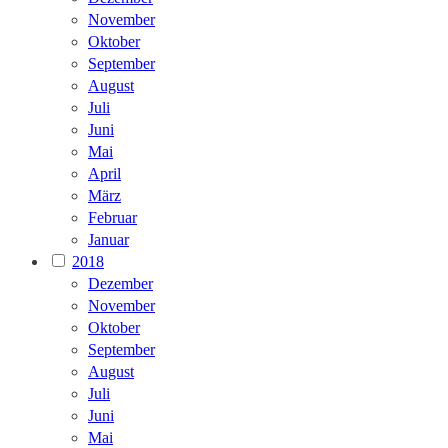
November
Oktober
September
August
Juli
Juni
Mai
April
März
Februar
Januar
2018
Dezember
November
Oktober
September
August
Juli
Juni
Mai