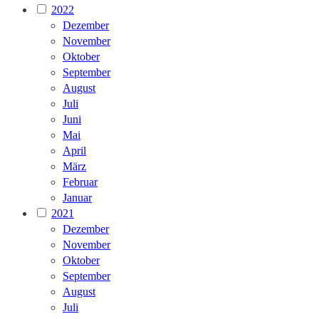
2022
Dezember
November
Oktober
September
August
Juli
Juni
Mai
April
März
Februar
Januar
2021
Dezember
November
Oktober
September
August
Juli