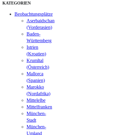
KATEGORIEN
Beobachtungsplätze
Aserbaidschan
(Vorderasien)
Baden-
Württemberg
Istrien
(Kroatien)
Krumltal
(Österreich)
Mallorca
(Spanien)
Marokko
(Nordafrika)
Mittelelbe
Mittelfranken
München-
Stadt
München-
Umland