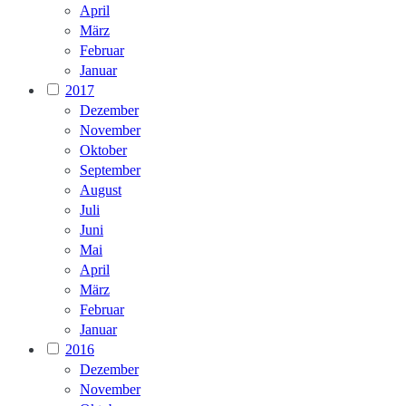
April
März
Februar
Januar
2017
Dezember
November
Oktober
September
August
Juli
Juni
Mai
April
März
Februar
Januar
2016
Dezember
November