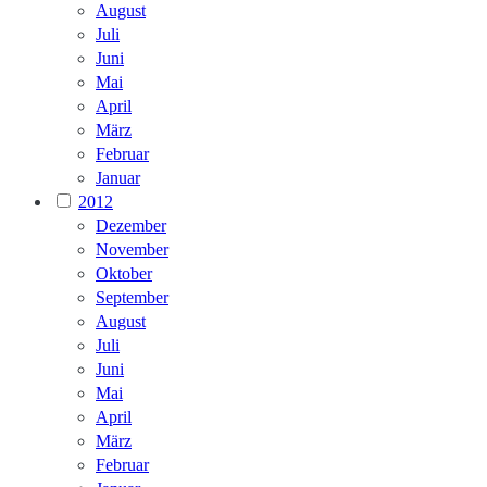
August
Juli
Juni
Mai
April
März
Februar
Januar
2012
Dezember
November
Oktober
September
August
Juli
Juni
Mai
April
März
Februar