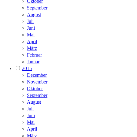
Oktober
September
August
Juli
Juni
Mai
April
März
Februar
Januar
2015
Dezember
November
Oktober
September
August
Juli
Juni
Mai
April
März