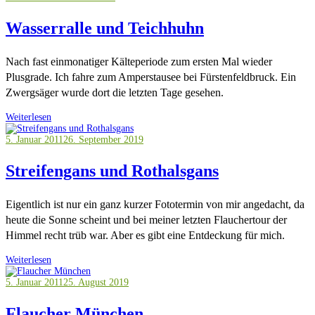
Wasserralle und Teichhuhn
Nach fast einmonatiger Kälteperiode zum ersten Mal wieder
Plusgrade. Ich fahre zum Amperstausee bei Fürstenfeldbruck. Ein
Zwergsäger wurde dort die letzten Tage gesehen.
Weiterlesen
5. Januar 2011
26. September 2019
Streifengans und Rothalsgans
Eigentlich ist nur ein ganz kurzer Fototermin von mir angedacht, da
heute die Sonne scheint und bei meiner letzten Flauchertour der
Himmel recht trüb war. Aber es gibt eine Entdeckung für mich.
Weiterlesen
5. Januar 2011
25. August 2019
Flaucher München