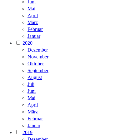
Juni
Mai
April
März
Februar
Januar
2020
Dezember
November
Oktober
September
August
Juli
Juni
Mai
April
März
Februar
Januar
2019
Dezember