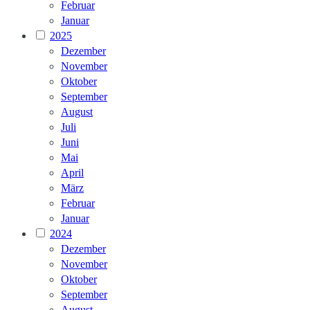
Februar
Januar
2025
Dezember
November
Oktober
September
August
Juli
Juni
Mai
April
März
Februar
Januar
2024
Dezember
November
Oktober
September
August