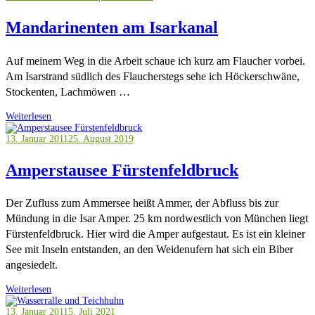
Mandarinenten am Isarkanal
Auf meinem Weg in die Arbeit schaue ich kurz am Flaucher vorbei.
Am Isarstrand südlich des Flaucherstegs sehe ich Höckerschwäne,
Stockenten, Lachmöwen …
Weiterlesen
13. Januar 2011
25. August 2019
Amperstausee Fürstenfeldbruck
Der Zufluss zum Ammersee heißt Ammer, der Abfluss bis zur
Mündung in die Isar Amper. 25 km nordwestlich von München liegt
Fürstenfeldbruck. Hier wird die Amper aufgestaut. Es ist ein kleiner
See mit Inseln entstanden, an den Weidenufern hat sich ein Biber
angesiedelt.
Weiterlesen
13. Januar 2011
5. Juli 2021