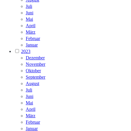
Juli
Juni
Mai
April
März
Februar
Januar
2023
Dezember
November
Oktober
September
August
Juli
Juni
Mai
April
März
Februar
Januar