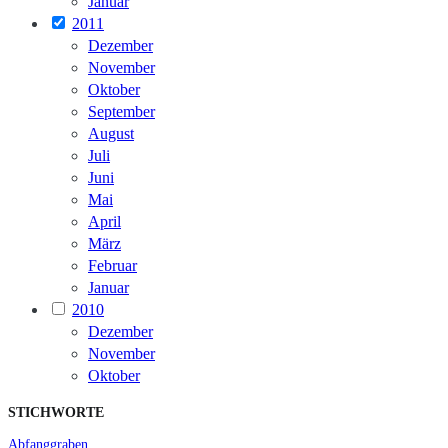
Januar
2011
Dezember
November
Oktober
September
August
Juli
Juni
Mai
April
März
Februar
Januar
2010
Dezember
November
Oktober
STICHWORTE
Abfanggraben